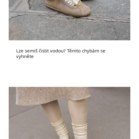
Lze semiš čistit vodou? Těmto chybám se
vyhněte