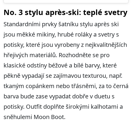
No. 3 stylu après-ski: teplé svetry
Standardními prvky šatníku stylu après ski
jsou měkké mikiny, hrubé roláky a svetry s
potisky, které jsou vyrobeny z nejkvalitnějších
hřejivých materiálů. Rozhodněte se pro
klasické odstíny béžové a bílé barvy, které
pěkně vypadají se zajímavou texturou, např.
tkaným copánkem nebo třásněmi, za to černá
barva bude zase vypadat dobře v duetu s
potisky. Outfit doplňte širokými kalhotami a
sněhulemi Moon Boot.