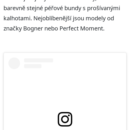
barevně stejné péřové bundy s prošívanými
kalhotami. Nejoblíbenější jsou modely od
značky Bogner nebo Perfect Moment.