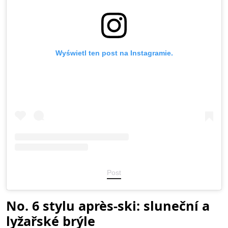
Wyświetl ten post na Instagramie.
Post
No. 6 stylu après-ski: sluneční a
lyžařské brýle