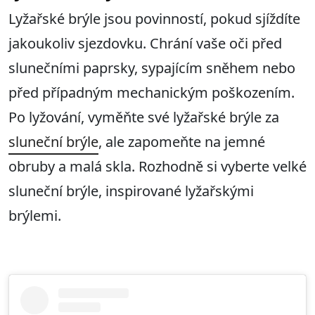
Lyžařské brýle jsou povinností, pokud sjíždíte
jakoukoliv sjezdovku. Chrání vaše oči před
slunečními paprsky, sypajícím sněhem nebo
před případným mechanickým poškozením.
Po lyžování, vyměňte své lyžařské brýle za
sluneční brýle
, ale zapomeňte na jemné
obruby a malá skla. Rozhodně si vyberte velké
sluneční brýle, inspirované lyžařskými
brýlemi.