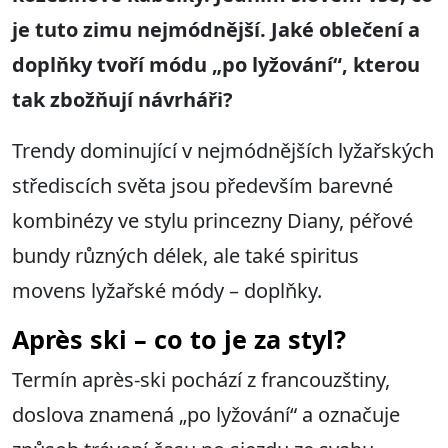
je tuto zimu nejmódnější. Jaké oblečení a
doplňky tvoří módu „po lyžování“, kterou
tak zbožňují návrháři?
Trendy dominující v nejmódnějších lyžařských
střediscích světa jsou především barevné
kombinézy ve stylu princezny Diany, péřové
bundy různých délek, ale také spiritus
movens lyžařské módy – doplňky.
Après ski – co to je za styl?
Termín après-ski pochází z francouzštiny,
doslova znamená „po lyžování“ a označuje