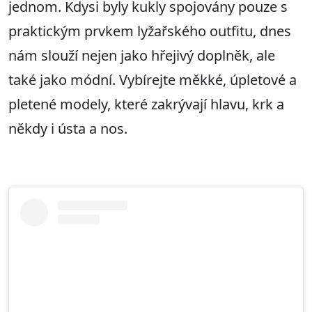
jednom. Kdysi byly kukly spojovány pouze s
praktickým prvkem lyžařského outfitu, dnes
nám slouží nejen jako hřejivý doplněk, ale
také jako módní. Vybírejte měkké, úpletové a
pletené modely, které zakrývají hlavu, krk a
někdy i ústa a nos.