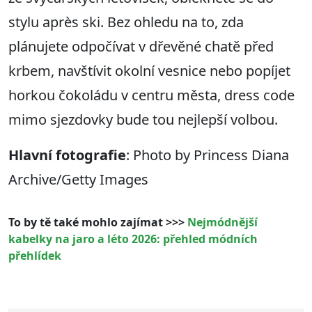
stylu après ski. Bez ohledu na to, zda
plánujete odpočívat v dřevěné chatě před
krbem, navštívit okolní vesnice nebo popíjet
horkou čokoládu v centru města, dress code
mimo sjezdovky bude tou nejlepší volbou.
Hlavní fotografie
: Photo by Princess Diana
Archive/Getty Images
To by tě také mohlo zajímat >>>
Nejmódnější
kabelky na jaro a léto 2026: přehled módních
přehlídek