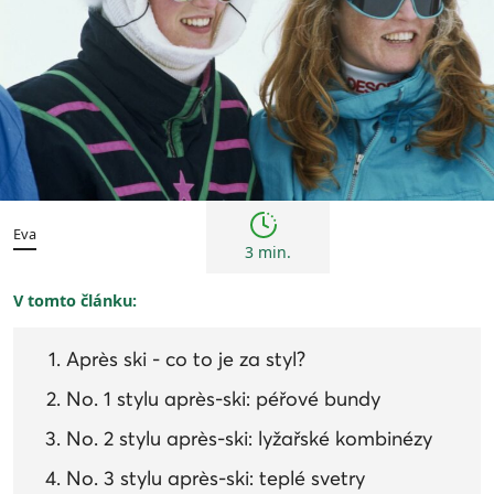
Trendy
Eva
3 min.
V tomto článku:
Après ski - co to je za styl?
No. 1 stylu après-ski: péřové bundy
No. 2 stylu après-ski: lyžařské kombinézy
No. 3 stylu après-ski: teplé svetry