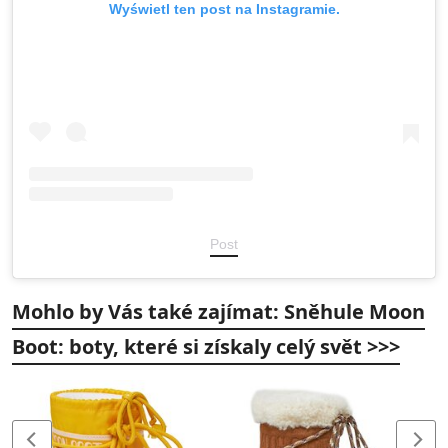
Wyświetl ten post na Instagramie.
Post
Mohlo by Vás také zajímat: Sněhule Moon
Boot: boty, které si získaly celý svět >>>