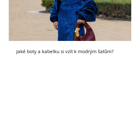
Jaké boty a kabelku si vzít k modrým šatům?