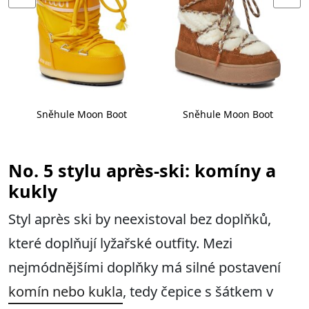
Sněhule Moon Boot
Sněhule Moon Boot
No. 5 stylu après-ski: komíny a
kukly
Styl après ski by neexistoval bez doplňků,
které doplňují lyžařské outfity. Mezi
nejmódnějšími doplňky má silné postavení
komín nebo kukla
, tedy čepice s šátkem v