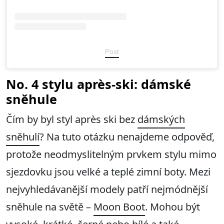
Post
No. 4 stylu après-ski: dámské
sněhule
Čím by byl styl après ski bez
dámských
sněhulí
? Na tuto otázku nenajdeme odpověď,
protože neodmyslitelným prvkem stylu mimo
sjezdovku jsou velké a teplé zimní boty. Mezi
nejvyhledávanější modely patří nejmódnější
sněhule na světě –
Moon Boot
. Mohou být