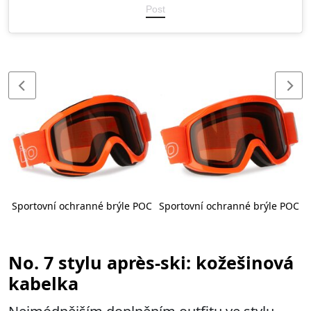
Post
ex
Sportovní ochranné brýle POC
Sportovní ochranné brýle POC
No. 7 stylu après-ski: kožešinová
kabelka