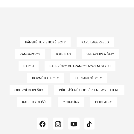
PÁNSKÉ TURISTICKÉ BOTY
KARL LAGERFELD
KANGAROOS
TOTE BAG
SNEAKERS A ŠATY
BATOH
BALERÍNKY VE FRANCOUZSKÉM STYLU
ROVNÉ KALHOTY
ELEGANTNÍ BOTY
OBUVNÍ DOPLŇKY
PŘIHLÁŠENÍ K ODBĚRU NEWSLETTERU
KABELKY KOŠÍK
MOKASÍNY
PODPATKY