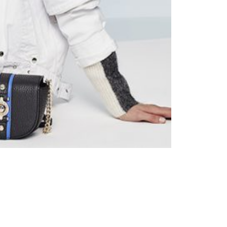
Trendy