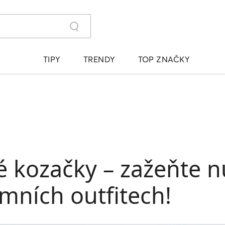
TIPY
TRENDY
TOP ZNAČKY
 kozačky – zažeňte n
mních outfitech!