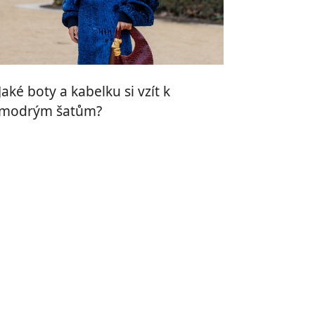
Jaké boty a kabelku si vzít k
modrým šatům?