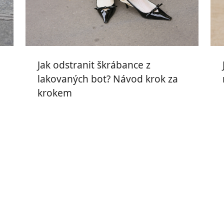
Jak odstranit škrábance z
lakovaných bot? Návod krok za
krokem