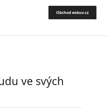
Obchod eobuv.cz
udu ve svých