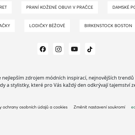
ARET
PRANÍ KOŽENÉ OBUVI V PRAČCE
DAMSKÉ 
NAČKY
LODIČKY BÉŽOVÉ
BIRKENSTOCK BOSTON
e nejlepším zdrojem módních inspirací, nejnovějších trendů a
dy a stylistky, které pro Vás každý den odkrývají tajemství 
 ochrany osobních údajů a cookies
Změnit nastavení soukromí
e