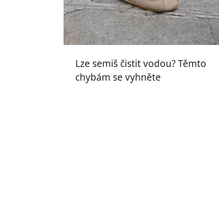
Lze semiš čistit vodou? Těmto
chybám se vyhněte