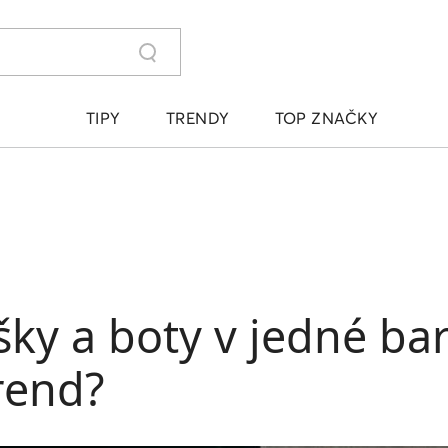
TIPY
TRENDY
TOP ZNAČKY
ky a boty v jedné bar
rend?