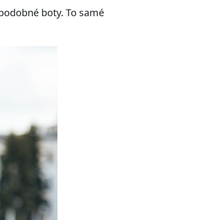
i podobné boty. To samé