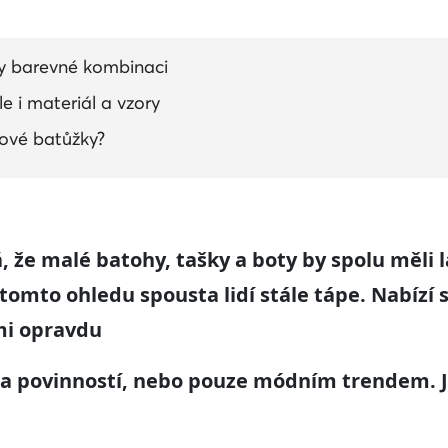
y barevné kombinaci
le i materiál a vzory
ové batůžky?
, že malé batohy, tašky a boty by spolu měli l
omto ohledu spousta lidí stále tápe. Nabízí se
mi opravdu
 povinností, nebo pouze módním trendem. Ja