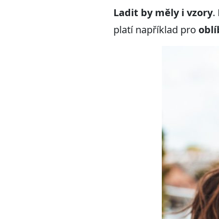
Ladit by měly i vzory
.
platí například pro
oblí