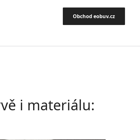
Obchod eobuv.cz
vě i materiálu: