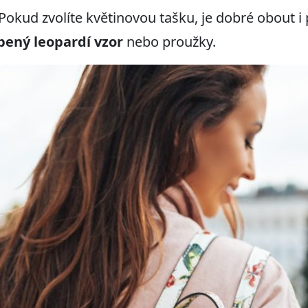
 Pokud zvolíte květinovou tašku, je dobré obout 
bený leopardí vzor
nebo proužky.