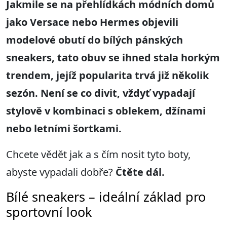
Jakmile se na přehlídkách módních domů
jako Versace nebo Hermes objevili
modelové obutí do bílých pánských
sneakers, tato obuv se ihned stala horkým
trendem, jejíž popularita trvá již několik
sezón. Není se co divit, vždyť vypadají
stylově v kombinaci s oblekem, džínami
nebo letními šortkami.
Chcete vědět jak a s čím nosit tyto boty,
abyste vypadali dobře?
Čtěte dál.
Bílé sneakers – ideální základ pro
sportovní look