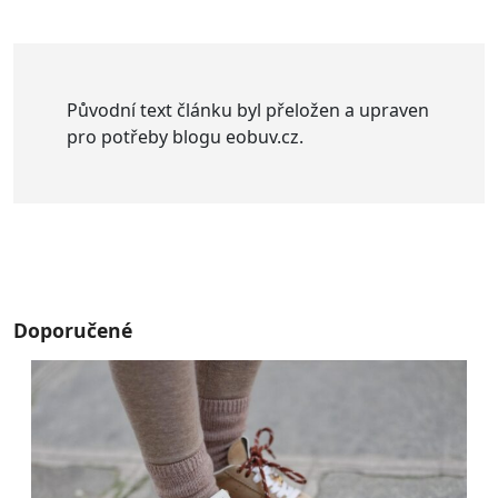
Původní text článku byl přeložen a upraven
pro potřeby blogu eobuv.cz.
Doporučené