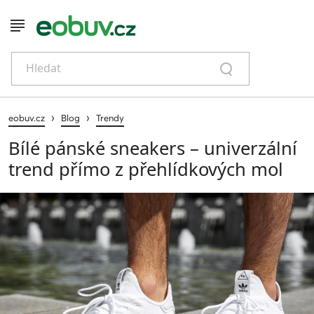
Hledat
›
›
eobuv.cz
Blog
Trendy
Bílé pánské sneakers – univerzální
trend přímo z přehlídkových mol