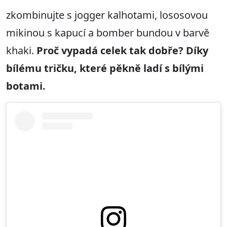
zkombinujte s jogger kalhotami, lososovou
mikinou s kapucí a bomber bundou v barvě
khaki.
Proč vypadá celek tak dobře? Díky
bílému tričku, které pěkně ladí s bílými
botami.