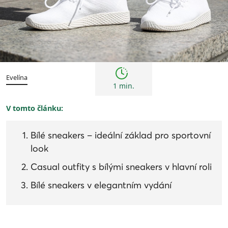
Trendy
Evelína
1 min.
V tomto článku:
Bílé sneakers – ideální základ pro sportovní
look
Casual outfity s bílými sneakers v hlavní roli
Bílé sneakers v elegantním vydání