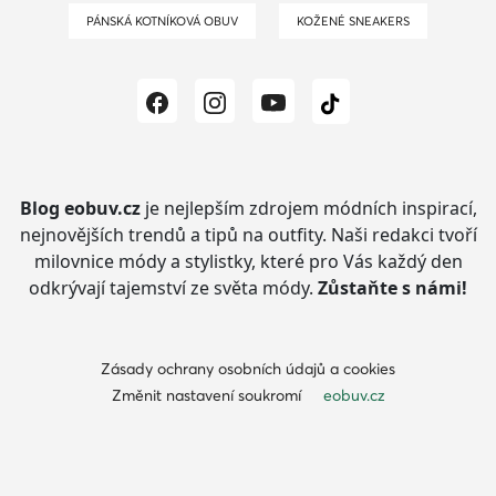
PÁNSKÁ KOTNÍKOVÁ OBUV
KOŽENÉ SNEAKERS
Blog eobuv.cz
je nejlepším zdrojem módních inspirací,
nejnovějších trendů a tipů na outfity.
Naši redakci tvoří
milovnice módy a stylistky, které pro Vás každý den
odkrývají tajemství ze světa módy.
Zůstaňte s námi!
Zásady ochrany osobních údajů a cookies
Změnit nastavení soukromí
eobuv.cz