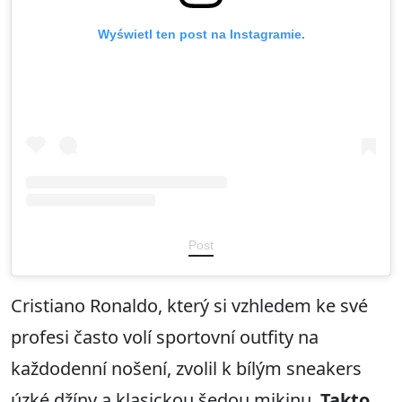
Wyświetl ten post na Instagramie.
Post
Cristiano Ronaldo, který si vzhledem ke své
profesi často volí sportovní outfity na
každodenní nošení, zvolil k bílým sneakers
úzké džíny a klasickou šedou mikinu.
Takto