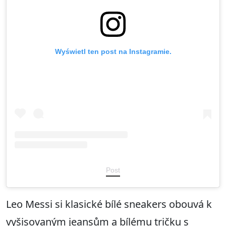
Wyświetl ten post na Instagramie.
Post
Leo Messi si klasické bílé sneakers obouvá k
vyšisovaným jeansům a bílému tričku s