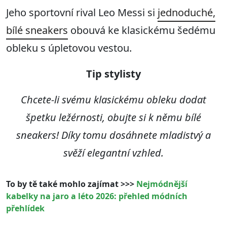
Jeho sportovní rival Leo Messi si
jednoduché,
bílé sneakers
obouvá ke klasickému šedému
obleku s úpletovou vestou.
Tip stylisty
Chcete-li svému klasickému obleku dodat
špetku ležérnosti, obujte si k němu bílé
sneakers! Díky tomu dosáhnete mladistvý a
svěží elegantní vzhled.
To by tě také mohlo zajímat >>>
Nejmódnější
kabelky na jaro a léto 2026: přehled módních
přehlídek