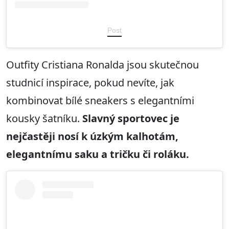
Post
Outfity Cristiana Ronalda jsou skutečnou
studnicí inspirace, pokud nevíte, jak
kombinovat bílé sneakers s elegantními
kousky šatníku.
Slavný sportovec je
nejčastěji nosí k úzkým kalhotám,
elegantnímu saku a tričku či roláku.