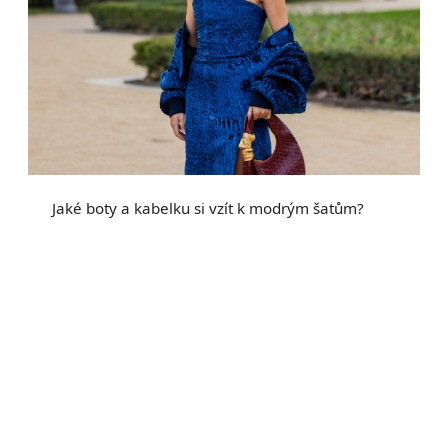
Jaké boty a kabelku si vzít k modrým šatům?