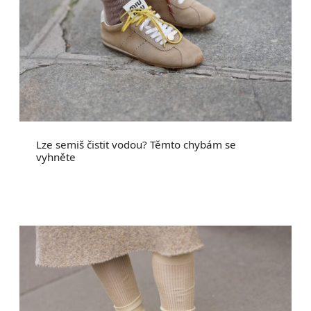
Lze semiš čistit vodou? Těmto chybám se
vyhněte