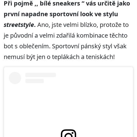
Při pojmě ,, bílé sneakers “ vás určitě jako
první napadne sportovní look ve stylu
streetstyle
.
Ano, jste velmi blízko, protože to
je původní a velmi zdařilá kombinace těchto
bot s oblečením. Sportovní pánský styl však
nemusí být jen o teplákách a teniskách!