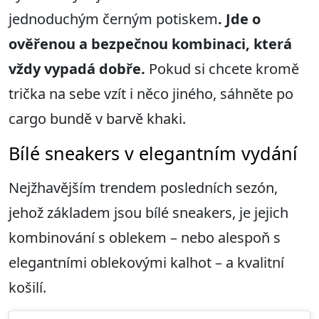
jednoduchým černým potiskem
. Jde o
ověřenou a bezpečnou kombinaci, která
vždy vypadá dobře.
Pokud si chcete kromě
trička na sebe vzít i něco jiného, ​​sáhněte po
cargo bundě v barvě khaki.
Bílé sneakers v elegantním vydání
Nejžhavějším trendem posledních sezón,
jehož základem jsou bílé sneakers, je jejich
kombinování s oblekem – nebo alespoň s
elegantními oblekovými kalhot – a kvalitní
košilí.