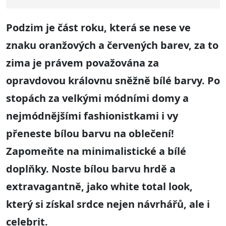
Podzim je část roku, která se nese ve
znaku oranžových a červených barev, za to
zima je právem považována za
opravdovou královnu sněžně bílé barvy. Po
stopách za velkými módními domy a
nejmódnějšími fashionistkami i vy
přeneste bílou barvu na oblečení!
Zapomeňte na minimalistické a bílé
doplňky. Noste bílou barvu hrdě a
extravagantně, jako white total look,
který si získal srdce nejen návrhářů, ale i
celebrit.