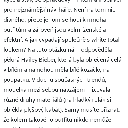
pro nejznámější návrháře. Není na tom nic
divného, přece jenom se hodí k mnoha
outfitům a zároveň jsou velmi ženské a
efektní. A jak vypadají společně s white total
lookem? Na tuto otázku nám odpověděla
pěkná Hailey Bieber, která byla oblečená celá
v bílém a na nohou měla bílé kozačky na
podpatku. V duchu současných trendů,
modelka mezi sebou navzájem mixovala
různé druhy materiálů (na hladký rolák si
oblékla plyšový kabát). Samy musíte přiznat,
že kolem takového outfitu nikdo nemůže