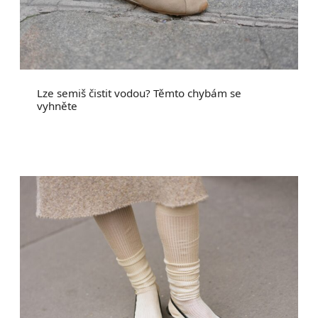
Lze semiš čistit vodou? Těmto chybám se
vyhněte