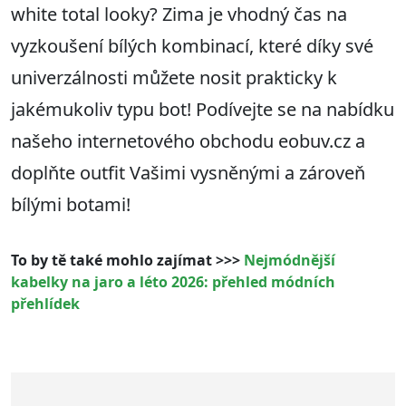
white total looky? Zima je vhodný čas na
vyzkoušení bílých kombinací, které díky své
univerzálnosti můžete nosit prakticky k
jakémukoliv typu bot! Podívejte se na nabídku
našeho internetového obchodu eobuv.cz a
doplňte outfit Vašimi vysněnými a zároveň
bílými botami!
To by tě také mohlo zajímat >>>
Nejmódnější
kabelky na jaro a léto 2026: přehled módních
přehlídek