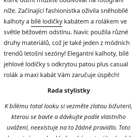
níže. Začínající fashionistka oživila sněhobílé
kalhoty a
bílé lodičky
kabátem a rolákem ve
světle béžovém odstínu. Navíc použila různé
druhy materiálů, což je také jeden z módních
trendů letošní sezóny! Elegantní kalhoty, bílé
jehlové lodičky s odkrytou patou plus casual
rolák a maxi kabát Vám zaručuje úspěch!
Rada stylistky
K bílému total looku si vezměte zlatou bižuterii,
kterou se bavte a dávkujte podle vlastního
uvážení, neexistuje na to žádné pravidlo. Toto