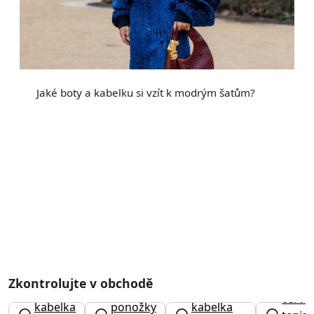
Jaké boty a kabelku si vzít k modrým šatům?
Zkontrolujte v obchodě
pánské
červe
kabelka
ponožky
kabelka