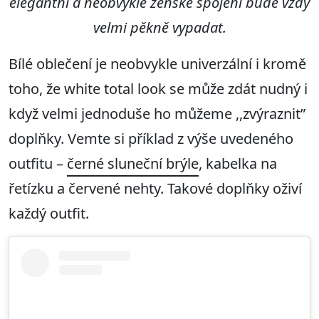
elegantní a neobvykle ženské spojení bude vždy
velmi pěkně vypadat.
Bílé oblečení je neobvykle univerzální i kromě
toho, že white total look se může zdát nudný i
když velmi jednoduše ho můžeme ,,zvýraznit”
doplňky. Vemte si příklad z výše uvedeného
outfitu –
černé sluneční brýle
, kabelka na
řetízku a červené nehty. Takové doplňky oživí
každý outfit.