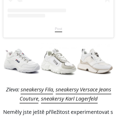
Post
Zleva:
sneakersy Fila
,
sneakersy Versace Jeans
Couture
,
sneakersy Karl Lagerfeld
Neměly jste ještě příležitost experimentovat s