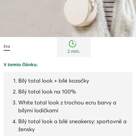
Trendy
Eva
2 min.
V tomto článku:
Bílý total look + bílé kozačky
Bílý total look na 100%
White total look z trochou ecru barvy a
bílými lodičkami
Bílý total look a bílé sneakersy: sportovně a
žensky