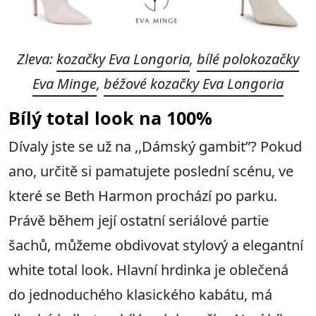
Zleva:
kozačky Eva Longoria
,
bílé polokozačky
Eva Minge
,
béžové kozačky Eva Longoria
Bílý total look na 100%
Dívaly jste se už na ,,Dámský gambit”? Pokud
ano, určitě si pamatujete poslední scénu, ve
které se Beth Harmon prochází po parku.
Právě během její ostatní seriálové partie
šachů, můžeme obdivovat stylový a elegantní
white total look. Hlavní hrdinka je oblečená
do jednoduchého klasického kabátu, má