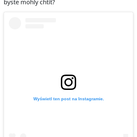
byste mohly chtít?
Wyświetl ten post na Instagramie.