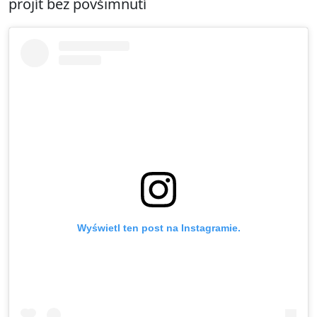
projít bez povšimnutí
Wyświetl ten post na Instagramie.