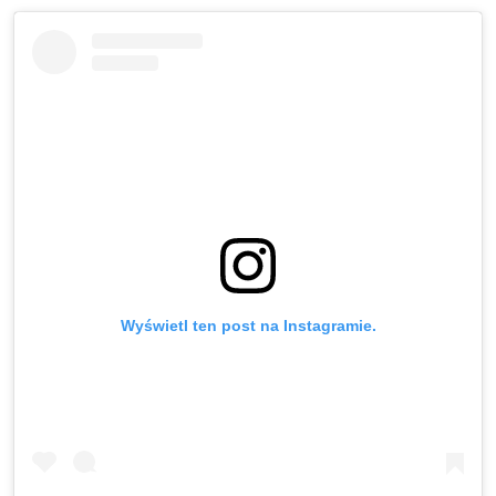
Wyświetl ten post na Instagramie.