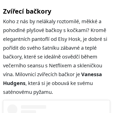
Zvířecí bačkory
Koho z nás by nelákaly roztomilé, měkké a
pohodlné plyšové bačkoy s kočkami? Kromě
elegantních pantoflí od Elsy Hosk, je dobré si
pořídit do svého šatníku zábavné a teplé
bačkory, které se ideálně osvědčí během
večerního seansu s Netflixem a skleničkou
vína. Milovnicí zvířecích bačkor je
Vanessa
Hudgens
, která si je obouvá ke svému
saténovému pyžamu.