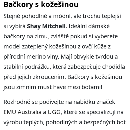
Bačkory s kožešinou
Stejně pohodlné a módní, ale trochu teplejší
si vybírá
Shay Mitchell
. Ideální dámské
bačkory na zimu, zvláště pokud si vyberete
model zateplený kožešinou z ovčí kůže z
přírodní merino vlny. Mají obvykle tvrdou a
stabilní podrážku, která zabezpečuje chodidla
před jejich zkroucením. Bačkory s kožešinou
jsou zimním must have mezi botami!
Rozhodně se podívejte na nabídku značek
EMU Australia
a
UGG
, které se specializují na
výrobu teplých, pohodlných a bezpečných bot