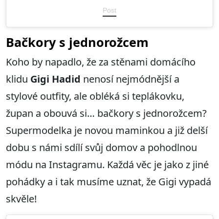
Post
Bačkory s jednorožcem
Koho by napadlo, že za stěnami domácího
klidu
Gigi Hadid
nenosí nejmódnější a
stylové outfity, ale obléká si teplákovku,
župan a obouvá si… bačkory s jednorožcem?
Supermodelka je novou maminkou a již delší
dobu s námi sdílí svůj domov a pohodlnou
módu na Instagramu. Každá věc je jako z jiné
pohádky a i tak musíme uznat, že Gigi vypadá
skvěle!