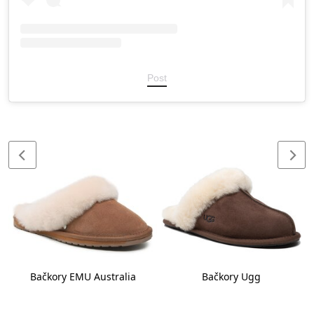
Post
Bačkory EMU Australia
Bačkory Ugg