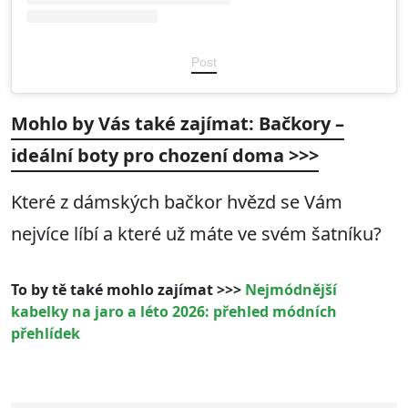
Post
Mohlo by Vás také zajímat: Bačkory –
ideální boty pro chození doma >>>
Které z dámských bačkor hvězd se Vám
nejvíce líbí a které už máte ve svém šatníku?
To by tě také mohlo zajímat >>>
Nejmódnější
kabelky na jaro a léto 2026: přehled módních
přehlídek