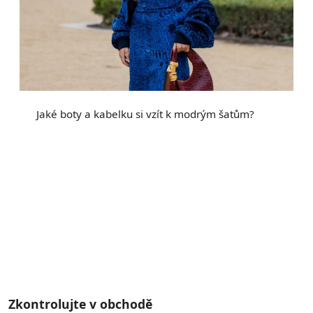
Jaké boty a kabelku si vzít k modrým šatům?
Zkontrolujte v obchodě