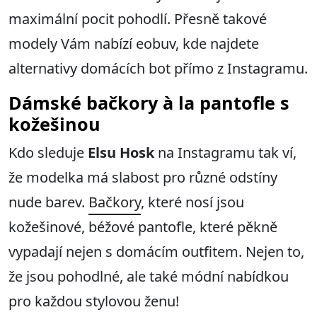
maximální pocit pohodlí. Přesně takové
modely Vám nabízí eobuv, kde najdete
alternativy domácích bot přímo z Instagramu.
Dámské bačkory à la pantofle s
kožešinou
Kdo sleduje
Elsu Hosk
na Instagramu tak ví,
že modelka má slabost pro různé odstíny
nude barev.
Bačkory
, které nosí jsou
kožešinové, béžové pantofle, které pěkně
vypadají nejen s domácím outfitem. Nejen to,
že jsou pohodlné, ale také módní nabídkou
pro každou stylovou ženu!