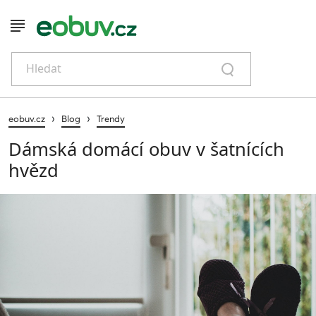
Hledat
›
›
eobuv.cz
Blog
Trendy
Dámská domácí obuv v šatnících
hvězd