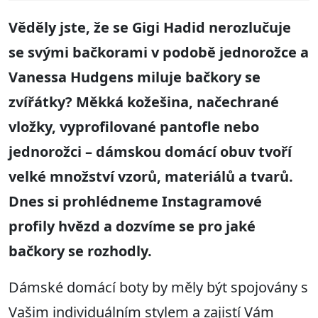
Věděly jste, že se Gigi Hadid nerozlučuje
se svými bačkorami v podobě jednorožce a
Vanessa Hudgens miluje bačkory se
zvířátky? Měkká kožešina, načechrané
vložky, vyprofilované pantofle nebo
jednorožci – dámskou domácí obuv tvoří
velké množství vzorů, materiálů a tvarů.
Dnes si prohlédneme Instagramové
profily hvězd a dozvíme se pro jaké
bačkory se rozhodly.
Dámské domácí boty by měly být spojovány s
Vašim individuálním stylem a zajistí Vám