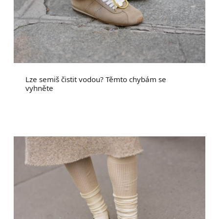
Lze semiš čistit vodou? Těmto chybám se
vyhněte