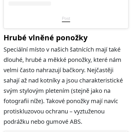
Post
Hrubé vlněné ponožky
Speciální místo v našich šatnících mají také
dlouhé, hrubé a měkké ponožky, které nám
velmi často nahrazují bačkory. Nejčastěji
sahají až nad kotníky a jsou charakteristické
svým stylovým pletením (stejně jako na
fotografii níže). Takové ponožky mají navíc
protiskluzovou ochranu – vyztuženou
podrážku nebo gumové ABS.