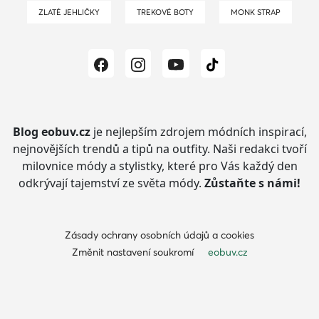
ZLATÉ JEHLIČKY
TREKOVÉ BOTY
MONK STRAP
Blog eobuv.cz
je nejlepším zdrojem módních inspirací,
nejnovějších trendů a tipů na outfity.
Naši redakci tvoří
milovnice módy a stylistky, které pro Vás každý den
odkrývají tajemství ze světa módy.
Zůstaňte s námi!
Zásady ochrany osobních údajů a cookies
Změnit nastavení soukromí
eobuv.cz