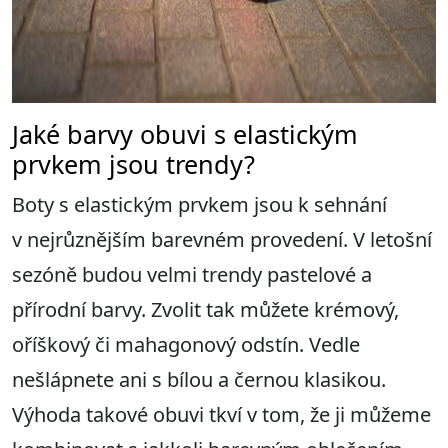
Jaké barvy obuvi s elastickým
prvkem jsou trendy?
Boty s elastickým prvkem jsou k sehnání
v nejrůznějším barevném provedení. V letošní
sezóně budou velmi trendy pastelové a
přírodní barvy. Zvolit tak můžete krémový,
oříškový či mahagonový odstín. Vedle
nešlápnete ani s bílou a černou klasikou.
Výhoda takové obuvi tkví v tom, že ji můžeme