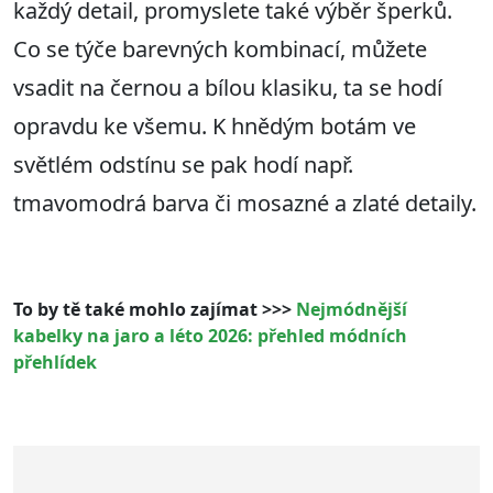
každý detail, promyslete také výběr šperků.
Co se týče barevných kombinací, můžete
vsadit na černou a bílou klasiku, ta se hodí
opravdu ke všemu. K hnědým botám ve
světlém odstínu se pak hodí např.
tmavomodrá barva či mosazné a zlaté detaily.
To by tě také mohlo zajímat >>>
Nejmódnější
kabelky na jaro a léto 2026: přehled módních
přehlídek