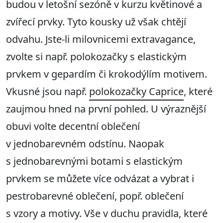
budou v letošní sezóně v kurzu květinové a
zvířecí prvky. Tyto kousky už však chtějí
odvahu. Jste-li milovnicemi extravagance,
zvolte si např. polokozačky s elastickým
prvkem v gepardím či krokodýlím motivem.
Vkusné jsou např.
polokozačky Caprice
, které
zaujmou hned na první pohled. U výraznější
obuvi volte decentní oblečení
v jednobarevném odstínu. Naopak
s jednobarevnými botami s elastickým
prvkem se můžete více odvázat a vybrat i
pestrobarevné oblečení, popř. oblečení
s vzory a motivy. Vše v duchu pravidla, které