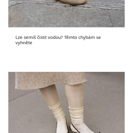
Lze semiš čistit vodou? Těmto chybám se
vyhněte