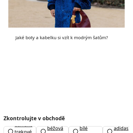
Jaké boty a kabelku si vzít k modrým šatům?
Zkontrolujte v obchodě
dámské
béžová
bílé
adidas
trekové