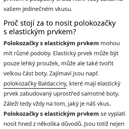
vašem jedinečném vkusu.
Proč stojí za to nosit polokozačky
s elastickým prvkem?
Polokozačky s elastickým prvkem
mohou
mít různé podoby. Elastický prvek může být
pouze lehký proužek, může ale také tvořit
velkou část boty. Zajímaví jsou např.
polokozačky Baldacciny
, které mají elastický
prvek zabudovaný uprostřed samotné boty.
Záleží tedy vždy na tom, jaký je náš vkus.
Polokozačky s elastickým prvkem
se vyplatí
nosit hned z několika důvodů. Jsou totiž nejen