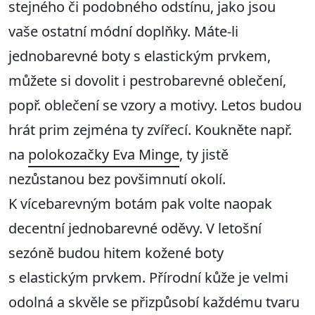
stejného či podobného odstínu, jako jsou
vaše ostatní módní doplňky. Máte-li
jednobarevné boty s elastickým prvkem,
můžete si dovolit i pestrobarevné oblečení,
popř. oblečení se vzory a motivy. Letos budou
hrát prim zejména ty zvířecí. Koukněte např.
na
polokozačky Eva Minge
, ty jistě
nezůstanou bez povšimnutí okolí.
K vícebarevným botám pak volte naopak
decentní jednobarevné oděvy. V letošní
sezóně budou hitem kožené boty
s elastickým prvkem. Přírodní kůže je velmi
odolná a skvěle se přizpůsobí každému tvaru