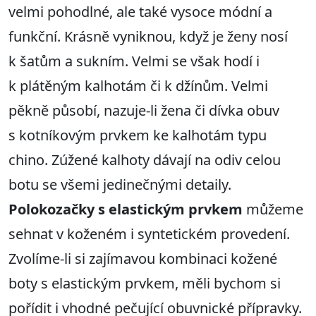
velmi pohodlné, ale také vysoce módní a
funkční. Krásně vyniknou, když je ženy nosí
k šatům a sukním. Velmi se však hodí i
k plátěným kalhotám či k džínům. Velmi
pěkně působí, nazuje-li žena či dívka obuv
s kotníkovým prvkem ke kalhotám typu
chino. Zúžené kalhoty dávají na odiv celou
botu se všemi jedinečnými detaily.
Polokozačky s elastickým prvkem
můžeme
sehnat v koženém i syntetickém provedení.
Zvolíme-li si zajímavou kombinaci kožené
boty s elastickým prvkem, měli bychom si
pořídit i vhodné pečující obuvnické přípravky.