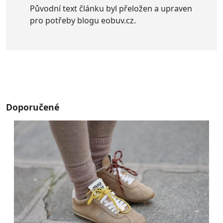
Původní text článku byl přeložen a upraven
pro potřeby blogu eobuv.cz.
Doporučené