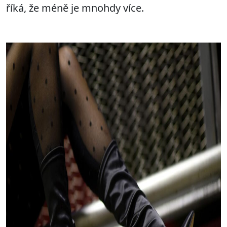
říká, že méně je mnohdy více.