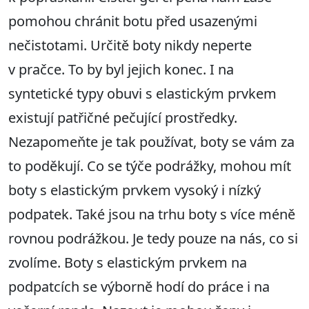
pomohou chránit botu před usazenými
nečistotami. Určitě boty nikdy neperte
v pračce. To by byl jejich konec. I na
syntetické typy obuvi s elastickým prvkem
existují patřičné pečující prostředky.
Nezapomeňte je tak používat, boty se vám za
to poděkují. Co se týče podrážky, mohou mít
boty s elastickým prvkem vysoký i nízký
podpatek. Také jsou na trhu boty s více méně
rovnou podrážkou. Je tedy pouze na nás, co si
zvolíme. Boty s elastickým prvkem na
podpatcích se výborně hodí do práce i na