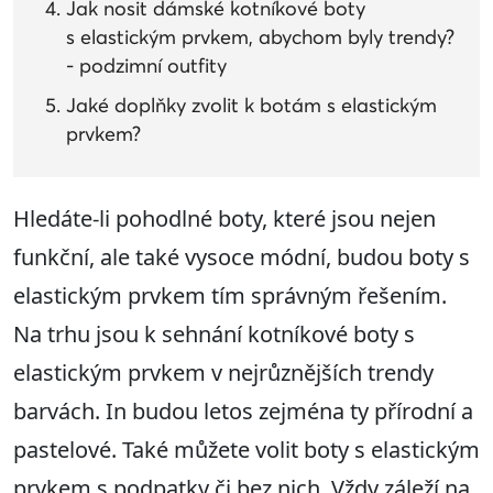
Jak nosit dámské kotníkové boty
s elastickým prvkem, abychom byly trendy?
- podzimní outfity
Jaké doplňky zvolit k botám s elastickým
prvkem?
Hledáte-li pohodlné boty, které jsou nejen
funkční, ale také vysoce módní, budou boty s
elastickým prvkem tím správným řešením.
Na trhu jsou k sehnání kotníkové boty s
elastickým prvkem v nejrůznějších trendy
barvách. In budou letos zejména ty přírodní a
pastelové. Také můžete volit boty s elastickým
prvkem s podpatky či bez nich. Vždy záleží na