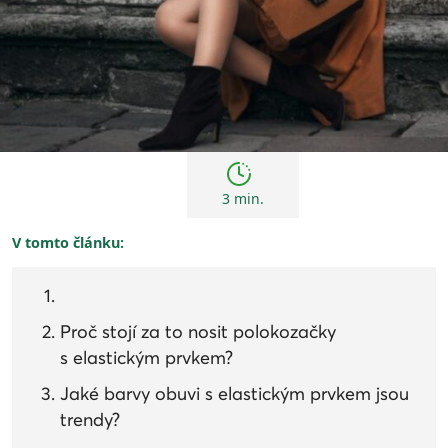
Trendy
3 min.
V tomto článku:
Proč stojí za to nosit polokozačky
s elastickým prvkem?
Jaké barvy obuvi s elastickým prvkem jsou
trendy?