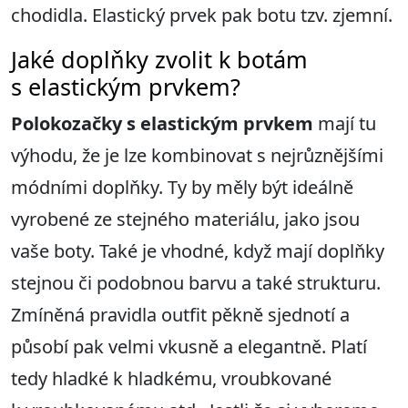
chodidla. Elastický prvek pak botu tzv. zjemní.
Jaké doplňky zvolit k botám
s elastickým prvkem?
Polokozačky s elastickým prvkem
mají tu
výhodu, že je lze kombinovat s nejrůznějšími
módními doplňky. Ty by měly být ideálně
vyrobené ze stejného materiálu, jako jsou
vaše boty. Také je vhodné, když mají doplňky
stejnou či podobnou barvu a také strukturu.
Zmíněná pravidla outfit pěkně sjednotí a
působí pak velmi vkusně a elegantně. Platí
tedy hladké k hladkému, vroubkované