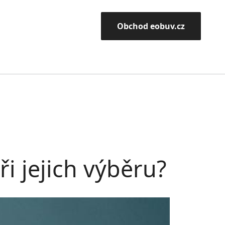
Obchod eobuv.cz
i jejich výběru?