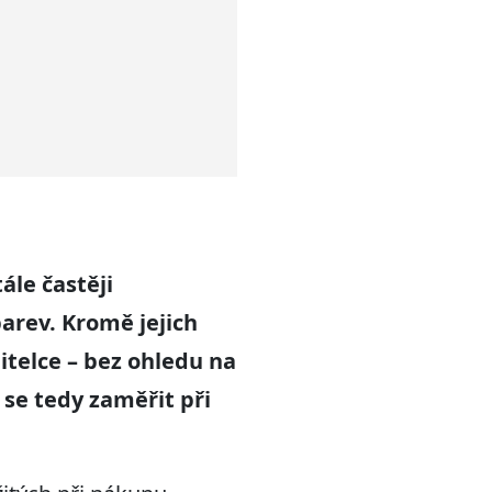
ále častěji
arev. Kromě jejich
jitelce – bez ohledu na
 se tedy zaměřit při