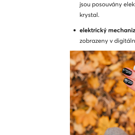
jsou posouvány elek
krystal.
elektrický mechan
zobrazeny v digitál