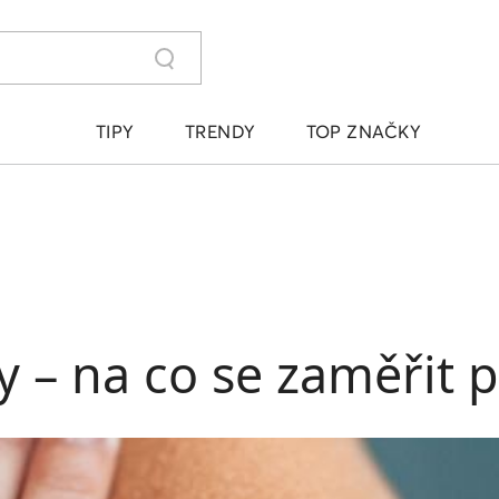
TIPY
TRENDY
TOP ZNAČKY
– na co se zaměřit př