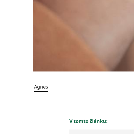
Agnes
V tomto článku: