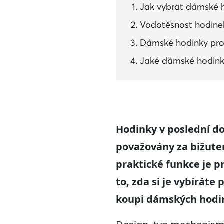
Jak vybrat dámské 
Vodotěsnost hodinek
Dámské hodinky pro
Jaké dámské hodinky
Hodinky v poslední do
považovány za bižuter
praktické funkce je pr
to, zda si je vybíráte
koupi dámských hodi