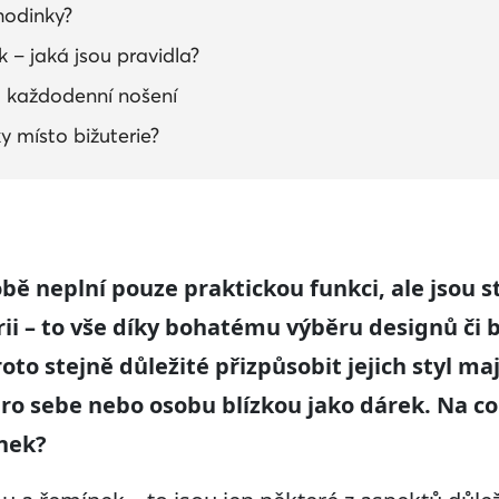
hodinky?
 – jaká jsou pravidla?
 každodenní nošení
 místo bižuterie?
bě neplní pouze praktickou funkci, ale jsou st
ii – to vše díky bohatému výběru designů či b
oto stejně důležité přizpůsobit jejich styl ma
 pro sebe nebo osobu blízkou jako dárek. Na co
nek?