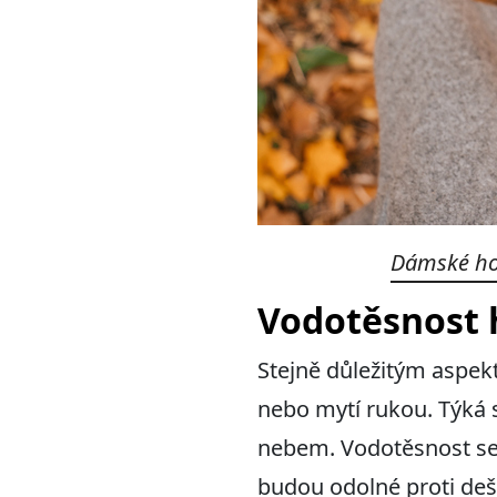
Dámské ho
Vodotěsnost h
Stejně důležitým aspekt
nebo mytí rukou. Týká s
nebem. Vodotěsnost se
budou odolné proti deš