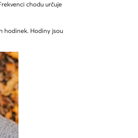
Frekvenci chodu určuje
ch hodinek. Hodiny jsou