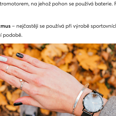
tromotorem, na jehož pohon se používá baterie. 
izmus
– nejčastěji se používá při výrobě sportovní
ní podobě.