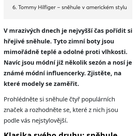
Tommy Hilfiger – sněhule v americkém stylu
V mrazivých dnech je nejvyšší čas pořídit si
hřejivé sněhule. Tyto zimní boty jsou
mimořádně teplé a odolné proti vlhkosti.
Navíc jsou módní již několik sezón a nosí je
známé módní influencerky. Zjistěte, na
které modely se zaměřit.
Prohlédněte si sněhule čtyř populárních
značek a rozhodněte se, které z nich jsou
podle vás nejstylovější.
Klasika svého druhu: sněhule