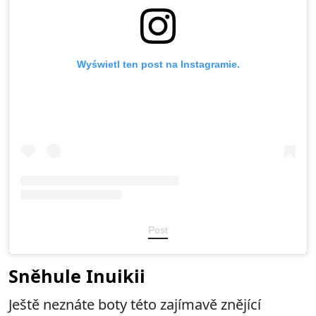
Wyświetl ten post na Instagramie.
Post
Sněhule Inuikii
Ještě neznáte boty této zajímavě znějící