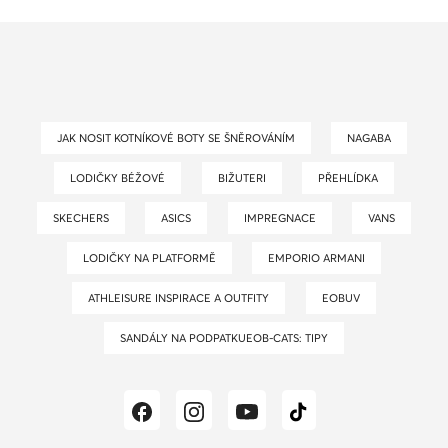
JAK NOSIT KOTNÍKOVÉ BOTY SE ŠNĚROVÁNÍM
NAGABA
LODIČKY BÉŽOVÉ
BIŽUTERI
PŘEHLÍDKA
SKECHERS
ASICS
IMPREGNACE
VANS
LODIČKY NA PLATFORMĚ
EMPORIO ARMANI
ATHLEISURE INSPIRACE A OUTFITY
EOBUV
SANDÁLY NA PODPATKUEOB-CATS: TIPY