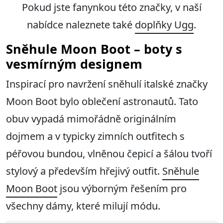
Pokud jste fanynkou této značky, v naší
nabídce naleznete také
doplňky Ugg
.
Sněhule Moon Boot – boty s
vesmírným designem
Inspirací pro navržení sněhulí italské značky
Moon Boot bylo oblečení astronautů. Tato
obuv vypadá mimořádně originálním
dojmem a v typicky zimních outfitech s
péřovou bundou, vlněnou čepicí a šálou tvoří
stylový a především hřejivý outfit.
Sněhule
Moon Boot
jsou výborným řešením pro
všechny dámy, které milují módu.