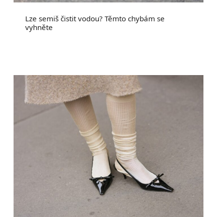
Lze semiš čistit vodou? Těmto chybám se
vyhněte