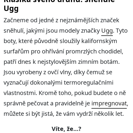
Ugg
Začneme od jedné z nejznámějších značek
sněhulí, jakými jsou modely značky
Ugg
. Tyto
boty, které původně sloužily kalifornským
surfařům pro ohřívání promrzlých chodidel,
patří dnes k nejstylovějším zimním botám.
Jsou vyrobeny z ovčí vlny, díky čemuž se
vyznačují dokonalými termoregulačními
vlastnostmi. Kromě toho, pokud budete o ně
správně pečovat a pravidelně je
impregnovat
,
můžete si být jistá, že vám vydrží několik let.
Víte, že…?