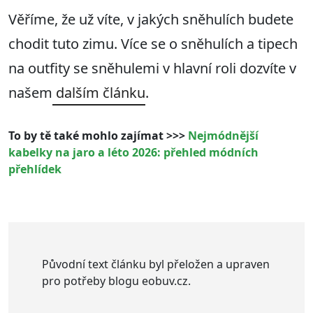
Věříme, že už víte, v jakých sněhulích budete
chodit tuto zimu. Více se o sněhulích a tipech
na outfity se sněhulemi v hlavní roli dozvíte v
našem
dalším článku
.
To by tě také mohlo zajímat >>>
Nejmódnější
kabelky na jaro a léto 2026: přehled módních
přehlídek
Původní text článku byl přeložen a upraven
pro potřeby blogu eobuv.cz.