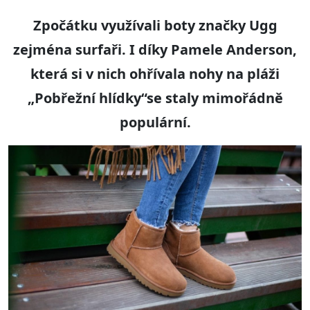
Zpočátku využívali boty značky Ugg
zejména surfaři. I díky Pamele Anderson,
která si v nich ohřívala nohy na pláži
„Pobřežní hlídky“se staly mimořádně
populární.