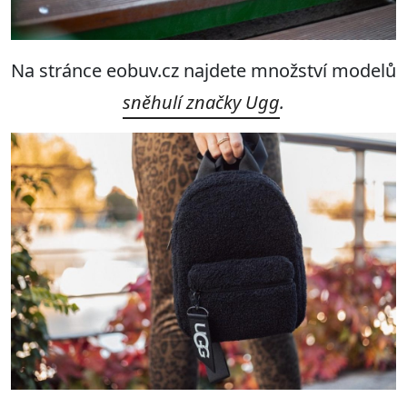
Na stránce eobuv.cz najdete množství modelů
sněhulí značky Ugg
.