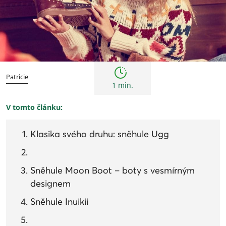
Trendy
Patricie
1 min.
V tomto článku:
Klasika svého druhu: sněhule Ugg
Sněhule Moon Boot – boty s vesmírným
designem
Sněhule Inuikii