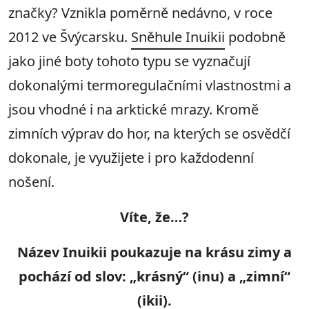
značky? Vznikla poměrně nedávno, v roce
2012 ve Švýcarsku.
Sněhule Inuikii
podobně
jako jiné boty tohoto typu se vyznačují
dokonalými termoregulačními vlastnostmi a
jsou vhodné i na arktické mrazy. Kromě
zimních výprav do hor, na kterých se osvědčí
dokonale, je využijete i pro každodenní
nošení.
Víte, že…?
Název Inuikii poukazuje na krásu zimy a
pochází od slov: „krásný“ (inu) a „zimní“
(ikii).