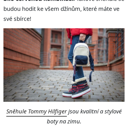
budou hodit ke všem džínům, které máte ve
své sbírce!
Sněhule Tommy Hilfiger
jsou kvalitní a stylové
boty na zimu.