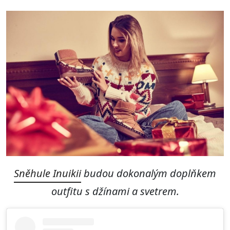
Sněhule Inuikii
budou dokonalým doplňkem
outfitu s džínami a svetrem.