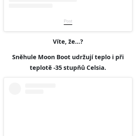
Post
Víte, že…?
Sněhule Moon Boot udržují teplo i při
teplotě -35 stupňů Celsia.