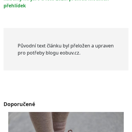
přehlídek
Původní text článku byl přeložen a upraven
pro potřeby blogu eobuv.cz.
Doporučené