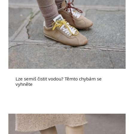
Lze semiš čistit vodou? Těmto chybám se
vyhněte