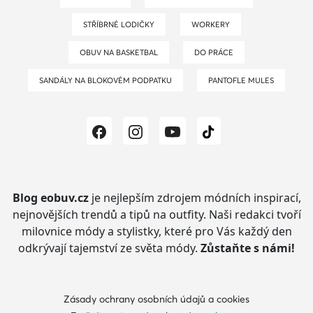
STŘÍBRNÉ LODIČKY
WORKERY
OBUV NA BASKETBAL
DO PRÁCE
SANDÁLY NA BLOKOVÉM PODPATKU
PANTOFLE MULES
Blog eobuv.cz
je nejlepším zdrojem módních inspirací,
nejnovějších trendů a tipů na outfity.
Naši redakci tvoří
milovnice módy a stylistky, které pro Vás každý den
odkrývají tajemství ze světa módy.
Zůstaňte s námi!
Zásady ochrany osobních údajů a cookies