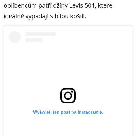
oblíbencům patří džíny Levis 501, které
ideálně vypadají s bílou košilí.
Wyświetl ten post na Instagramie.