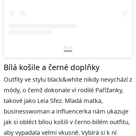
Post
Bílá košile a černé doplňky
Outfity ve stylu black&white nikdy nevychází z
módy, o čemž dokonale ví rodilé Pařížanky,
takové jako Leia Sfez. Mladá matka,
businesswoman a influencerka nám ukazuje
jak si obléct bílou košili v černo-bílém outfitu,
aby vypadala velmi vkusně. Vybírá si k ní