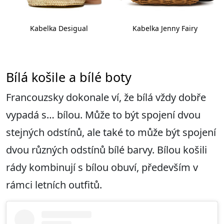
Kabelka Desigual
Kabelka Jenny Fairy
Bílá košile a bílé boty
Francouzsky dokonale ví, že bílá vždy dobře
vypadá s… bílou. Může to být spojení dvou
stejných odstínů, ale také to může být spojení
dvou různých odstínů bílé barvy. Bílou košili
rády kombinují s bílou obuví, především v
rámci letních outfitů.