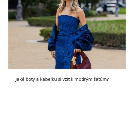
Jaké boty a kabelku si vzít k modrým šatům?