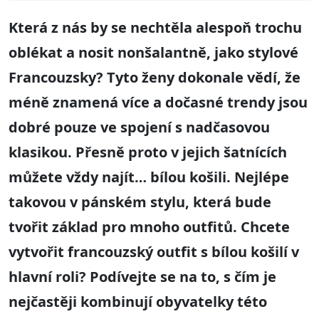
Která z nás by se nechtěla alespoň trochu
oblékat a nosit nonšalantně, jako stylové
Francouzsky? Tyto ženy dokonale vědí, že
méně znamená více a dočasné trendy jsou
dobré pouze ve spojení s nadčasovou
klasikou. Přesně proto v jejich šatnících
můžete vždy najít… bílou košili. Nejlépe
takovou v pánském stylu, která bude
tvořit základ pro mnoho outfitů. Chcete
vytvořit francouzský outfit s bílou košilí v
hlavní roli? Podívejte se na to, s čím je
nejčastěji kombinují obyvatelky této