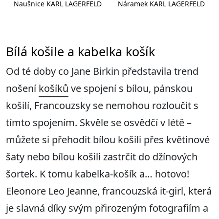
Naušnice KARL LAGERFELD
Náramek KARL LAGERFELD
Bílá košile a kabelka košík
Od té doby co Jane Birkin představila trend
nošení
košíků
ve spojení s bílou, pánskou
košilí, Francouzsky se nemohou rozloučit s
tímto spojením. Skvěle se osvědčí v létě –
můžete si přehodit bílou košili přes květinové
šaty nebo bílou košili zastrčit do džínových
šortek. K tomu kabelka-košík a… hotovo!
Eleonore Leo Jeanne, francouzská it-girl, která
je slavná díky svým přirozeným fotografiím a