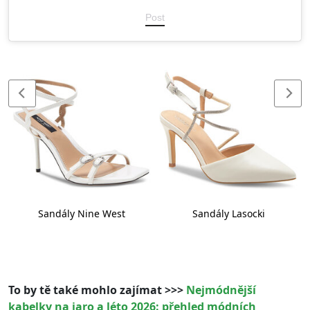
Post
Sandály Nine West
Sandály Lasocki
To by tě také mohlo zajímat >>>
Nejmódnější
kabelky na jaro a léto 2026: přehled módních