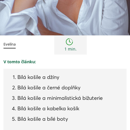
Trendy
Evelína
1 min.
V tomto článku:
Bílá košile a džíny
Bílá košile a černé doplňky
Bílá košile a minimalistická bižuterie
Bílá košile a kabelka košík
Bílá košile a bílé boty