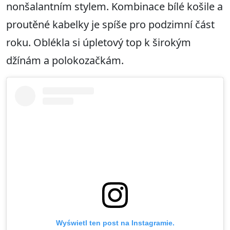
nonšalantním stylem. Kombinace bílé košile a
proutěné kabelky je spíše pro podzimní část
roku. Oblékla si úpletový top k širokým
džínám a polokozačkám.
Wyświetl ten post na Instagramie.