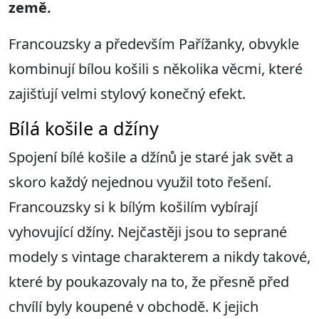
země.
Francouzsky a především Pařížanky, obvykle
kombinují bílou košili s několika věcmi, které
zajišťují velmi stylový konečný efekt.
Bílá košile a džíny
Spojení bílé košile a džínů je staré jak svět a
skoro každý nejednou využil toto řešení.
Francouzsky si k bílým košilím vybírají
vyhovující džíny. Nejčastěji jsou to seprané
modely s vintage charakterem a nikdy takové,
které by poukazovaly na to, že přesně před
chvílí byly koupené v obchodě. K jejich