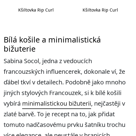
Kšiltovka Rip Curl
Kšiltovka Rip Curl
Bílá košile a minimalistická
bižuterie
Sabina Socol, jedna z vedoucích
francouzských influencerek, dokonale ví, že
ďábel tkví v detailech. Podobně jako mnoho
jiných stylových Francouzek, si k bílé košili
vybírá
minimalistickou bižuterii
, nejčastěji v
zlaté barvě. To je recept na to, jak přidat
tomuto nadčasovému prvku šatníku trochu
více elegance, ale neustále v hranicích