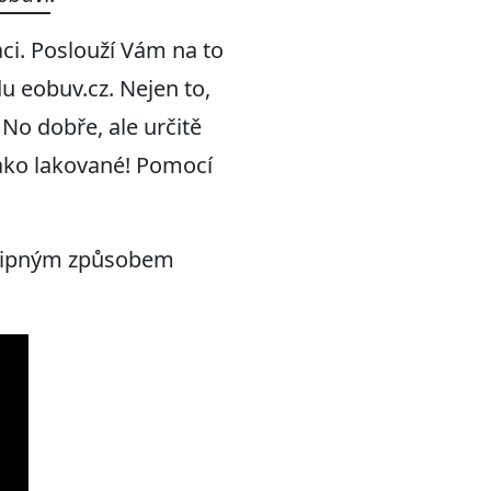
ci. Poslouží Vám na to
 eobuv.cz. Nejen to,
. No dobře, ale určitě
jako lakované! Pomocí
vtipným způsobem