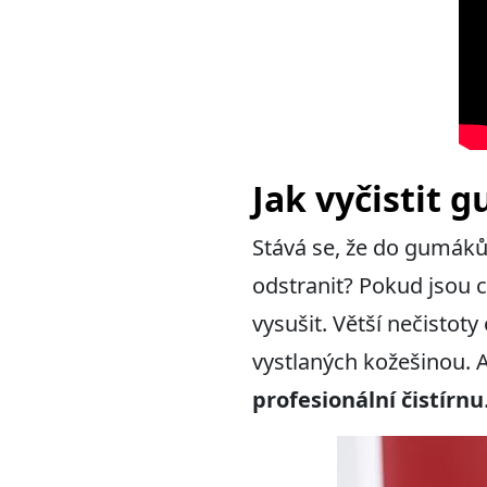
Jak vyčistit 
Stává se, že do gumáků
odstranit? Pokud jsou 
vysušit. Větší nečisto
vystlaných kožešinou. 
profesionální čistírnu