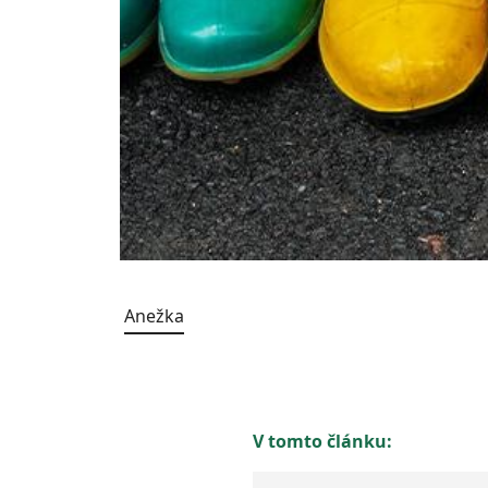
Anežka
V tomto článku: