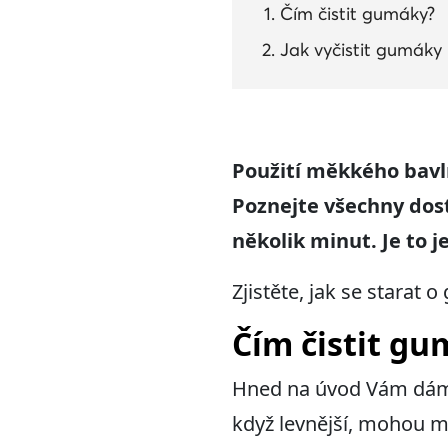
Čím čistit gumáky?
Jak vyčistit gumáky 
Použití měkkého bavln
Poznejte všechny dos
několik minut.
Je to 
Zjistěte, jak se starat
Čím čistit g
Hned na úvod Vám dáme 
když levnější, mohou mí