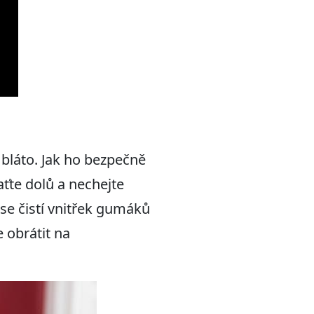
bláto. Jak ho bezpečně
aťte dolů a nechejte
se čistí vnitřek gumáků
 obrátit na