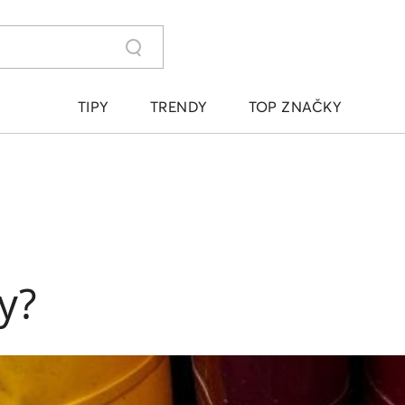
TIPY
TRENDY
TOP ZNAČKY
y?