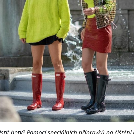
istit boty? Pomocí
speciálních přípravků na čištění