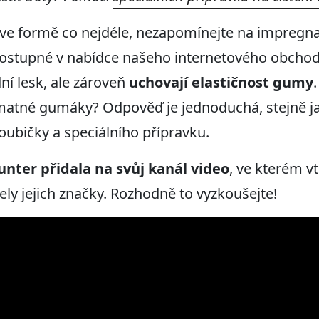
ve formě co nejdéle, nezapomínejte na impregna
ostupné v nabídce našeho internetového obchodu
ní lesk, ale zároveň
uchovají elastičnost gumy
t matné gumáky? Odpověď je jednoduchá, stejně 
ubičky a speciálního přípravku.
unter přidala na svůj kanál video
, ve kterém 
dely jejich značky. Rozhodně to vyzkoušejte!