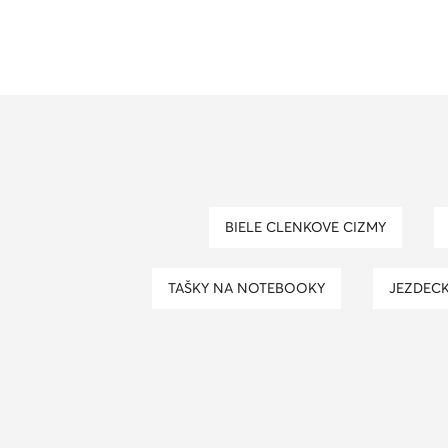
BIELE CLENKOVE CIZMY
TAŠKY NA NOTEBOOKY
JEZDEC