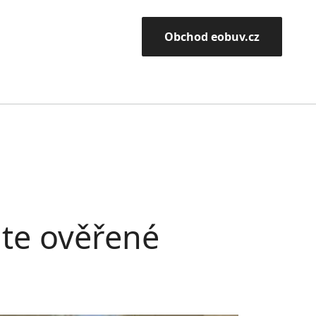
Obchod eobuv.cz
jte ověřené