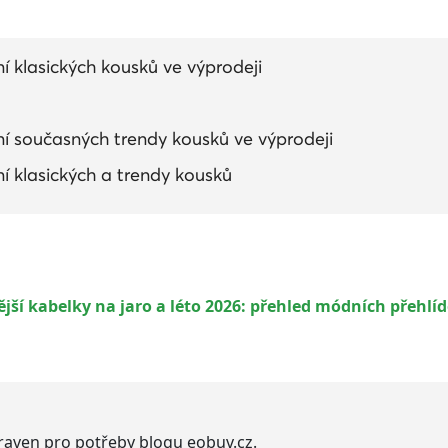
í klasických kousků ve výprodeji
í současných trendy kousků ve výprodeji
í klasických a trendy kousků
ší kabelky na jaro a léto 2026: přehled módních přehlí
praven pro potřeby blogu eobuv.cz.