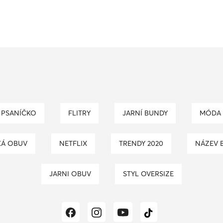
PSANÍČKO
FLITRY
JARNÍ BUNDY
MÓDA
KÁ OBUV
NETFLIX
TRENDY 2020
NÁZEV 
JARNI OBUV
STYL OVERSIZE