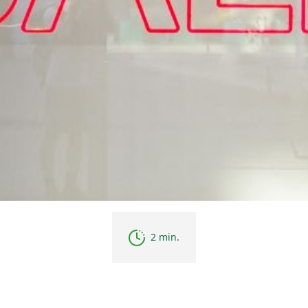
2 min.