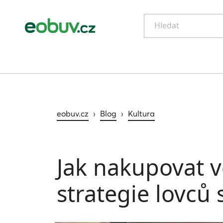
Hledat
eobuv.cz
›
Blog
›
Kultura
Jak nakupovat v
strategie lovců 