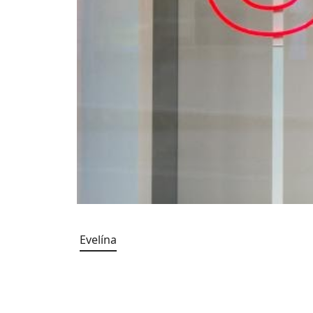
Evelína