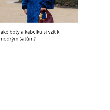
Jaké boty a kabelku si vzít k
modrým šatům?