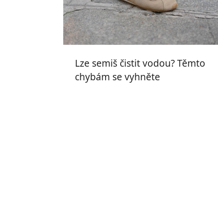
Lze semiš čistit vodou? Těmto
chybám se vyhněte