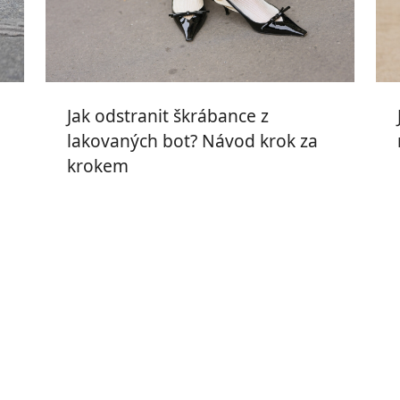
Jak odstranit škrábance z
lakovaných bot? Návod krok za
krokem