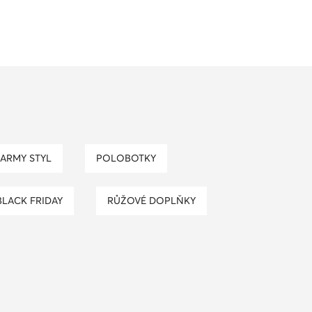
 ARMY STYL
POLOBOTKY
BLACK FRIDAY
RŮŽOVÉ DOPLŇKY