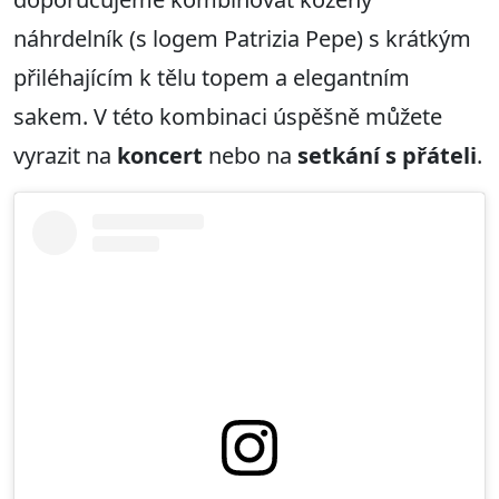
náhrdelník (s logem Patrizia Pepe) s krátkým
přiléhajícím k tělu topem a elegantním
sakem. V této kombinaci úspěšně můžete
vyrazit na
koncert
nebo na
setkání s přáteli
.