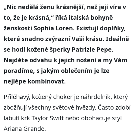
„Nic nedělá ženu krásnější, než její víra v
to, že je krásná,“ říká italská bohyně
ženskosti Sophia Loren. Existují doplňky,
které snadno zvýrazní Vaši krásu. Ideálně
se hodí kožené šperky Patrizie Pepe.
Najděte odvahu k jejich nošení a my Vám
poradíme, s jakým oblečením je lze
nejlépe kombinovat.
Přiléhavý, kožený choker je náhrdelník, který
zbožňují všechny světové hvězdy. Často zdobí
labutí krk Taylor Swift nebo obohacuje styl
Ariana Grande.