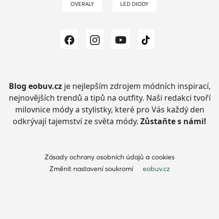
OVERALY
LED DIODY
Blog eobuv.cz
je nejlepším zdrojem módních inspirací,
nejnovějších trendů a tipů na outfity.
Naši redakci tvoří
milovnice módy a stylistky, které pro Vás každý den
odkrývají tajemství ze světa módy.
Zůstaňte s námi!
Zásady ochrany osobních údajů a cookies
Změnit nastavení soukromí
eobuv.cz