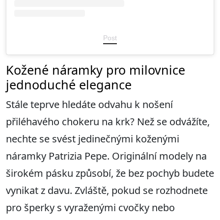
Post
Kožené náramky pro milovnice
jednoduché elegance
Stále teprve hledáte odvahu k nošení
přiléhavého chokeru na krk? Než se odvážíte,
nechte se svést jedinečnými koženými
náramky Patrizia Pepe. Originální modely na
širokém pásku způsobí, že bez pochyb budete
vynikat z davu. Zvláště, pokud se rozhodnete
pro šperky s vyraženými cvočky nebo