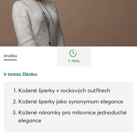
Trendy
Anežka
1 min.
V tomto článku:
Kožené šperky v rockových outfitech
Kožené šperky jako synonymum elegance
Kožené náramky pro milovnice jednoduché
elegance