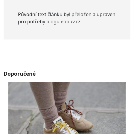
Původní text článku byl přeložen a upraven
pro potřeby blogu eobuv.cz.
Doporučené