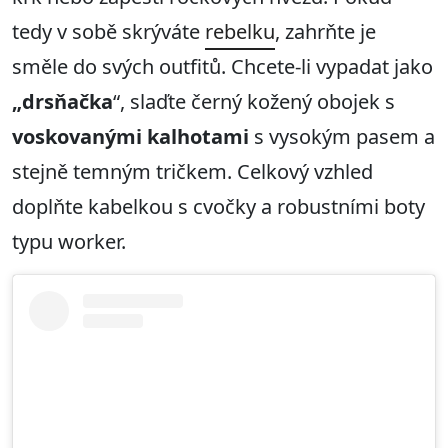
tedy v sobě skrýváte
rebelku
, zahrňte je
směle do svých outfitů. Chcete-li vypadat jako
„drsňačka
“, slaďte černý kožený obojek s
voskovanými kalhotami
s vysokým pasem a
stejně temným tričkem. Celkový vzhled
doplňte kabelkou s cvočky a robustními boty
typu worker.