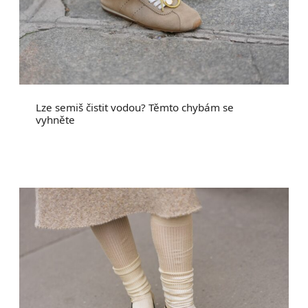
Lze semiš čistit vodou? Těmto chybám se
vyhněte