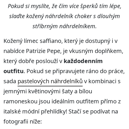
Pokud si myslíte, že čím více šperků tím lépe,
slaďte kožený náhrdelník choker s dlouhým
stříbrným náhrdelníkem.
Kožený límec saffiano, který je dostupný i v
nabídce Patrizie Pepe, je vkusným doplňkem,
který dobře poslouží v
každodenním
outfitu
. Pokud se připravujete ráno do práce,
sada
pastelových náhrdelníků
v kombinaci s
jemnými květinovými šaty a bílou
ramoneskou jsou ideálním outfitem přímo z
italské módní přehlídky! Stačí se podívat na
fotografii níže: