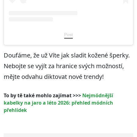
Post
Doufáme, že už Víte jak sladit kožené šperky.
Nebojte se vyjít za hranice svých možností,
mějte odvahu diktovat nové trendy!
To by tě také mohlo zajímat >>>
Nejmódnější
kabelky na jaro a léto 2026: přehled módních
přehlídek