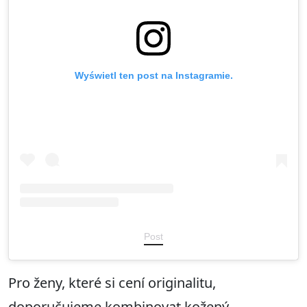
Wyświetl ten post na Instagramie.
Post
Pro ženy, které si cení originalitu,
doporučujeme kombinovat kožený