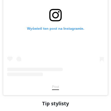
Wyświetl ten post na Instagramie.
Post
Tip stylisty