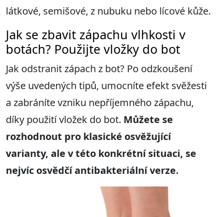
látkové, semišové, z nubuku nebo lícové kůže.
Jak se zbavit zápachu vlhkosti v
botách? Použijte vložky do bot
Jak odstranit zápach z bot? Po odzkoušení
výše uvedených tipů, umocníte efekt svěžesti
a zabráníte vzniku nepříjemného zápachu,
díky použití vložek do bot.
Můžete se
rozhodnout pro klasické osvěžující
varianty, ale v této konkrétní situaci, se
nejvíc osvědčí antibakteriální verze.