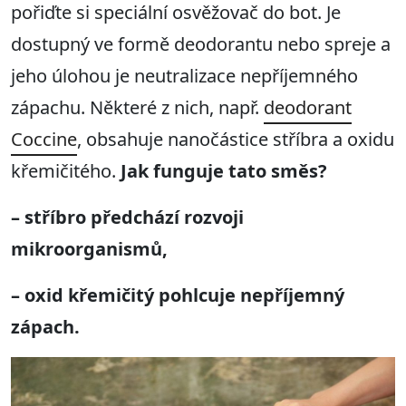
pořiďte si speciální osvěžovač do bot. Je
dostupný ve formě deodorantu nebo spreje a
jeho úlohou je neutralizace nepříjemného
zápachu. Některé z nich, např.
deodorant
Coccine
, obsahuje nanočástice stříbra a oxidu
křemičitého.
Jak funguje tato směs?
– stříbro předchází rozvoji
mikroorganismů,
– oxid křemičitý pohlcuje nepříjemný
zápach.