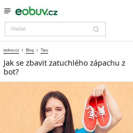
Hledat
›
›
eobuv.cz
Blog
Tipy
Jak se zbavit zatuchlého zápachu z
bot?