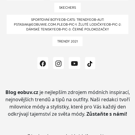
SKECHERS
SPORTOVNÍ BOTYEOB-CATS: TRENDYEOB-AUT:
PSTASIAK@EOBUWIE.COM.PLEOB-PIC-1: ŽLUTÉ LODIČKYEOB-PIC-2:
DÁMSKÉ TENISKYEOB-PIC-3: ČERNÉ POLOKOZAČKY
TRENDY 2021
Blog eobuv.cz
je nejlepším zdrojem módních inspirací,
nejnovějších trendů a tipů na outfity.
Naši redakci tvoří
milovnice módy a stylistky, které pro Vás každý den
odkrývají tajemství ze světa módy.
Zůstaňte s námi!