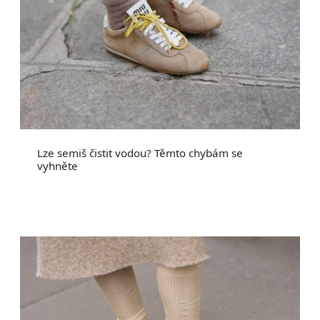
Lze semiš čistit vodou? Těmto chybám se
vyhněte