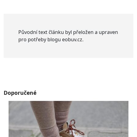
Původní text článku byl přeložen a upraven
pro potřeby blogu eobuv.cz.
Doporučené