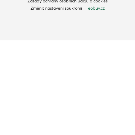
Zásady ochrany osobních údajů a cookies
Změnit nastavení soukromí
eobuv.cz