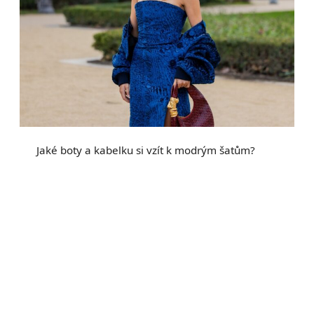
Jaké boty a kabelku si vzít k modrým šatům?