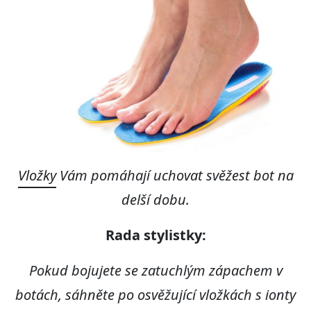
Vložky
Vám pomáhají uchovat svěžest bot na
delší dobu.
Rada stylistky:
Pokud bojujete se zatuchlým zápachem v
botách, sáhněte po osvěžující vložkách s ionty