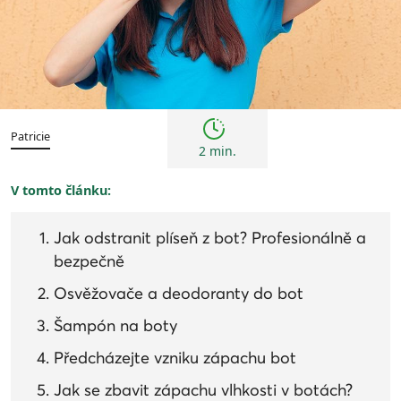
Tipy
Patricie
2 min.
V tomto článku:
Jak odstranit plíseň z bot? Profesionálně a
bezpečně
Osvěžovače a deodoranty do bot
Šampón na boty
Předcházejte vzniku zápachu bot
Jak se zbavit zápachu vlhkosti v botách?