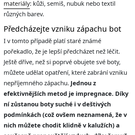
materiály
: kůži, semiš, nubuk nebo textil
různých barev.
Předcházejte vzniku zápachu bot
I v tomto případě platí staré známé
pořekadlo, že je lepší předcházet než léčit.
Ještě dříve, než si poprvé obujete své boty,
můžete udělat opatření, které zabrání vzniku
nepříjemného zápachu.
Jednou z
efektivnějších metod je impregnace. Díky
ní zůstanou boty suché i v deštivých
podmínkách (což ovšem neznamená, že v
nich můžete chodit klidně v kalužích) a