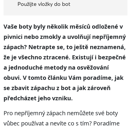
Použijte vložky do bot
Vaše boty byly několik měsíců odložené v
pivnici nebo zmokly a uvolňují nepříjemný
zápach? Netrapte se, to ještě neznamená,
že je všechno ztracené. Existují i bezpečné
a jednoduché metody na osvěžování
obuvi. V tomto článku Vám poradíme, jak
se zbavit zápachu z bot a jak zároveň
předcházet jeho vzniku.
Pro nepříjemný zápach nemůžete své boty
vůbec používat a nevíte co s tím? Poradíme