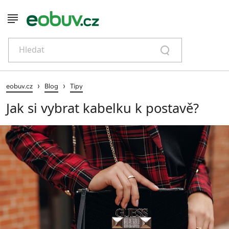
Hledat
›
›
eobuv.cz
Blog
Tipy
Jak si vybrat kabelku k postavě?