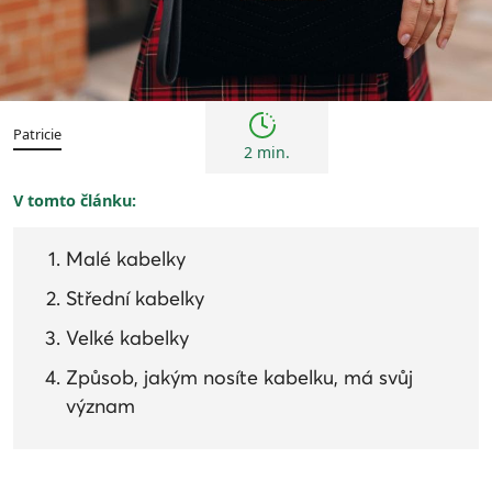
Tipy
Patricie
2 min.
V tomto článku:
Malé kabelky
Střední kabelky
Velké kabelky
Způsob, jakým nosíte kabelku, má svůj
význam