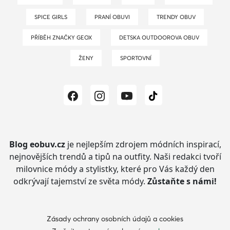
SPICE GIRLS
PRANÍ OBUVI
TRENDY OBUV
PŘÍBĚH ZNAČKY GEOX
DETSKA OUTDOOROVA OBUV
ŽENY
SPORTOVNÍ
Blog eobuv.cz
je nejlepším zdrojem módních inspirací,
nejnovějších trendů a tipů na outfity.
Naši redakci tvoří
milovnice módy a stylistky, které pro Vás každý den
odkrývají tajemství ze světa módy.
Zůstaňte s námi!
Zásady ochrany osobních údajů a cookies