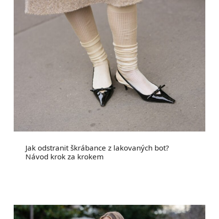
Jak odstranit škrábance z lakovaných bot?
Návod krok za krokem