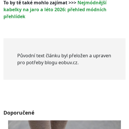
To by tě také mohlo zajímat >>>
Nejmódnější
kabelky na jaro a léto 2026: přehled módních
přehlídek
Původní text článku byl přeložen a upraven
pro potřeby blogu eobuv.cz.
Doporučené