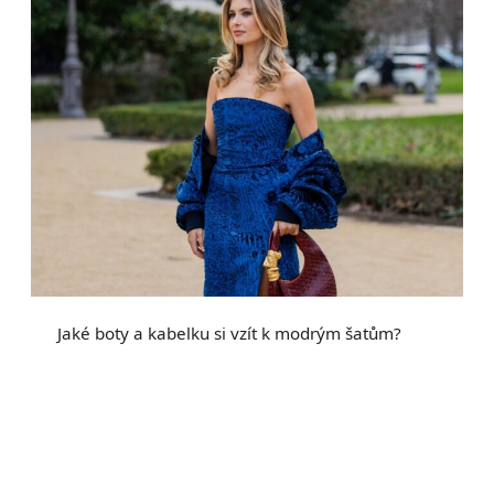
Jaké boty a kabelku si vzít k modrým šatům?