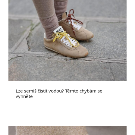
Lze semiš čistit vodou? Těmto chybám se
vyhněte