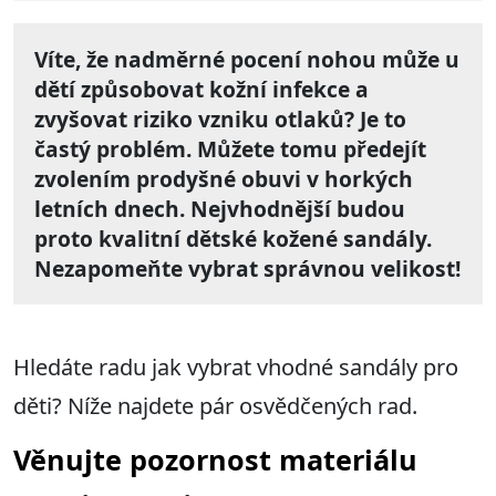
Víte, že nadměrné pocení nohou může u
dětí způsobovat kožní infekce a
zvyšovat riziko vzniku otlaků? Je to
častý problém. Můžete tomu předejít
zvolením prodyšné obuvi v horkých
letních dnech. Nejvhodnější budou
proto kvalitní dětské kožené sandály.
Nezapomeňte vybrat správnou velikost!
Hledáte radu jak vybrat vhodné sandály pro
děti? Níže najdete pár osvědčených rad.
Věnujte pozornost materiálu