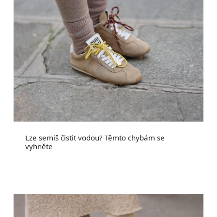
Lze semiš čistit vodou? Těmto chybám se
vyhněte