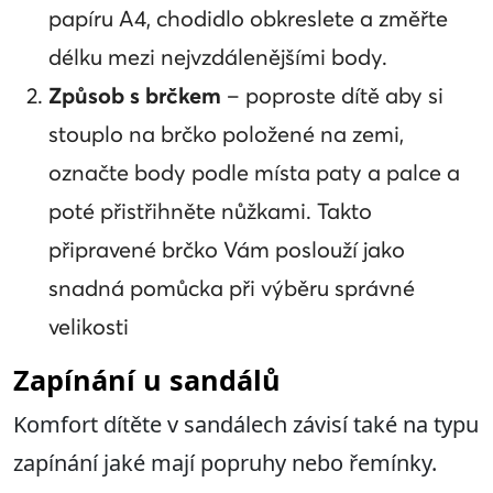
papíru A4, chodidlo obkreslete a změřte
délku mezi nejvzdálenějšími body.
Způsob s brčkem
– poproste dítě aby si
stouplo na brčko položené na zemi,
označte body podle místa paty a palce a
poté přistřihněte nůžkami. Takto
připravené brčko Vám poslouží jako
snadná pomůcka při výběru správné
velikosti
Zapínání u sandálů
Komfort dítěte v sandálech závisí také na typu
zapínání jaké mají popruhy nebo řemínky.