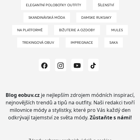
ELEGANTNÍ POLOBOTKY OUTFITY
ŠÍLENSTVÍ
SKANDINÁVSKÁ MÓDA
DAMSKE RUKSAKY
NA PLATFORMĚ
BIŽUTERIE A OZDOBY
MULES
TREKINGOVÁ OBUV
IMPREGNACE
SAKA
Blog eobuv.cz
je nejlepším zdrojem módních inspirací,
nejnovějších trendů a tipů na outfity.
Naši redakci tvoří
milovnice módy a stylistky, které pro Vás každý den
odkrývají tajemství ze světa módy.
Zůstaňte s námi!