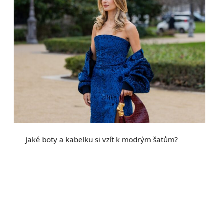
Jaké boty a kabelku si vzít k modrým šatům?