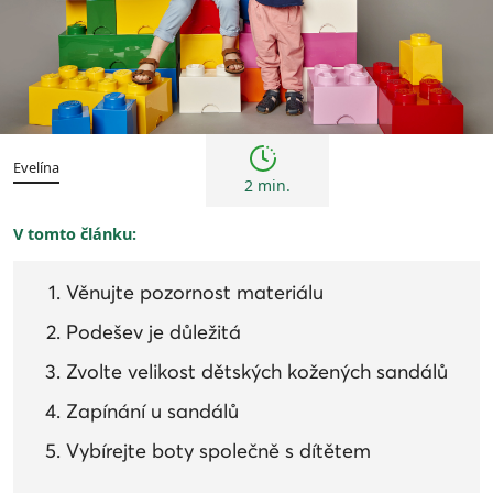
Tipy
Evelína
2 min.
V tomto článku:
Věnujte pozornost materiálu
Podešev je důležitá
Zvolte velikost dětských kožených sandálů
Zapínání u sandálů
Vybírejte boty společně s dítětem