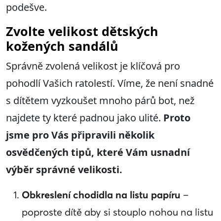
podešve.
Zvolte velikost dětských
kožených sandálů
Správně zvolená velikost je klíčová pro
pohodlí Vašich ratolestí. Víme, že není snadné
s dítětem vyzkoušet mnoho párů bot, než
najdete ty které padnou jako ulité.
Proto
jsme pro Vás připravili několik
osvědčených tipů, které Vám usnadní
výběr správné velikosti.
Obkreslení chodidla na listu papíru
–
poproste dítě aby si stouplo nohou na listu