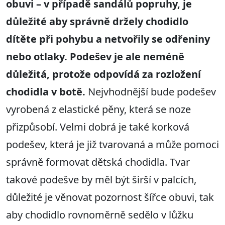
obuvi – v případě sandálů popruhy, je
důležité aby správně držely chodidlo
dítěte při pohybu a netvořily se odřeniny
nebo otlaky. Podešev je ale neméně
důležitá, protože odpovídá za rozložení
chodidla v botě.
Nejvhodnější bude podešev
vyrobená z elastické pěny, která se noze
přizpůsobí. Velmi dobrá je také korková
podešev, která je již tvarovaná a může pomoci
správně formovat dětská chodidla. Tvar
takové podešve by měl být širší v palcích,
důležité je věnovat pozornost šířce obuvi, tak
aby chodidlo rovnoměrně sedělo v lůžku