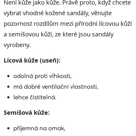
Není kůže jako kůže. Právě proto, když chcete
vybrat vhodné kožené sandály, věnujte
pozornost rozdílům mezi přírodní lícovou kůží
a semišovou kůží, ze které jsou sandály
vyrobeny.
Lícová kůže (useň):
odolná proti vlhkosti,
má dobré ventilační vlastnosti,
lehce čistitelná.
Semišová kůže:
příjemná na omak,