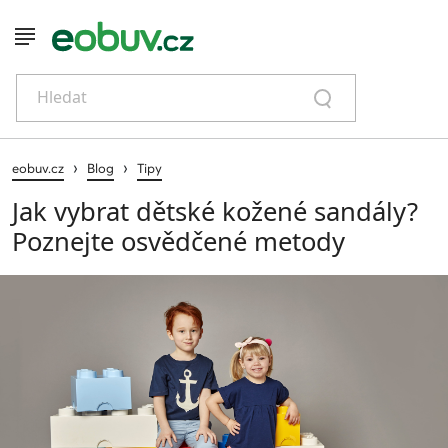
Hledat
›
›
eobuv.cz
Blog
Tipy
Jak vybrat dětské kožené sandály?
Poznejte osvědčené metody