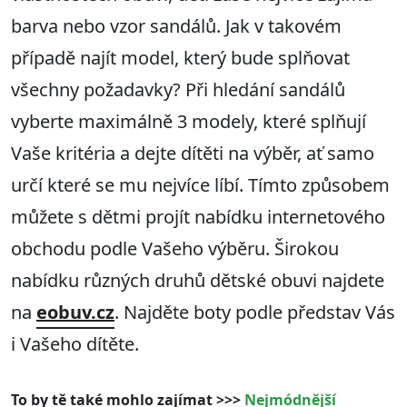
barva nebo vzor sandálů. Jak v takovém
případě najít model, který bude splňovat
všechny požadavky? Při hledání sandálů
vyberte maximálně 3 modely, které splňují
Vaše kritéria a dejte dítěti na výběr, ať samo
určí které se mu nejvíce líbí. Tímto způsobem
můžete s dětmi projít nabídku internetového
obchodu podle Vašeho výběru. Širokou
nabídku různých druhů dětské obuvi najdete
na
eobuv.cz
. Najděte boty podle představ Vás
i Vašeho dítěte.
To by tě také mohlo zajímat >>>
Nejmódnější