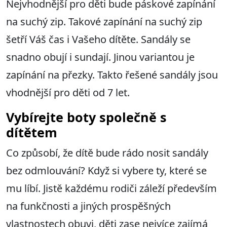
Nejvhodnější pro děti bude páskové zapínání
na suchý zip. Takové zapínání na suchý zip
šetří Váš čas i Vašeho dítěte. Sandály se
snadno obují i sundají. Jinou variantou je
zapínání na přezky. Takto řešené sandály jsou
vhodnější pro děti od 7 let.
Vybírejte boty společně s
dítětem
Co způsobí, že dítě bude rádo nosit sandály
bez odmlouvání? Když si vybere ty, které se
mu líbí. Jistě každému rodiči záleží především
na funkčnosti a jiných prospěšných
vlastnostech obuvi, děti zase nejvíce zajímá