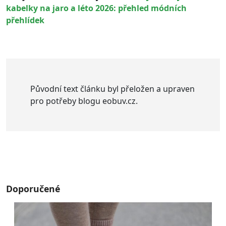
kabelky na jaro a léto 2026: přehled módních
přehlídek
Původní text článku byl přeložen a upraven
pro potřeby blogu eobuv.cz.
Doporučené