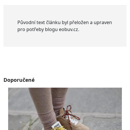
Původní text článku byl přeložen a upraven
pro potřeby blogu eobuv.cz.
Doporučené