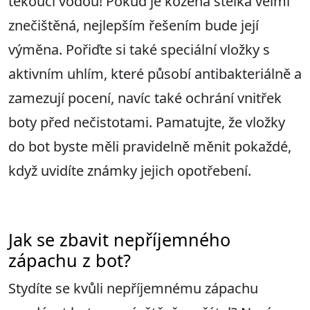
tekoucí vodou! Pokud je kožená stélka velmi
znečištěná, nejlepším řešením bude její
výměna. Pořiďte si také speciální vložky s
aktivním uhlím, které působí antibakteriálně a
zamezují pocení, navíc také ochrání vnitřek
boty před nečistotami. Pamatujte, že vložky
do bot byste měli pravidelně měnit pokaždé,
když uvidíte známky jejich opotřebení.
Jak se zbavit nepříjemného
zápachu z bot?
Stydíte se kvůli nepříjemnému zápachu