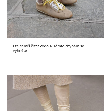
Lze semiš čistit vodou? Těmto chybám se
vyhněte