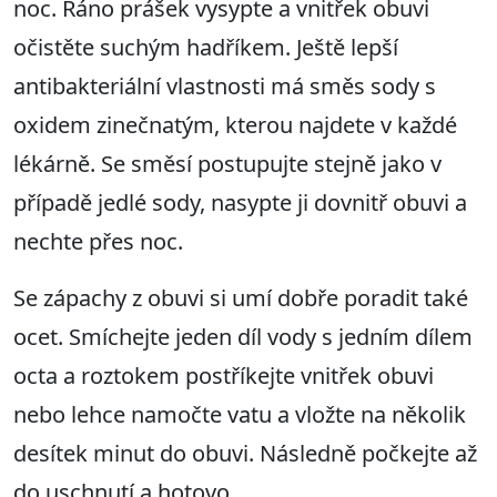
noc. Ráno prášek vysypte a vnitřek obuvi
očistěte suchým hadříkem. Ještě lepší
antibakteriální vlastnosti má směs sody s
oxidem zinečnatým, kterou najdete v každé
lékárně. Se směsí postupujte stejně jako v
případě jedlé sody, nasypte ji dovnitř obuvi a
nechte přes noc.
Se zápachy z obuvi si umí dobře poradit také
ocet. Smíchejte jeden díl vody s jedním dílem
octa a roztokem postříkejte vnitřek obuvi
nebo lehce namočte vatu a vložte na několik
desítek minut do obuvi. Následně počkejte až
do uschnutí a hotovo.