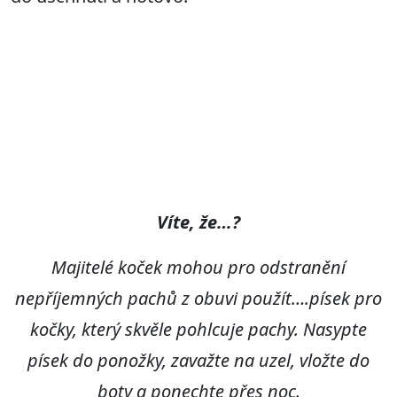
Víte, že…?
Majitelé koček mohou pro odstranění
nepříjemných pachů z obuvi použít….písek pro
kočky, který skvěle pohlcuje pachy. Nasypte
písek do ponožky, zavažte na uzel, vložte do
boty a ponechte přes noc.