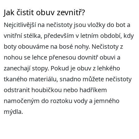
Jak čistit obuv zevnitř?
Nejcitlivější na nečistoty jsou vložky do bot a
vnitřní stélka, především v letním období, kdy
boty obouváme na bosé nohy. Nečistoty z
nohou se lehce přenesou dovnitř obuvi a
zanechají stopy. Pokud je obuv z lehkého
tkaného materiálu, snadno můžete nečistoty
odstranit houbičkou nebo hadříkem
namočeným do roztoku vody a jemného
mýdla.