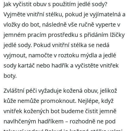
Jak vyčistit obuv s použitím jedlé sody?
Vyjměte vnitřní stélku, pokud je vyjímatelná a
vložky do bot, následně vše ručně vyperte v
jemném pracím prostředku s přidáním lžičky
jedlé sody. Pokud vnitřní stélka se nedá
vyjmout, namočte v roztoku mýdla a jedlé
sody kartáč nebo hadřík a vyčistěte vnitřek
boty.
Zvláštní péči vyžaduje kožená obuv, jelikož
kůže nemůže promoknout. Nejlépe, když
vnitřek kožených bot budeme čistit jemně
navlhčeným hadříkem – rozhodně ne pod