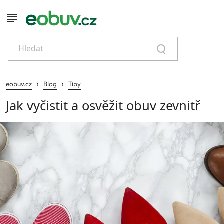
Hledat
›
›
eobuv.cz
Blog
Tipy
Jak vyčistit a osvěžit obuv zevnitř