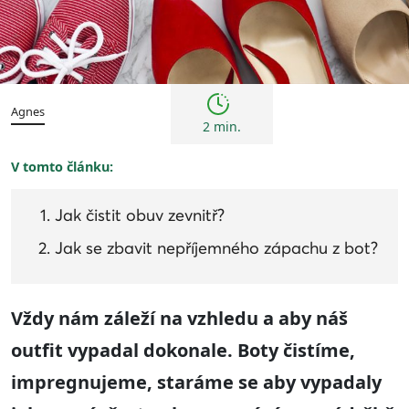
Tipy
Agnes
2 min.
V tomto článku:
Jak čistit obuv zevnitř?
Jak se zbavit nepříjemného zápachu z bot?
Vždy nám záleží na vzhledu a aby náš
outfit vypadal dokonale. Boty čistíme,
impregnujeme, staráme se aby vypadaly