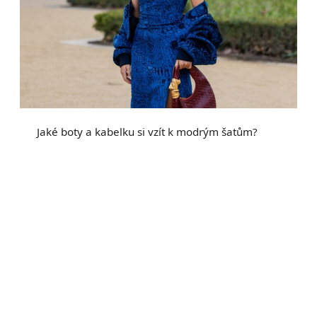
Jaké boty a kabelku si vzít k modrým šatům?