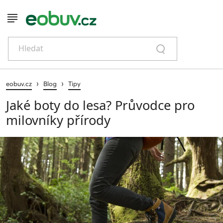
Hledat
›
›
eobuv.cz
Blog
Tipy
Jaké boty do lesa? Průvodce pro
milovníky přírody