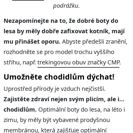
podrážku.
Nezapomínejte na to, že dobré boty do
lesa by měly dobře zafixovat kotník, mají
mu přinášet oporu.
Abyste předešli zranění,
rozhodněte se pro model trochu vyššího
střihu, např.
trekingovou obuv značky CMP
.
Umožněte chodidlům dýchat!
Uprostřed přírody je vzduch nejčistší.
Zajistěte zdraví nejen svým plicím, ale i…
chodidlům.
Optimální boty do lesa, na léto i
zimu, by měly být vybavené prodyšnou
membránou, která zajišťuje optimální