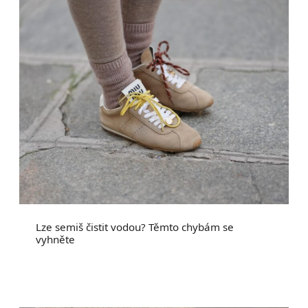
Lze semiš čistit vodou? Těmto chybám se
vyhněte