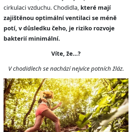
cirkulaci vzduchu. Chodidla,
které mají
zajištěnou optimální ventilaci se méně
potí, v důsledku čeho, je riziko rozvoje
bakterií minimální.
Víte, že…?
V chodidlech se nachází nejvíce potních žláz.