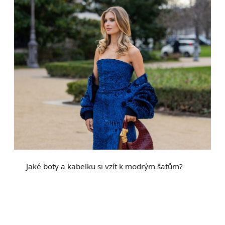
Jaké boty a kabelku si vzít k modrým šatům?