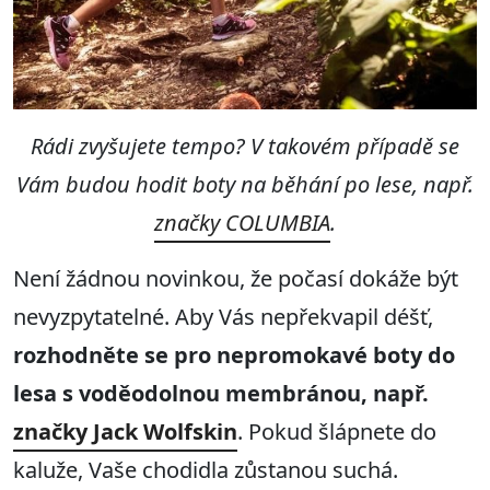
Rádi zvyšujete tempo? V takovém případě se
Vám budou hodit boty na běhání po lese, např.
značky COLUMBIA
.
Není žádnou novinkou, že počasí dokáže být
nevyzpytatelné. Aby Vás nepřekvapil déšť,
rozhodněte se pro nepromokavé boty do
lesa s voděodolnou membránou, např.
značky Jack Wolfskin
. Pokud šlápnete do
kaluže, Vaše chodidla zůstanou suchá.