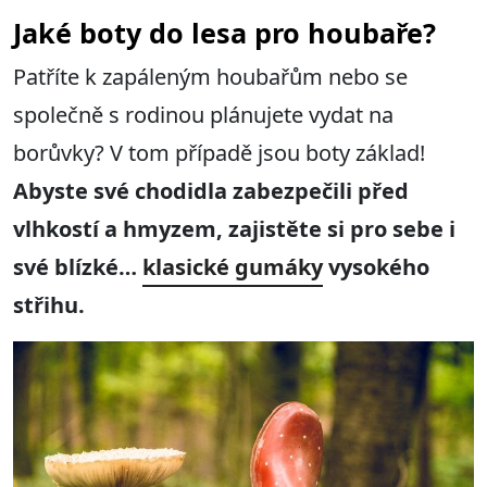
Jaké boty do lesa pro houbaře?
Patříte k zapáleným houbařům nebo se
společně s rodinou plánujete vydat na
borůvky? V tom případě jsou boty základ!
Abyste své chodidla zabezpečili před
vlhkostí a hmyzem, zajistěte si pro sebe i
své blízké…
klasické gumáky
vysokého
střihu.