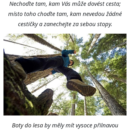
Nechoďte tam, kam Vás může dovést cesta;
místo toho choďte tam, kam nevedou žádné
cestičky a zanechejte za sebou stopy.
Boty do lesa
by měly mít vysoce přilnavou