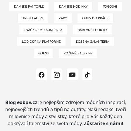
DÁMSKÉ PANTOFLE
DÁMSKÉ HODINKY
TOGOSHI
TREND ALERT
ZAXY
OBUV DO PRÁCE
ZNAČKA EMU AUSTRALIA
BAREVNÉ LODIČKY
LODIČKY NA PLATFORMĚ
KOZENA GALANTERIA
GUESS
KOŽENÉ BALERINY
Blog eobuv.cz
je nejlepším zdrojem módních inspirací,
nejnovějších trendů a tipů na outfity.
Naši redakci tvoří
milovnice módy a stylistky, které pro Vás každý den
odkrývají tajemství ze světa módy.
Zůstaňte s námi!