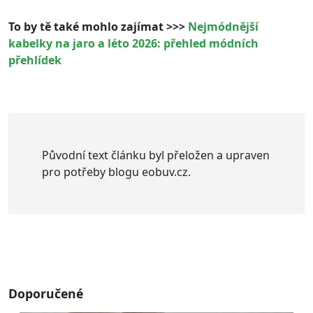
To by tě také mohlo zajímat >>>
Nejmódnější
kabelky na jaro a léto 2026: přehled módních
přehlídek
Původní text článku byl přeložen a upraven
pro potřeby blogu eobuv.cz.
Doporučené