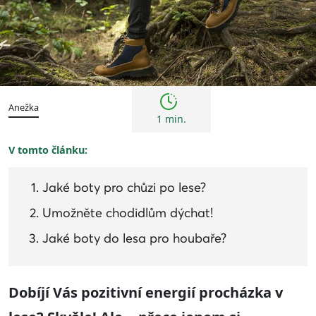
Tipy
Anežka
1 min.
V tomto článku:
Jaké boty pro chůzi po lese?
Umožněte chodidlům dýchat!
Jaké boty do lesa pro houbaře?
Dobíjí Vás pozitivní energií procházka v