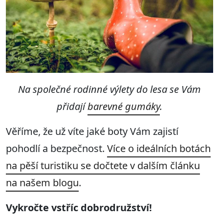
Na společné rodinné výlety do lesa se Vám
přidají
barevné gumáky
.
Věříme, že už víte jaké boty Vám zajistí
pohodlí a bezpečnost.
Více o ideálních botách
na pěší turistiku se dočtete v dalším článku
na našem blogu
.
Vykročte vstříc dobrodružství!