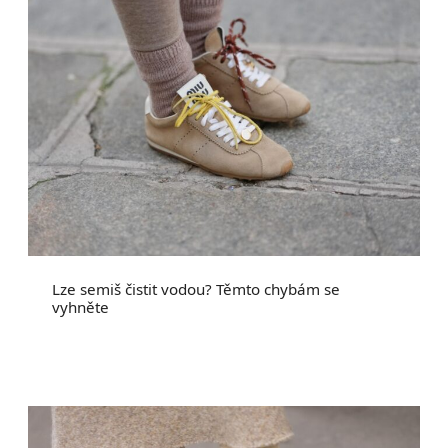
Lze semiš čistit vodou? Těmto chybám se
vyhněte