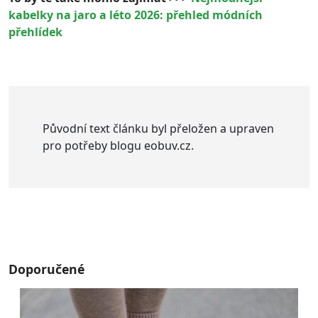
kabelky na jaro a léto 2026: přehled módních
přehlídek
Původní text článku byl přeložen a upraven
pro potřeby blogu eobuv.cz.
Doporučené