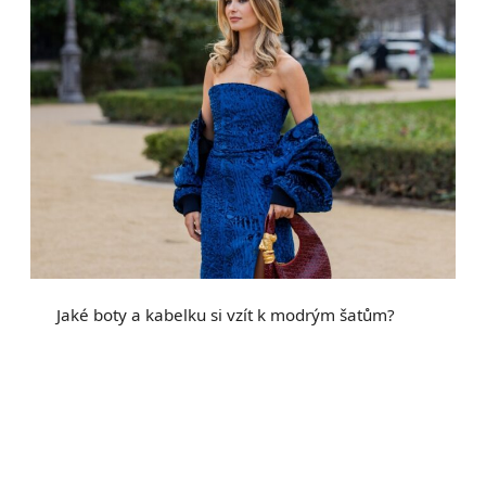
Jaké boty a kabelku si vzít k modrým šatům?