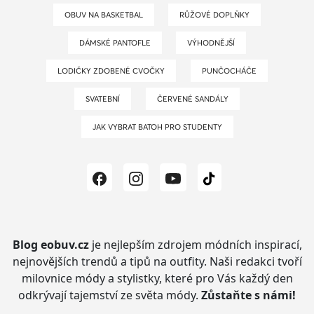
OBUV NA BASKETBAL
RŮŽOVÉ DOPLŇKY
DÁMSKÉ PANTOFLE
VÝHODNĚJŠÍ
LODIČKY ZDOBENÉ CVOČKY
PUNČOCHÁČE
SVATEBNÍ
ČERVENÉ SANDÁLY
JAK VYBRAT BATOH PRO STUDENTY
Blog eobuv.cz
je nejlepším zdrojem módních inspirací,
nejnovějších trendů a tipů na outfity.
Naši redakci tvoří
milovnice módy a stylistky, které pro Vás každý den
odkrývají tajemství ze světa módy.
Zůstaňte s námi!