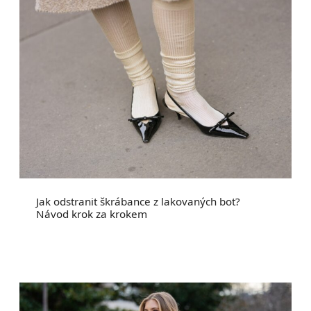
Jak odstranit škrábance z lakovaných bot?
Návod krok za krokem