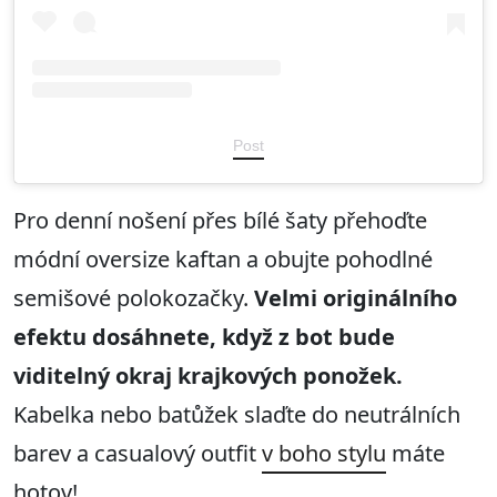
Post
Pro denní nošení přes bílé šaty přehoďte
módní oversize kaftan a obujte pohodlné
semišové polokozačky.
Velmi originálního
efektu dosáhnete, když z bot bude
viditelný okraj krajkových ponožek.
Kabelka nebo batůžek slaďte do neutrálních
barev a casualový outfit
v boho stylu
máte
hotov!