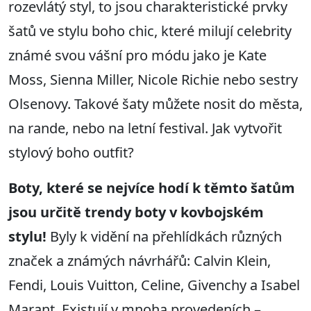
rozevlátý styl, to jsou charakteristické prvky
šatů ve stylu boho chic, které milují celebrity
známé svou vášní pro módu jako je Kate
Moss, Sienna Miller, Nicole Richie nebo sestry
Olsenovy. Takové šaty můžete nosit do města,
na rande, nebo na letní festival. Jak vytvořit
stylový boho outfit?
Boty, které se nejvíce hodí k těmto šatům
jsou určitě trendy boty v kovbojském
stylu!
Byly k vidění na přehlídkách různých
značek a známých návrhářů: Calvin Klein,
Fendi, Louis Vuitton, Celine, Givenchy a Isabel
Marant. Existují v mnoha provedeních –