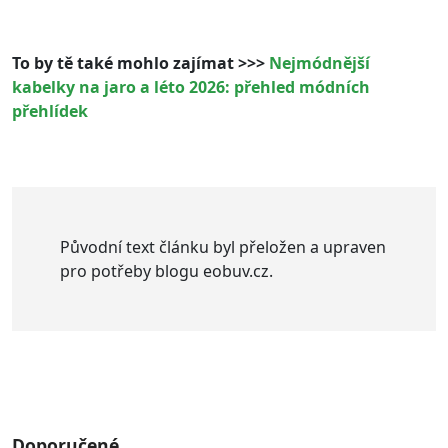
To by tě také mohlo zajímat >>>
Nejmódnější
kabelky na jaro a léto 2026: přehled módních
přehlídek
Původní text článku byl přeložen a upraven
pro potřeby blogu eobuv.cz.
Doporučené