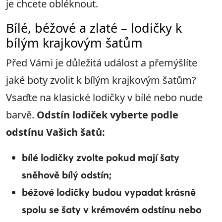
je chcete obléknout.
Bílé, béžové a zlaté – lodičky k
bílým krajkovým šatům
Před Vámi je důležitá událost a přemýšlíte
jaké boty zvolit k bílým krajkovým šatům?
Vsaďte na klasické lodičky v bílé nebo nude
barvě.
Odstín lodiček vyberte podle
odstínu Vašich šatů:
bílé lodičky zvolte pokud mají šaty
sněhově bílý odstín;
béžové lodičky budou vypadat krásně
spolu se šaty v krémovém odstínu nebo