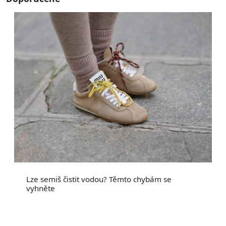
Lze semiš čistit vodou? Těmto chybám se
vyhněte