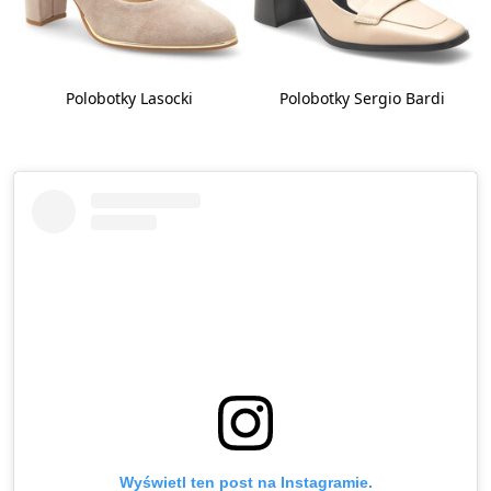
Polobotky Lasocki
Polobotky Sergio Bardi
Wyświetl ten post na Instagramie.