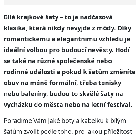
Bílé krajkové šaty – to je nadčasová
klasika, která nikdy nevyjde z módy. Díky
romantickému a elegantnímu vzhledu je
ideální volbou pro budoucí nevěsty. Hodí
se také na různé společenské nebo
rodinné události a pokud k šatům změníte
obuv na méně formální, třeba tenisky
nebo baleríny, budou to skvělé šaty na
vycházku do města nebo na letní festival.
Poradíme Vám jaké boty a kabelku k bílým
šatům zvolit podle toho, pro jakou příležitost