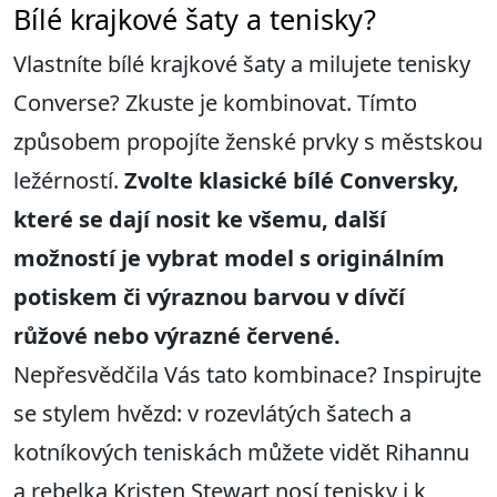
Bílé krajkové šaty a tenisky?
Vlastníte bílé krajkové šaty a milujete tenisky
Converse? Zkuste je kombinovat. Tímto
způsobem propojíte ženské prvky s městskou
ležérností.
Zvolte klasické bílé Conversky,
které se dají nosit ke všemu, další
možností je vybrat model s originálním
potiskem či výraznou barvou v dívčí
růžové nebo výrazné červené.
Nepřesvědčila Vás tato kombinace? Inspirujte
se stylem hvězd: v rozevlátých šatech a
kotníkových teniskách můžete vidět Rihannu
a rebelka Kristen Stewart nosí tenisky i k