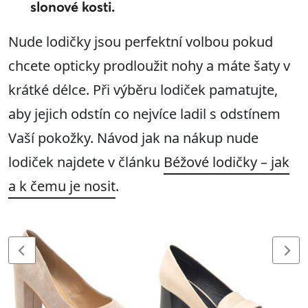
slonové kosti.
Nude lodičky jsou perfektní volbou pokud
chcete opticky prodloužit nohy a máte šaty v
krátké délce. Při výběru lodiček pamatujte,
aby jejich odstín co nejvíce ladil s odstínem
Vaší pokožky. Návod jak na nákup nude
lodiček najdete v článku
Béžové lodičky – jak
a k čemu je nosit
.