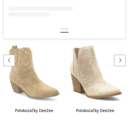
Post
Polokozačky DeeZee
Polokozačky DeeZee