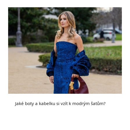
Jaké boty a kabelku si vzít k modrým šatům?