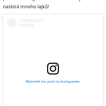
nasbírá mnoho lajků!
Wyświetl ten post na Instagramie.