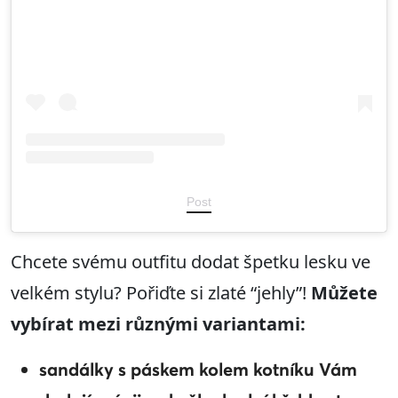
Post
Chcete svému outfitu dodat špetku lesku ve
velkém stylu? Pořiďte si zlaté “jehly”!
Můžete
vybírat mezi různými variantami:
sandálky s páskem kolem kotníku Vám