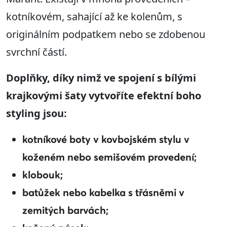
kotníkovém, sahající až ke kolenům, s
originálním podpatkem nebo se zdobenou
svrchní částí.
Doplňky, díky nimž ve spojení s bílými
krajkovými šaty vytvoříte efektní boho
styling jsou:
kotníkové boty v kovbojském stylu v
koženém nebo semišovém provedení;
klobouk;
batůžek nebo kabelka s třásněmi v
zemitých barvách;