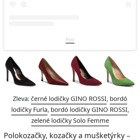
Post
Zleva:
černé lodičky GINO ROSSI
,
bordó
lodičky Furla
,
bordó lodičky GINO ROSSI
,
zelené lodičky Solo Femme
Polokozačky, kozačky a mušketýrky –