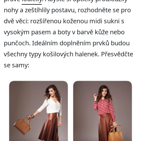
nohy a zeštíhlily postavu, rozhodněte se pro
dvě věci: rozšířenou koženou midi sukni s
vysokým pasem a boty v barvě kůže nebo
punčoch. Ideálním doplněním prvků budou
všechny typy košilových halenek. Přesvědčte
se samy: