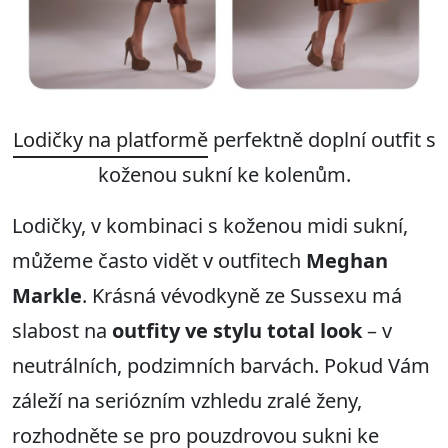
Lodičky na platformě
perfektně doplní outfit s
koženou sukní ke kolenům.
Lodičky, v kombinaci s koženou midi sukní,
můžeme často vidět v outfitech
Meghan
Markle
. Krásná vévodkyně ze Sussexu má
slabost na
outfity ve stylu
total look
– v
neutrálních, podzimních barvách. Pokud Vám
záleží na seriózním vzhledu zralé ženy,
rozhodněte se pro pouzdrovou sukni ke