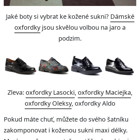
Jaké boty si vybrat ke kožené sukni?
Dámské
oxfordky
jsou skvělou volbou na jaro a
podzim.
Zleva:
oxfordky Lasocki
,
oxfordky Maciejka
,
oxfordky Oleksy
, oxfordky Aldo
Pokud máte chuť, můžete do svého šatníku
zakomponovat i koženou sukni maxi délky.