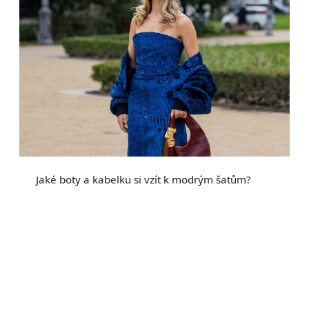
Jaké boty a kabelku si vzít k modrým šatům?