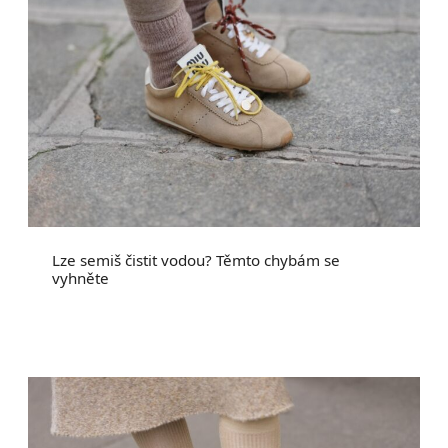
Lze semiš čistit vodou? Těmto chybám se
vyhněte