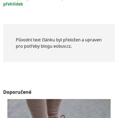
přehlídek
Původní text článku byl přeložen a upraven
pro potřeby blogu eobuv.cz.
Doporučené