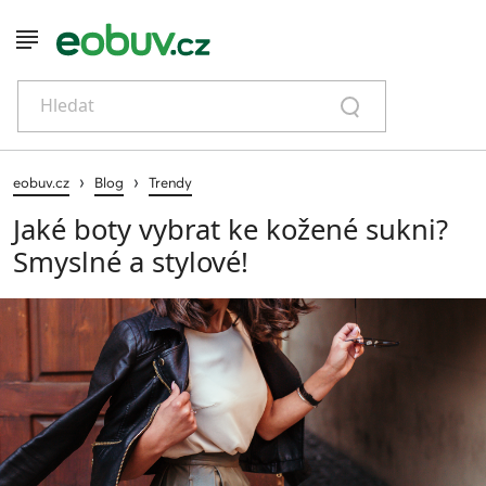
Hledat
›
›
eobuv.cz
Blog
Trendy
Jaké boty vybrat ke kožené sukni?
Smyslné a stylové!