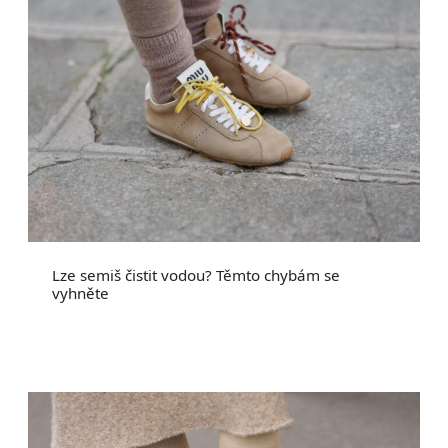
Lze semiš čistit vodou? Těmto chybám se
vyhněte