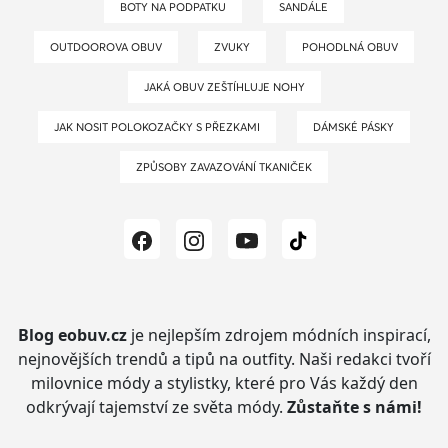
BOTY NA PODPATKU
SANDÁLE
OUTDOOROVA OBUV
ZVUKY
POHODLNÁ OBUV
JAKÁ OBUV ZEŠTÍHLUJE NOHY
JAK NOSIT POLOKOZAČKY S PŘEZKAMI
DÁMSKÉ PÁSKY
ZPŮSOBY ZAVAZOVÁNÍ TKANIČEK
Blog eobuv.cz
je nejlepším zdrojem módních inspirací,
nejnovějších trendů a tipů na outfity.
Naši redakci tvoří
milovnice módy a stylistky, které pro Vás každý den
odkrývají tajemství ze světa módy.
Zůstaňte s námi!