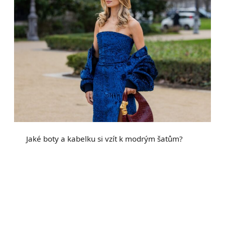
Jaké boty a kabelku si vzít k modrým šatům?