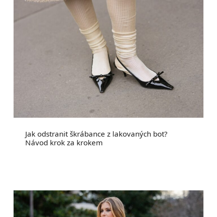
Jak odstranit škrábance z lakovaných bot?
Návod krok za krokem