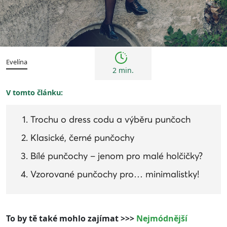
Tipy
Evelína
2 min.
V tomto článku:
Trochu o dress codu a výběru punčoch
Klasické, černé punčochy
Bílé punčochy – jenom pro malé holčičky?
Vzorované punčochy pro… minimalistky!
To by tě také mohlo zajímat >>>
Nejmódnější