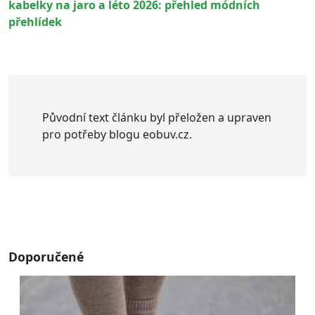
kabelky na jaro a léto 2026: přehled módních
přehlídek
Původní text článku byl přeložen a upraven
pro potřeby blogu eobuv.cz.
Doporučené