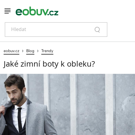
Hledat
›
›
eobuv.cz
Blog
Trendy
Jaké zimní boty k obleku?