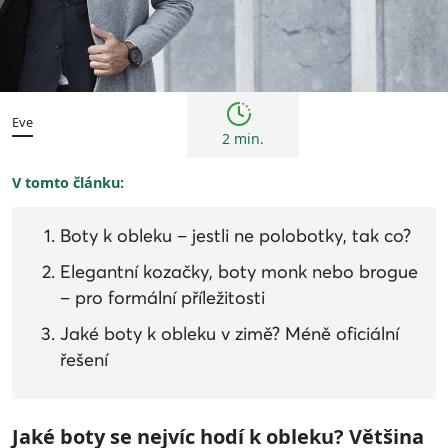
Trendy
Eve
2 min.
V tomto článku:
Boty k obleku – jestli ne polobotky, tak co?
Elegantní kozačky, boty monk nebo brogue
– pro formální příležitosti
Jaké boty k obleku v zimě? Méně oficiální
řešení
Jaké boty se nejvíc hodí k obleku? Většina