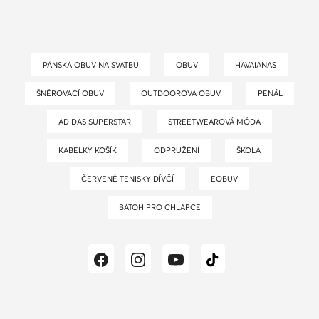
PÁNSKÁ OBUV NA SVATBU
OBUV
HAVAIANAS
ŠNĚROVACÍ OBUV
OUTDOOROVA OBUV
PENÁL
ADIDAS SUPERSTAR
STREETWEAROVÁ MÓDA
KABELKY KOŠÍK
ODPRUŽENÍ
ŠKOLA
ČERVENÉ TENISKY DÍVČÍ
EOBUV
BATOH PRO CHLAPCE