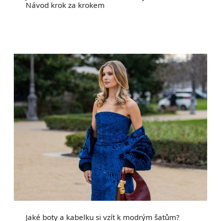
Návod krok za krokem
Jaké boty a kabelku si vzít k modrým šatům?