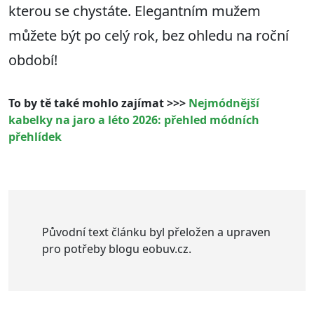
kterou se chystáte. Elegantním mužem
můžete být po celý rok, bez ohledu na roční
období!
To by tě také mohlo zajímat >>>
Nejmódnější
kabelky na jaro a léto 2026: přehled módních
přehlídek
Původní text článku byl přeložen a upraven
pro potřeby blogu eobuv.cz.