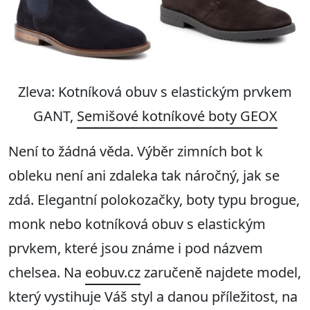
Zleva: Kotníková obuv s elastickým prvkem
GANT,
Semišové kotníkové boty GEOX
Není to žádná věda. Výběr zimních bot k
obleku není ani zdaleka tak náročný, jak se
zdá. Elegantní polokozačky, boty typu brogue,
monk nebo kotníková obuv s elastickým
prvkem, které jsou známe i pod názvem
chelsea. Na
eobuv.cz
zaručeně najdete model,
který vystihuje Váš styl a danou příležitost, na