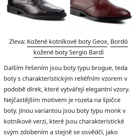
Zleva:
Kožené kotníkové boty Geox
,
Bordó
kožené boty Sergio Bardi
Dalším řešením jsou boty typu brogue, teda
boty s charakteristickým reliéfním vzorem v
podobě dírek, které vytvářejí elegantní vzory.
Nejčastějším motivem je rozeta na špičce
boty. Jinou variantou jsou boty typu monk v
kotníkové verzi, které jsou charakteristické
svým zdobením a stejně se osvědčí, jako