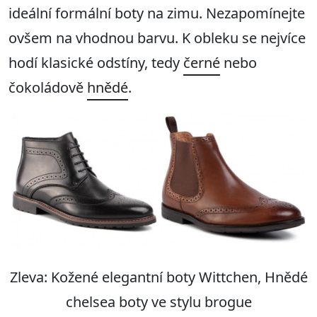
ideální formální boty na zimu. Nezapomínejte
ovšem na vhodnou barvu. K obleku se nejvíce
hodí klasické odstíny, tedy
černé
nebo
čokoládově
hnědé
.
Zleva: Kožené elegantní boty Wittchen, Hnědé
chelsea boty ve stylu brogue