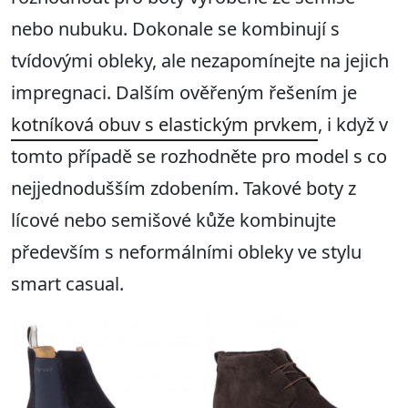
nebo nubuku. Dokonale se kombinují s
tvídovými obleky, ale nezapomínejte na jejich
impregnaci. Dalším ověřeným řešením je
kotníková obuv s elastickým prvkem
, i když v
tomto případě se rozhodněte pro model s co
nejjednodušším zdobením. Takové boty z
lícové nebo semišové kůže kombinujte
především s neformálními obleky ve stylu
smart casual.