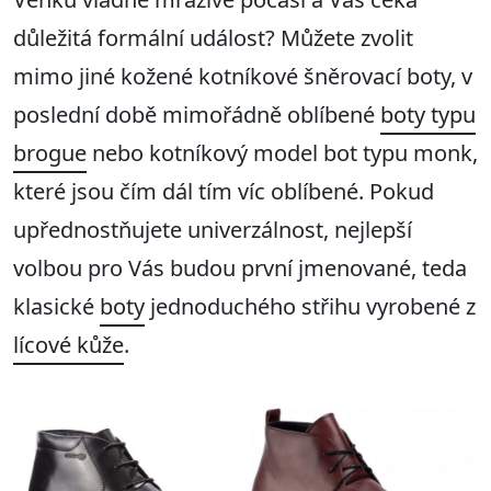
důležitá formální událost? Můžete zvolit
mimo jiné kožené kotníkové šněrovací boty, v
poslední době mimořádně oblíbené
boty typu
brogue
nebo kotníkový model bot typu monk,
které jsou čím dál tím víc oblíbené. Pokud
upřednostňujete univerzálnost, nejlepší
volbou pro Vás budou první jmenované, teda
klasické
boty
jednoduchého střihu vyrobené z
lícové kůže
.