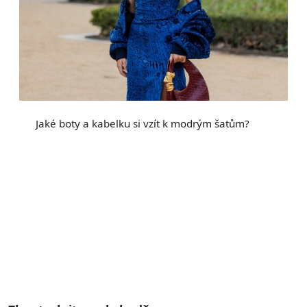
Jaké boty a kabelku si vzít k modrým šatům?