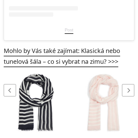
Post
Mohlo by Vás také zajímat: Klasická nebo
tunelová šála – co si vybrat na zimu? >>>