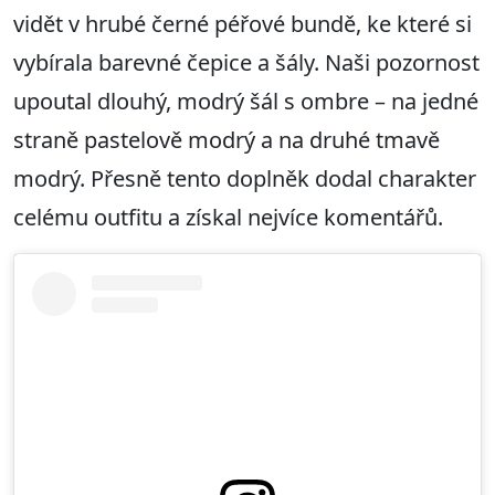
vidět v hrubé černé péřové bundě, ke které si
vybírala barevné čepice a šály. Naši pozornost
upoutal dlouhý, modrý šál s ombre – na jedné
straně pastelově modrý a na druhé tmavě
modrý. Přesně tento doplněk dodal charakter
celému outfitu a získal nejvíce komentářů.