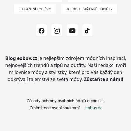
ELEGANTNÍ LODIČKY
JAK NOSIT STŘÍBRNÉ LODIČKY
Blog eobuv.cz
je nejlepším zdrojem módních inspirací,
nejnovějších trendů a tipů na outfity.
Naši redakci tvoří
milovnice módy a stylistky, které pro Vás každý den
odkrývají tajemství ze světa módy.
Zůstaňte s námi!
Zásady ochrany osobních údajů a cookies
Změnit nastavení soukromí
eobuv.cz