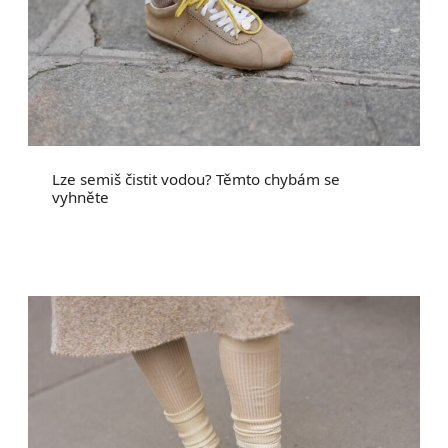
Lze semiš čistit vodou? Těmto chybám se
vyhněte