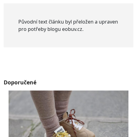
Původní text článku byl přeložen a upraven
pro potřeby blogu eobuv.cz.
Doporučené