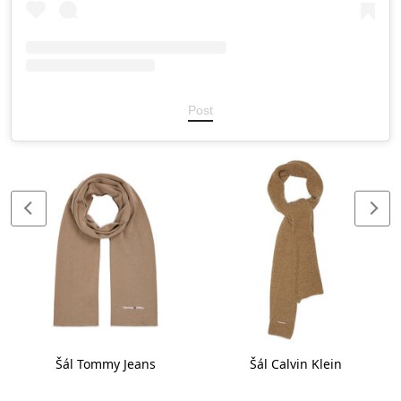
Post
Šál Tommy Jeans
Šál Calvin Klein