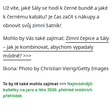
Už víte, jaké šály se hodí k černé bundě a jaké
k černému kabátu? Je čas začít s nákupy a
obnovit svůj zimní šatník!
Mohlo by Vás také zajímat:
Zimní čepice a šály
– jak je kombinovat, abychom vypadaly
módně? >>>
Ikona: Photo by Christian Vierig/Getty Images
To by tě také mohlo zajímat >>>
Nejmódnější
kabelky na jaro a léto 2026: přehled módních
přehlídek