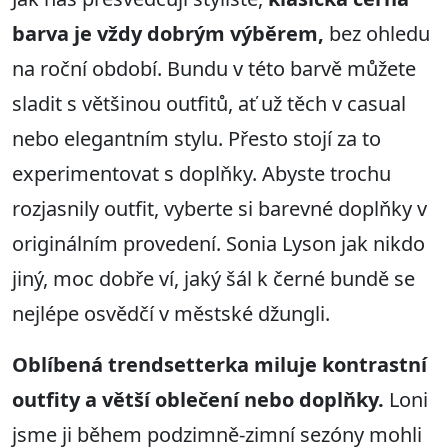
barva je vždy dobrým výběrem
,
bez ohledu
na roční období. Bundu v této barvě můžete
sladit s většinou outfitů, ať už těch v casual
nebo elegantním stylu. Přesto stojí za to
experimentovat s doplňky. Abyste trochu
rozjasnily outfit, vyberte si barevné doplňky v
originálním provedení. Sonia Lyson jak nikdo
jiný, moc dobře ví, jaký šál k černé bundě se
nejlépe osvědčí v městské džungli.
Oblíbená
trendsetterka miluje kontrastní
outfity
a větší oblečení nebo doplňky
.
Loni
jsme ji během podzimně-zimní sezóny mohli