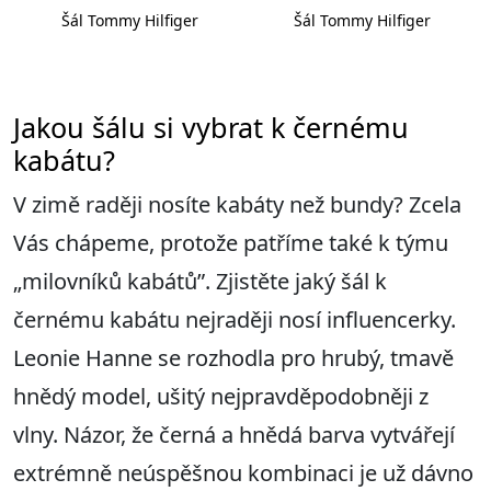
Šál Tommy Hilfiger
Šál Tommy Hilfiger
Jakou šálu si vybrat k černému
kabátu?
V zimě raději nosíte kabáty než bundy? Zcela
Vás chápeme, protože patříme také k týmu
„milovníků kabátů”. Zjistěte jaký šál k
černému kabátu nejraději nosí influencerky.
Leonie Hanne se rozhodla pro hrubý, tmavě
hnědý model, ušitý nejpravděpodobněji z
vlny. Názor, že černá a hnědá barva vytvářejí
extrémně neúspěšnou kombinaci je už dávno