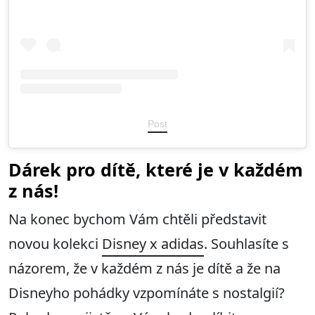
Post
Dárek pro dítě, které je v každém
z nás!
Na konec bychom Vám chtěli představit
novou kolekci
Disney x adidas
. Souhlasíte s
názorem, že v každém z nás je dítě a že na
Disneyho pohádky vzpomínáte s nostalgií?