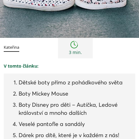
Tipy
Kateřina
3 min.
V tomto článku:
Dětské boty přímo z pohádkového světa
Boty Mickey Mouse
Boty Disney pro děti – Autíčka, Ledové
království a mnoho dalších
Veselé pantofle a sandály
Dárek pro dítě, které je v každém z nás!