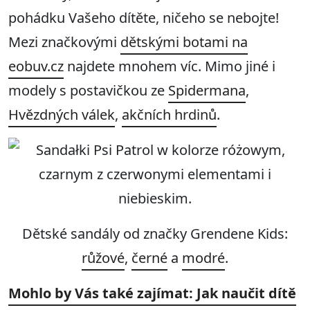
pohádku Vašeho dítěte, ničeho se nebojte!
Mezi značkovými
dětskými botami na
eobuv.cz
najdete mnohem víc. Mimo jiné i
modely s postavičkou ze
Spidermana
,
Hvězdných válek
,
akčních hrdinů
.
Dětské sandály od značky Grendene Kids:
růžové
,
černé
a
modré
.
Mohlo by Vás také zajímat: Jak naučit dítě