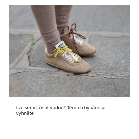
Lze semiš čistit vodou? Těmto chybám se
vyhněte