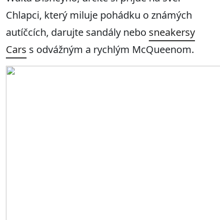
Chlapci, který miluje pohádku o známých
autíčcích, darujte sandály nebo
sneakersy
Cars
s odvážným a rychlým McQueenom.