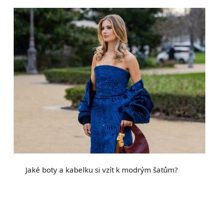
Jaké boty a kabelku si vzít k modrým šatům?