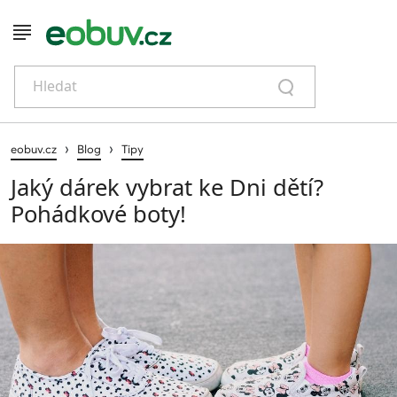
Hledat
›
›
eobuv.cz
Blog
Tipy
Jaký dárek vybrat ke Dni dětí?
Pohádkové boty!