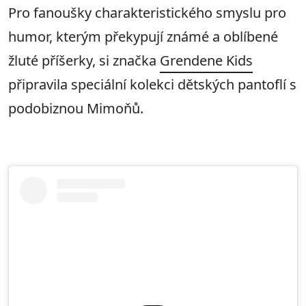
Pro fanoušky charakteristického smyslu pro
humor, kterým překypují známé a oblíbené
žluté příšerky, si značka
Grendene Kids
připravila speciální kolekci dětských pantoflí s
podobiznou Mimoňů.