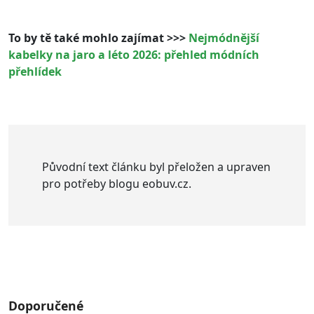
To by tě také mohlo zajímat >>>
Nejmódnější
kabelky na jaro a léto 2026: přehled módních
přehlídek
Původní text článku byl přeložen a upraven
pro potřeby blogu eobuv.cz.
Doporučené