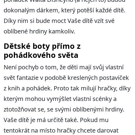
dokonalým dárkem, který potěší každé dítě.
Díky nim si bude moct Vaše dítě vzít své
oblíbené hrdiny kamkoliv.
Dětské boty přímo z
pohádkového světa
Není pochyb o tom, že děti mají svůj vlastní
svět fantazie v podobě kreslených postaviček
z knih a pohádek. Proto tak milují hračky, díky
kterým mohou vymýšlet vlastní scénky a
ztotožňovat se, se svými oblíbenými hrdiny.
Vaše dítě je má určitě také. Pokud mu
tentokrát na místo hračky chcete darovat