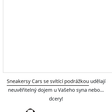
Sneakersy Cars se svítící podrážkou
udělají
neuvěřitelný dojem u Vašeho syna nebo…
dcery!