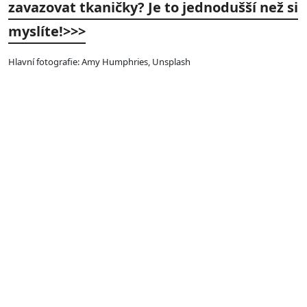
zavazovat tkaničky? Je to jednodušší než si
myslíte!>>>
Hlavní fotografie: Amy Humphries, Unsplash