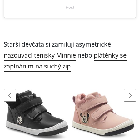
Post
Starší děvčata si zamilují asymetrické
nazouvací tenisky Minnie
nebo
plátěnky se
zapínáním na suchý zip
.