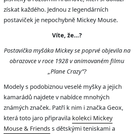
získat každého. Jednou z legendárních
postaviček je nepochybně Mickey Mouse.
Víte, že…?
Postavička myšáka Mickey se poprvé objevila na
obrazovce v roce 1928 v animovaném filmu
„Plane Crazy”?
Modely s podobiznou veselé myšky a jejich
kamarádů najdete v nabídce mnohých
známých značek. Patří k nim i značka Geox,
která toto jaro připravila
kolekci Mickey
Mouse & Friends
s dětskými teniskami a