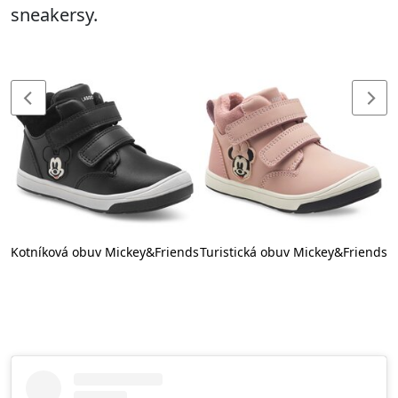
sneakersy.
ds
Kotníková obuv Mickey&Friends
Turistická obuv Mickey&Friends