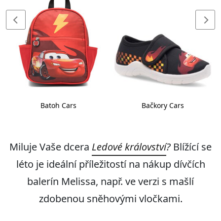
Batoh Cars
Bačkory Cars
Miluje Vaše dcera
Ledové království
?
Blížící se
léto je ideální příležitostí na nákup dívčích
balerín Melissa, např. ve verzi s mašlí
zdobenou sněhovými vločkami.