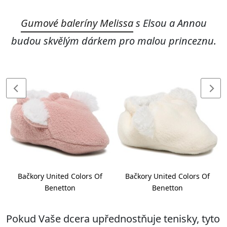
Gumové baleríny Melissa
s Elsou a Annou
budou skvělým dárkem pro malou princeznu.
Bačkory United Colors Of
Bačkory United Colors Of
Benetton
Benetton
Pokud Vaše dcera upřednostňuje tenisky, tyto