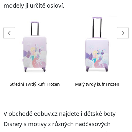
modely ji určitě osloví.
Střední Tvrdý kufr Frozen
Malý tvrdý kufr Frozen
V obchodě eobuv.cz najdete i dětské boty
Disney s motivy z různých nadčasových