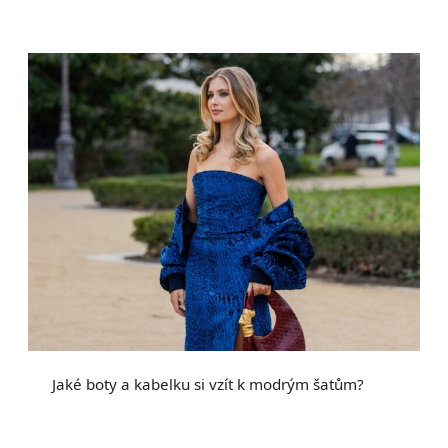
Jaké boty a kabelku si vzít k modrým šatům?