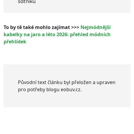
šatníku
To by tě také mohlo zajímat >>>
Nejmódnější
kabelky na jaro a léto 2026: přehled módních
přehlídek
Původní text článku byl přeložen a upraven
pro potřeby blogu eobuv.cz.