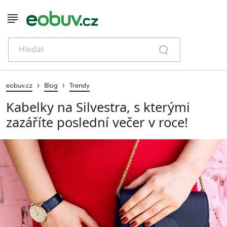
Hledat
›
›
eobuv.cz
Blog
Trendy
Kabelky na Silvestra, s kterými
zazáříte poslední večer v roce!