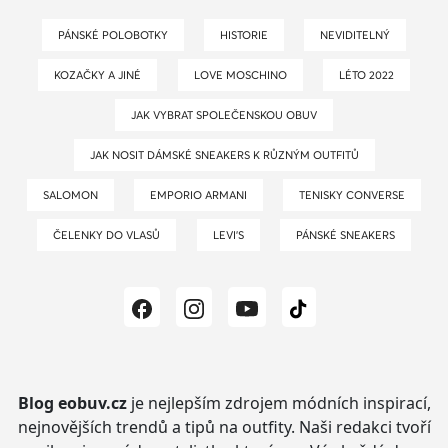
PÁNSKÉ POLOBOTKY
HISTORIE
NEVIDITELNÝ
KOZAČKY A JINÉ
LOVE MOSCHINO
LÉTO 2022
JAK VYBRAT SPOLEČENSKOU OBUV
JAK NOSIT DÁMSKÉ SNEAKERS K RŮZNÝM OUTFITŮ
SALOMON
EMPORIO ARMANI
TENISKY CONVERSE
ČELENKY DO VLASŮ
LEVI’S
PÁNSKÉ SNEAKERS
Blog eobuv.cz
je nejlepším zdrojem módních inspirací,
nejnovějších trendů a tipů na outfity.
Naši redakci tvoří