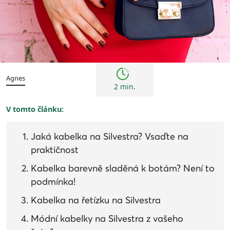
Trendy
Agnes
2 min.
V tomto článku:
Jaká kabelka na Silvestra? Vsaďte na
praktičnost
Kabelka barevně sladěná k botám? Není to
podmínka!
Kabelka na řetízku na Silvestra
Módní kabelky na Silvestra z vašeho