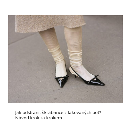
Jak odstranit škrábance z lakovaných bot?
Návod krok za krokem