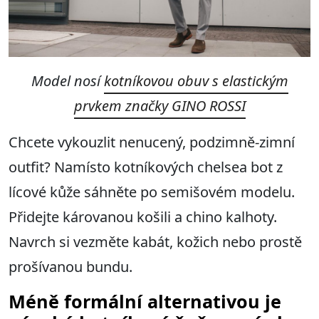
Model nosí
kotníkovou obuv s elastickým
prvkem značky GINO ROSSI
Chcete vykouzlit nenucený, podzimně-zimní
outfit? Namísto kotníkových chelsea bot z
lícové kůže sáhněte po semišovém modelu.
Přidejte károvanou košili a chino kalhoty.
Navrch si vezměte kabát, kožich nebo prostě
prošívanou bundu.
Méně formální alternativou je