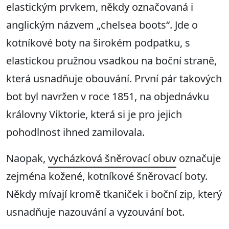
elastickým prvkem, někdy označovaná i
anglickým názvem „chelsea boots“. Jde o
kotníkové boty na širokém podpatku, s
elastickou pružnou vsadkou na boční straně,
která usnadňuje obouvání. První pár takových
bot byl navržen v roce 1851, na objednávku
královny Viktorie, která si je pro jejich
pohodlnost ihned zamilovala.
Naopak,
vycházková šněrovací obuv
označuje
zejména kožené, kotníkové šněrovací boty.
Někdy mívají kromě tkaniček i boční zip, který
usnadňuje nazouvání a vyzouvání bot.