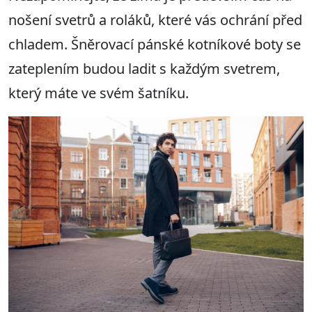
nošení svetrů a roláků, které vás ochrání před
chladem. Šněrovací pánské kotníkové boty se
zateplením budou ladit s každým svetrem,
který máte ve svém šatníku.