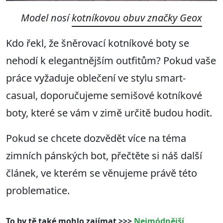
Model nosí
kotníkovou obuv značky Geox
Kdo řekl, že šněrovací kotníkové boty se
nehodí k elegantnějším outfitům? Pokud vaše
práce vyžaduje oblečení ve stylu smart-
casual, doporučujeme semišové kotníkové
boty, které se vám v zimě určitě budou hodit.
Pokud se chcete dozvědět více na téma
zimních pánských bot, přečtěte si náš další
článek, ve kterém se věnujeme právě této
problematice.
To by tě také mohlo zajímat >>>
Nejmódnější