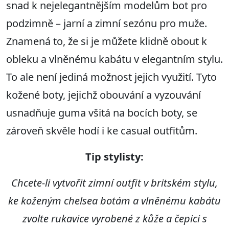
snad k nejelegantnějším modelům bot pro
podzimně – jarní a zimní sezónu pro muže.
Znamená to, že si je můžete klidně obout k
obleku a vlněnému kabátu v elegantním stylu.
To ale není jediná možnost jejich využití. Tyto
kožené boty, jejichž obouvání a vyzouvání
usnadňuje guma všitá na bocích boty, se
zároveň skvěle hodí i ke casual outfitům.
Tip stylisty:
Chcete-li vytvořit zimní outfit v britském stylu,
ke koženým chelsea botám a vlněnému kabátu
zvolte rukavice vyrobené z kůže a čepici s