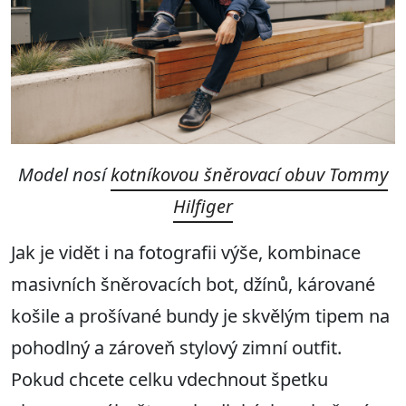
Model nosí
kotníkovou šněrovací obuv Tommy
Hilfiger
Jak je vidět i na fotografii výše, kombinace
masivních šněrovacích bot, džínů, kárované
košile a prošívané bundy je skvělým tipem na
pohodlný a zároveň stylový zimní outfit.
Pokud chcete celku vdechnout špetku