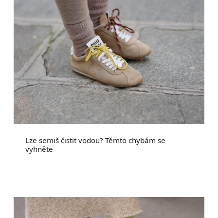
Lze semiš čistit vodou? Těmto chybám se
vyhněte