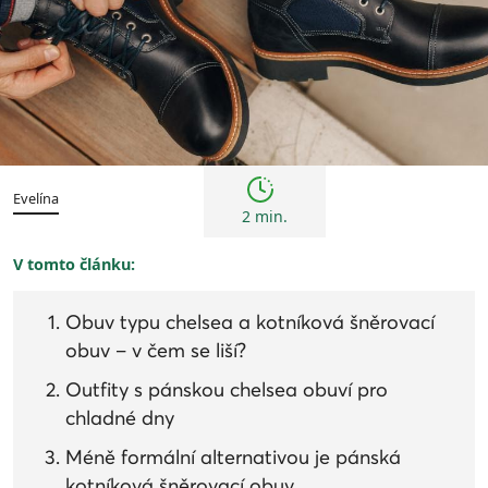
Trendy
Evelína
2 min.
V tomto článku:
Obuv typu chelsea a kotníková šněrovací
obuv – v čem se liší?
Outfity s pánskou chelsea obuví pro
chladné dny
Méně formální alternativou je pánská
kotníková šněrovací obuv