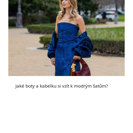
Jaké boty a kabelku si vzít k modrým šatům?