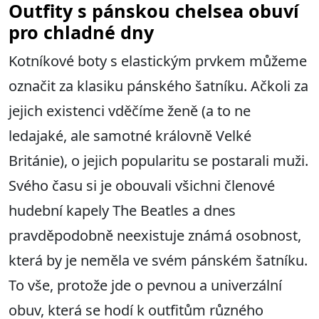
Outfity s pánskou chelsea obuví
pro chladné dny
Kotníkové boty s elastickým prvkem můžeme
označit za klasiku pánského šatníku. Ačkoli za
jejich existenci vděčíme ženě (a to ne
ledajaké, ale samotné královně Velké
Británie), o jejich popularitu se postarali muži.
Svého času si je obouvali všichni členové
hudební kapely The Beatles a dnes
pravděpodobně neexistuje známá osobnost,
která by je neměla ve svém pánském šatníku.
To vše, protože jde o pevnou a univerzální
obuv, která se hodí k outfitům různého