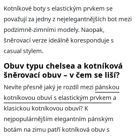
Kotníkové boty s elastickým prvkem se
považují za jedny z nejelegantnějších bot mezi
podzimně-zimními modely. Naopak,
šněrovací verze ideálně koresponduje s
casual stylem.
Obuv typu chelsea a kotníková
šněrovací obuv – v čem se liší?
Nevíte přesně jaký je rozdíl mezi
pánskou
kotníkovou obuví s elastickým prvkem
a
klasickou kotníkovou obuví? K
nejpopulárnějším elegantním pánským
botám na zimu patří kotníková obuv s