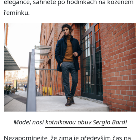
elegance, sáhněte po hodinkách na koženém
řemínku.
Model nosí
kotníkovou obuv Sergio Bardi
Nezapomínejte, že zima je především čas na