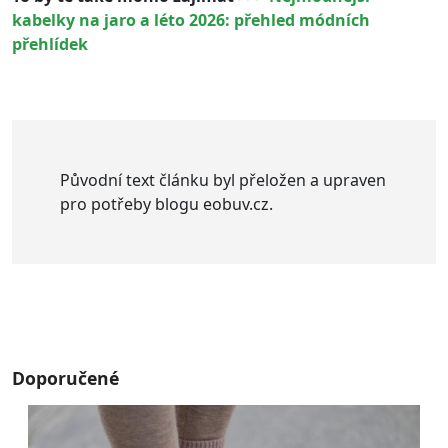
kabelky na jaro a léto 2026: přehled módních
přehlídek
Původní text článku byl přeložen a upraven
pro potřeby blogu eobuv.cz.
Doporučené