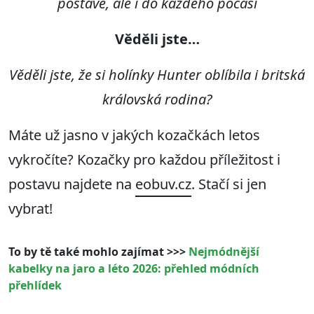
postavě, ale i do každého počasí
Věděli jste…
Věděli jste, že si holínky Hunter oblíbila i britská
královská rodina?
Máte už jasno v jakých kozačkách letos
vykročíte? Kozačky pro každou příležitost i
postavu najdete na
eobuv.cz
. Stačí si jen
vybrat!
To by tě také mohlo zajímat >>>
Nejmódnější
kabelky na jaro a léto 2026: přehled módních
přehlídek