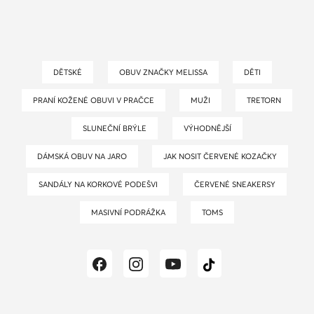
DĚTSKÉ
OBUV ZNAČKY MELISSA
DĚTI
PRANÍ KOŽENÉ OBUVI V PRAČCE
MUŽI
TRETORN
SLUNEČNÍ BRÝLE
VÝHODNĚJŠÍ
DÁMSKÁ OBUV NA JARO
JAK NOSIT ČERVENÉ KOZAČKY
SANDÁLY NA KORKOVÉ PODEŠVI
ČERVENÉ SNEAKERSY
MASIVNÍ PODRÁŽKA
TOMS