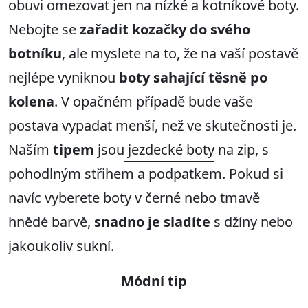
obuvi omezovat jen na nízké a kotníkové boty.
Nebojte se
zařadit kozačky do svého
botníku
, ale myslete na to, že na vaší postavě
nejlépe vyniknou
boty sahající těsně po
kolena
. V opačném případě bude vaše
postava vypadat menší, než ve skutečnosti je.
Naším
tipem
jsou
jezdecké boty
na zip, s
pohodlným střihem a podpatkem. Pokud si
navíc vyberete boty v černé nebo tmavě
hnědé barvě,
snadno je sladíte
s džíny nebo
jakoukoliv sukní.
Módní tip