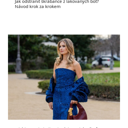
Jak odstranit škrábance z lakovaných bot?
Návod krok za krokem