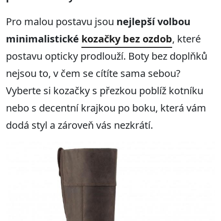
Pro malou postavu jsou
nejlepší volbou
minimalistické
kozačky bez ozdob
, které
postavu opticky prodlouží. Boty bez doplňků
nejsou to, v čem se cítíte sama sebou?
Vyberte si kozačky s přezkou poblíž kotníku
nebo s decentní krajkou po boku, která vám
dodá styl a zároveň vás nezkrátí.