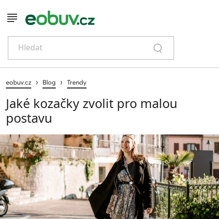
Hledat
›
›
eobuv.cz
Blog
Trendy
Jaké kozačky zvolit pro malou
postavu