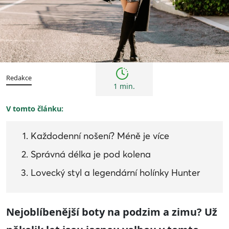
Trendy
Redakce
1 min.
V tomto článku:
Každodenní nošení? Méně je více
Správná délka je pod kolena
Lovecký styl a legendární holínky Hunter
Nejoblíbenější boty na podzim a zimu? Už