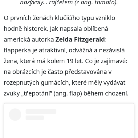
nazývaly… rajčetem (z ang. tomato).
O prvních ženách klučičího typu vzniklo
hodně historek. Jak napsala oblíbená
americká autorka
Zelda Fitzgerald
:
flapperka je atraktivní, odvážná a nezávislá
žena, která má kolem 19 let. Co je zajímavé:
na obrázcích je často představována v
rozepnutých gumácích, které měly vydávat
zvuky „třepotání” (ang. flap) během chození.