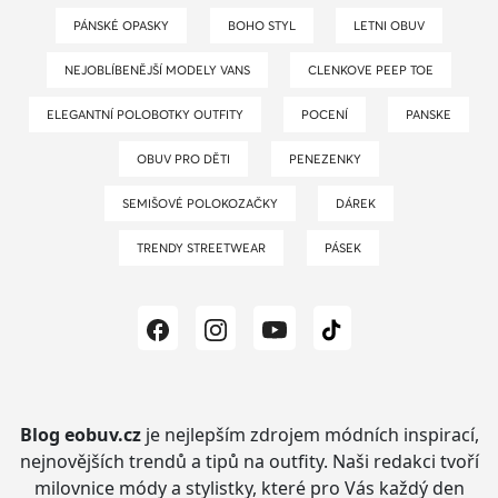
PÁNSKÉ OPASKY
BOHO STYL
LETNI OBUV
NEJOBLÍBENĚJŠÍ MODELY VANS
CLENKOVE PEEP TOE
ELEGANTNÍ POLOBOTKY OUTFITY
POCENÍ
PANSKE
OBUV PRO DĚTI
PENEZENKY
SEMIŠOVÉ POLOKOZAČKY
DÁREK
TRENDY STREETWEAR
PÁSEK
Blog eobuv.cz
je nejlepším zdrojem módních inspirací,
nejnovějších trendů a tipů na outfity.
Naši redakci tvoří
milovnice módy a stylistky, které pro Vás každý den