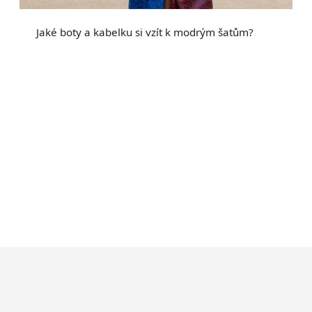
Jaké boty a kabelku si vzít k modrým šatům?