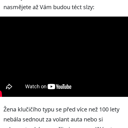
nasmějete až Vám budou téct slzy:
Žena klučičího typu se před více než 100 lety
nebála sednout za volant auta nebo si