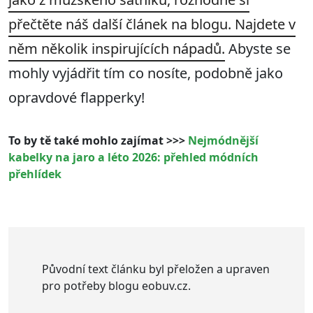
přečtěte náš další článek na blogu. Najdete v
něm několik inspirujících nápadů.
Abyste se
mohly vyjádřit tím co nosíte, podobně jako
opravdové flapperky!
To by tě také mohlo zajímat >>>
Nejmódnější
kabelky na jaro a léto 2026: přehled módních
přehlídek
Původní text článku byl přeložen a upraven
pro potřeby blogu eobuv.cz.