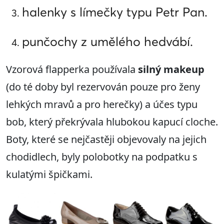
halenky s límečky typu Petr Pan.
punčochy z umělého hedvábí.
Vzorová flapperka používala
silný makeup
(do té doby byl rezervován pouze pro ženy
lehkých mravů a pro herečky) a účes typu
bob, který překrývala hlubokou kapucí cloche.
Boty, které se nejčastěji objevovaly na jejich
chodidlech, byly polobotky na podpatku s
kulatými špičkami.