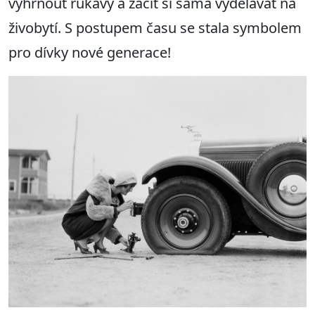
vyhrnout rukávy a začít si sama vydělávat na
živobytí. S postupem času se stala symbolem
pro dívky nové generace!