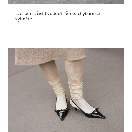
Lze semiš čistit vodou? Těmto chybám se
vyhněte