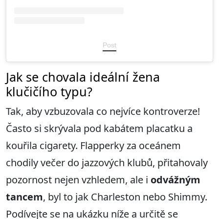
Post
Jak se chovala ideální žena
klučičího typu?
Tak, aby vzbuzovala co nejvíce kontroverze!
Často si skrývala pod kabátem placatku a
kouřila cigarety. Flapperky za oceánem
chodily večer do jazzových klubů, přitahovaly
pozornost nejen vzhledem, ale i
odvážným
tancem
, byl to jak Charleston nebo Shimmy.
Podívejte se na ukázku níže a určitě se