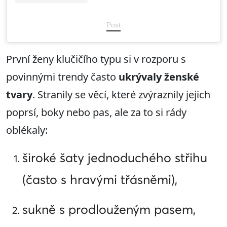
Post
První ženy klučičího typu si v rozporu s
povinnými trendy často
ukrývaly
ženské
tvary
. Stranily se věcí, které zvýraznily jejich
poprsí, boky nebo pas, ale za to si rády
oblékaly:
široké šaty jednoduchého střihu
(často s hravými třásněmi),
sukně s prodlouženým pasem,