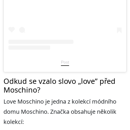
Post
Odkud se vzalo slovo „love” před
Moschino?
Love Moschino je jedna z kolekcí módního
domu Moschino. Značka obsahuje několik
kolekcí: