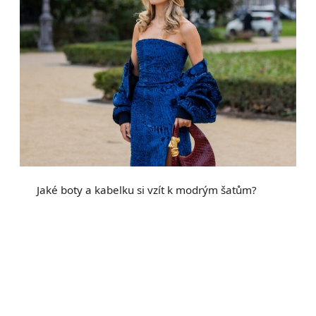
Jaké boty a kabelku si vzít k modrým šatům?