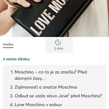
Kultura
Anežka
2 min.
V tomto článku:
Moschino – co to je za značku? Před
dávnými časy…
Zajímavosti o značce Moschino
Odkud se vzalo slovo „love” před Moschino?
Love Moschino v eobuv