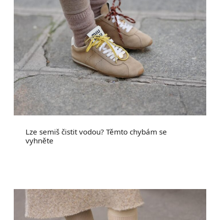
Lze semiš čistit vodou? Těmto chybám se
vyhněte