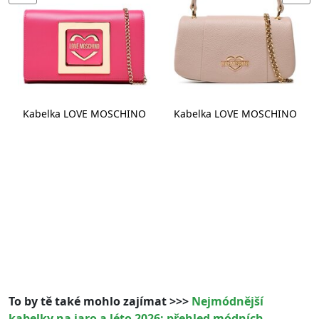
Kabelka LOVE MOSCHINO
Kabelka LOVE MOSCHINO
To by tě také mohlo zajímat >>>
Nejmódnější
kabelky na jaro a léto 2026: přehled módních