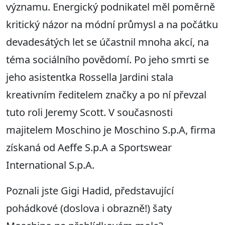
významu. Energický podnikatel měl poměrně
kritický názor na módní průmysl a na počátku
devadesátých let se účastnil mnoha akcí, na
téma sociálního povědomí. Po jeho smrti se
jeho asistentka Rossella Jardini stala
kreativním ředitelem značky a po ní převzal
tuto roli Jeremy Scott. V současnosti
majitelem Moschino je Moschino S.p.A, firma
získaná od Aeffe S.p.A a Sportswear
International S.p.A.
Poznali jste Gigi Hadid, představující
pohádkové (doslova i obrazně!) šaty