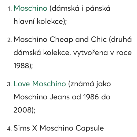
Moschino
(dámská i pánská
hlavní kolekce);
Moschino Cheap and Chic (druhá
dámská kolekce, vytvořena v roce
1988);
Love Moschino
(známá jako
Moschino Jeans od 1986 do
2008);
Sims X Moschino Capsule