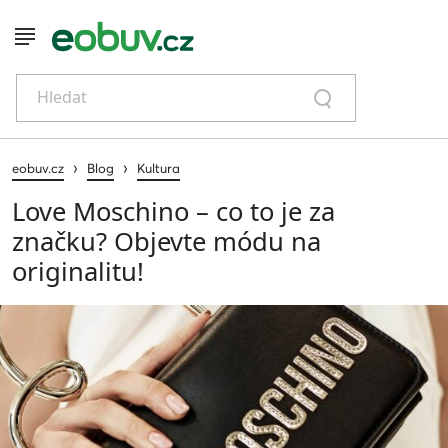
Hledat
›
›
eobuv.cz
Blog
Kultura
Love Moschino – co to je za
značku? Objevte módu na
originalitu!