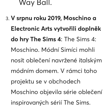
Way Ball.
V srpnu roku 2019, Moschino a
Electronic Arts vytvořili doplněk
do hry The Sims 4
: The Sims 4:
Moschino. Módní Simíci mohli
nosit oblečení navržené italským
módním domem. V rámci toho
projektu se v obchodech
Moschino objevila série oblečení
inspirovaných sérií The Sims.