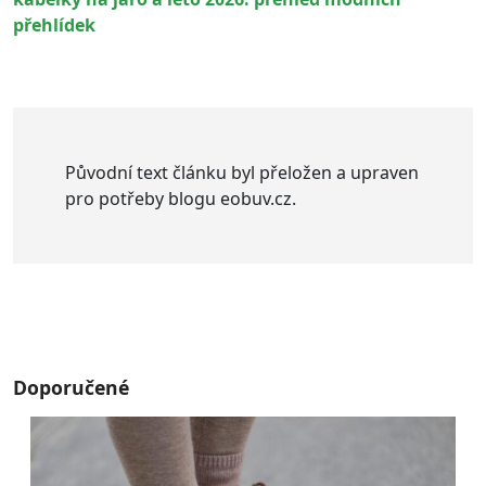
přehlídek
Původní text článku byl přeložen a upraven
pro potřeby blogu eobuv.cz.
Doporučené