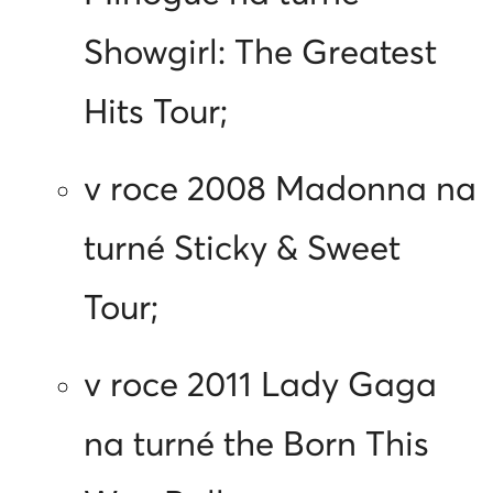
Showgirl: The Greatest
Hits Tour;
v roce 2008 Madonna na
turné Sticky & Sweet
Tour;
v roce 2011 Lady Gaga
na turné the Born This