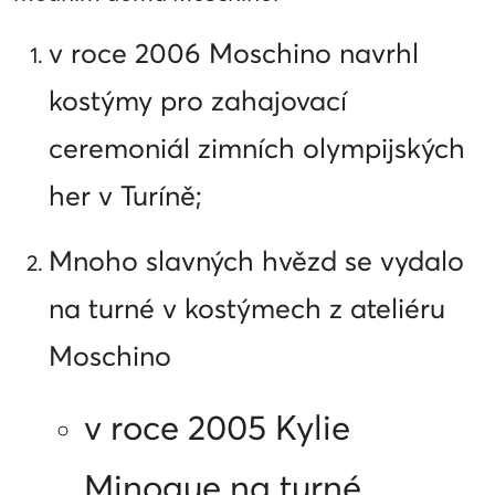
v roce 2006 Moschino navrhl
kostýmy pro zahajovací
ceremoniál zimních olympijských
her v Turíně;
Mnoho slavných hvězd se vydalo
na turné v kostýmech z ateliéru
Moschino
v roce 2005 Kylie
Minogue na turné