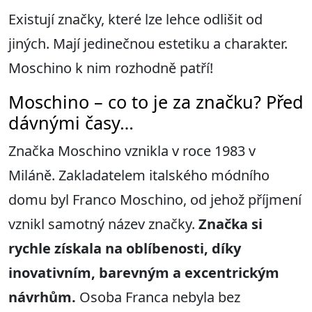
Existují značky, které lze lehce odlišit od
jiných. Mají jedinečnou estetiku a charakter.
Moschino k nim rozhodně patří!
Moschino – co to je za značku? Před
dávnými časy…
Značka Moschino vznikla v roce 1983 v
Miláně. Zakladatelem italského módního
domu byl Franco Moschino, od jehož příjmení
vznikl samotný název značky.
Značka si
rychle získala na oblíbenosti, díky
inovativním, barevným a excentrickým
návrhům
.
Osoba Franca nebyla bez