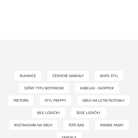
RUKAVICE
ČERVENÉ SANDÁLY
SKATE STYL
DŽÍNY TYPU BOYFRIEND
KABELKA - SHOPPER
TRETORN
STYL PREPPY
OBUV NA LETNÍ FESTIVALY
BÍLE LODIČKY
ŠEDÉ LODIČKY
ROZTAHOVÁK NA OBUV
TOTE BAG
PANSKE PASKY
SANDÁLE