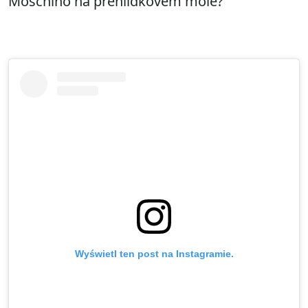
Moschino na přehlídkovém mole?
Wyświetl ten post na Instagramie.