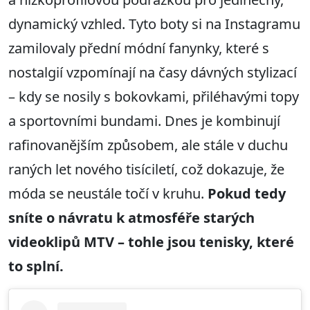
dynamický vzhled. Tyto boty si na Instagramu
zamilovaly přední módní fanynky, které s
nostalgií vzpomínají na časy dávných stylizací
– kdy se nosily s bokovkami, přiléhavými topy
a sportovními bundami. Dnes je kombinují
rafinovanějším způsobem, ale stále v duchu
raných let nového tisíciletí, což dokazuje, že
móda se neustále točí v kruhu.
Pokud tedy
sníte o návratu k atmosféře starých
videoklipů MTV – tohle jsou tenisky, které
to splní.