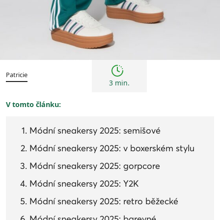
Trendy
Patricie
3 min.
V tomto článku:
Módní sneakersy 2025: semišové
Módní sneakersy 2025: v boxerském stylu
Módní sneakersy 2025: gorpcore
Módní sneakersy 2025: Y2K
Módní sneakersy 2025: retro běžecké
Módní sneakersy 2025: barevné