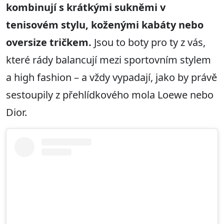
kombinují s krátkými sukněmi v
tenisovém stylu, koženými kabáty nebo
oversize tričkem.
Jsou to boty pro ty z vás,
které rády balancují mezi sportovním stylem
a high fashion – a vždy vypadají, jako by právě
sestoupily z přehlídkového mola Loewe nebo
Dior.