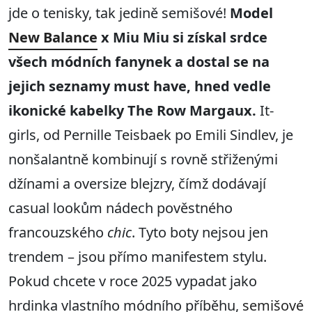
jde o tenisky, tak jedině semišové!
Model
New Balance
x Miu Miu si získal srdce
všech módních fanynek a dostal se na
jejich seznamy must have, hned vedle
ikonické kabelky The Row Margaux.
It-
girls, od Pernille Teisbaek po Emili Sindlev, je
nonšalantně kombinují s rovně střiženými
džínami a oversize blejzry, čímž dodávají
casual lookům nádech pověstného
francouzského
chic
. Tyto boty nejsou jen
trendem – jsou přímo manifestem stylu.
Pokud chcete v roce 2025 vypadat jako
hrdinka vlastního módního příběhu,
semišové