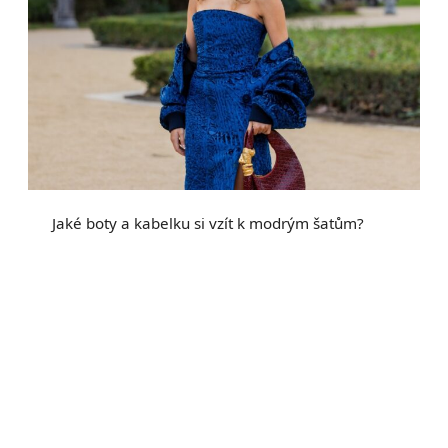
Jaké boty a kabelku si vzít k modrým šatům?