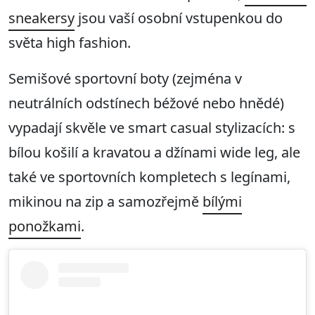
sneakersy
jsou vaší osobní vstupenkou do
světa high fashion.
Semišové sportovní boty (zejména v
neutrálních odstínech béžové nebo hnědé)
vypadají skvěle ve smart casual stylizacích: s
bílou košilí a kravatou a džínami wide leg, ale
také ve sportovních kompletech s legínami,
mikinou na zip a samozřejmě
bílými
ponožkami
.