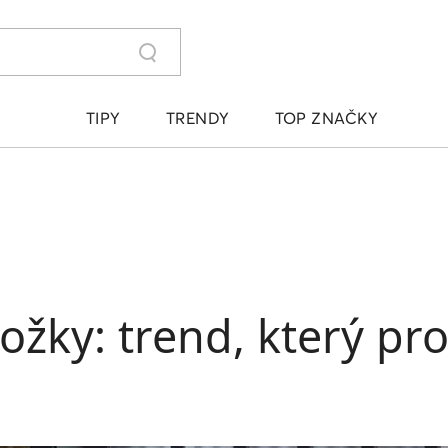
TIPY
TRENDY
TOP ZNAČKY
žky: trend, který pr