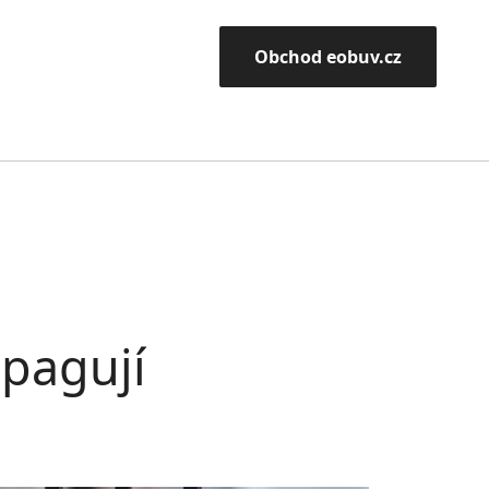
Obchod eobuv.cz
opagují