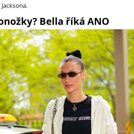
 Jacksona.
onožky? Bella říká ANO