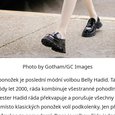
Photo by Gotham/GC Images
onožek je poslední módní volbou Belly Hadid. 
ódy let 2000, ráda kombinuje všestranné pohodl
ester Hadid ráda překvapuje a porušuje všechny 
 místo klasických ponožek volí podkolenky. Jen p