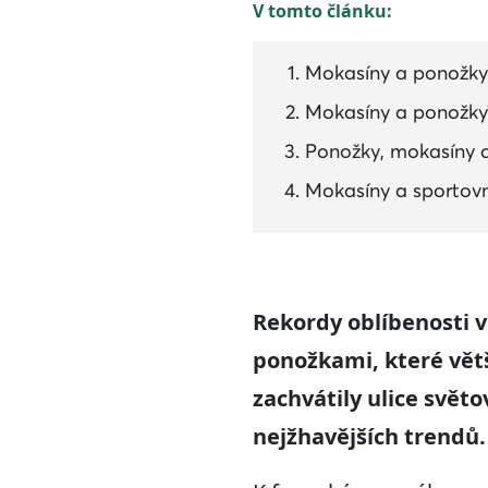
V tomto článku:
Mokasíny a ponožky 
Mokasíny a ponožky
Ponožky, mokasíny 
Mokasíny a sportovn
Rekordy oblíbenosti 
ponožkami, které vět
zachvátily ulice svět
nejžhavějších trendů.