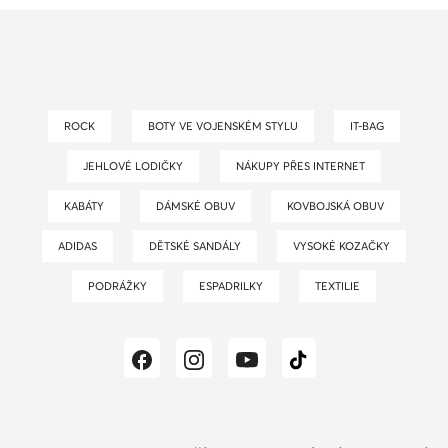
ROCK
BOTY VE VOJENSKÉM STYLU
IT-BAG
JEHLOVÉ LODIČKY
NÁKUPY PŘES INTERNET
KABÁTY
DÁMSKÉ OBUV
KOVBOJSKÁ OBUV
ADIDAS
DĚTSKÉ SANDÁLY
VYSOKÉ KOZAČKY
PODRÁŽKY
ESPADRILKY
TEXTILIE