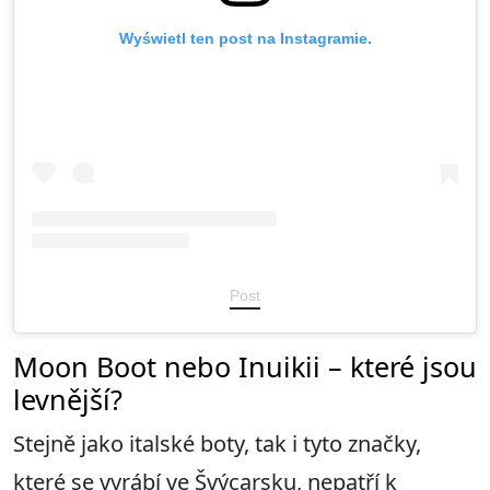
Wyświetl ten post na Instagramie.
Post
Moon Boot nebo Inuikii – které jsou
levnější?
Stejně jako italské boty, tak i tyto značky,
které se vyrábí ve Švýcarsku, nepatří k