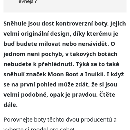
levnější?
Sněhule jsou dost kontroverzní boty. Jejich
velmi originální design, díky kterému je
buď budete milovat nebo nenávidět. O
jednom není pochyb, v takových botách
nebudete k přehlédnutí. Týká se to také
sněhulí značek Moon Boot a Inuikii. I když
se na první pohled může zdát, že si jsou
velmi podobné, opak je pravdou. Čtěte
dále.
Porovnejte boty těchto dvou producentů a
vyberte si model pro sebe!