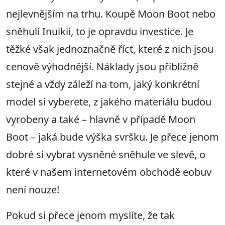
nejlevnějším na trhu. Koupě Moon Boot nebo
sněhulí Inuikii, to je opravdu investice. Je
těžké však jednoznačně říct, které z nich jsou
cenově výhodnější. Náklady jsou přibližně
stejné a vždy záleží na tom, jaký konkrétní
model si vyberete, z jakého materiálu budou
vyrobeny a také – hlavně v případě Moon
Boot – jaká bude výška svršku. Je přece jenom
dobré si vybrat vysněné sněhule ve slevě, o
které v našem internetovém obchodě eobuv
není nouze!
Pokud si přece jenom myslíte, že tak