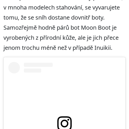
v mnoha modelech stahování, se vyvarujete
tomu, že se sníh dostane dovnitř boty.
Samozřejmě hodně párů bot Moon Boot je
vyrobených z přírodní kůže, ale je jich přece
jenom trochu méně než v případě Inuikii.