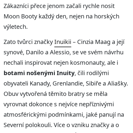
Zákazníci přece jenom začali rychle nosit
Moon Booty každý den, nejen na horských
výletech.
Zato tvůrci značky
Inuikii
– Cinzia Maag a její
synové, Danilo a Alessio, se ve svém návrhu
nechali inspirovat nejen kosmonauty, ale i
botami nošenými Inuity
, čili rodilými
obyvateli Kanady, Grenlandie, Sibiře a Aliašky.
Obuv vytvořená těmito bratry se měla
vyrovnat dokonce s nejvíce nepříznivými
atmosférickými podmínkami, jaké panují na
Severní polokouli. Více o vzniku značky a o