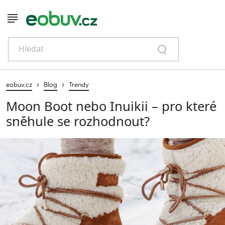
Hledat
›
›
eobuv.cz
Blog
Trendy
Moon Boot nebo Inuikii – pro které
sněhule se rozhodnout?