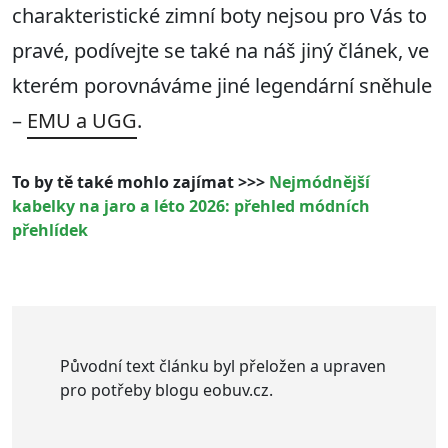
charakteristické zimní boty nejsou pro Vás to
pravé, podívejte se také na náš jiný článek, ve
kterém porovnáváme jiné legendární sněhule
–
EMU a UGG
.
To by tě také mohlo zajímat >>>
Nejmódnější
kabelky na jaro a léto 2026: přehled módních
přehlídek
Původní text článku byl přeložen a upraven
pro potřeby blogu eobuv.cz.