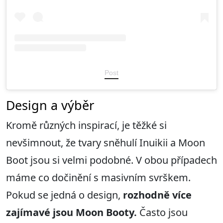
Post
Design a výběr
Kromě různých inspirací, je těžké si
nevšimnout, že tvary sněhulí Inuikii a Moon
Boot jsou si velmi podobné. V obou případech
máme co dočinění s masivním svrškem.
Pokud se jedná o design,
rozhodně více
zajímavé jsou Moon Booty.
Často jsou