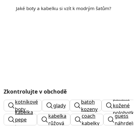
Jaké boty a kabelku si vzít k modrým šatům?
Zkontrolujte v obchodě
rieker
pánské
kotníkové
batoh
glady
kožené
boty
kozeny
kabelka
polobotky
kabelka
coach
guess
dámské
pepe
růžová
kabelky
náhrdeln
jeans