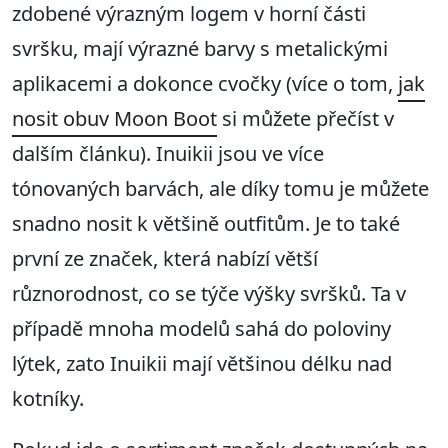
zdobené výrazným logem v horní části
svršku, mají výrazné barvy s metalickými
aplikacemi a dokonce cvočky (více o tom,
jak
nosit obuv Moon Boot
si můžete přečíst v
dalším článku). Inuikii jsou ve více
tónovaných barvách, ale díky tomu je můžete
snadno nosit k většině outfitům. Je to také
první ze značek, která nabízí větší
různorodnost, co se týče výšky svršků. Ta v
případě mnoha modelů sahá do poloviny
lýtek, zato Inuikii mají většinou délku nad
kotníky.