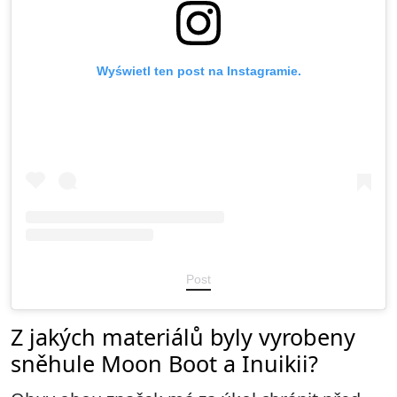
Wyświetl ten post na Instagramie.
Post
Z jakých materiálů byly vyrobeny
sněhule Moon Boot a Inuikii?