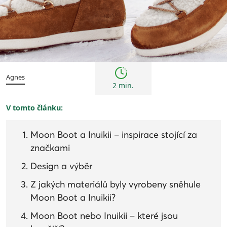
Trendy
Agnes
2 min.
V tomto článku:
Moon Boot a Inuikii – inspirace stojící za
značkami
Design a výběr
Z jakých materiálů byly vyrobeny sněhule
Moon Boot a Inuikii?
Moon Boot nebo Inuikii – které jsou