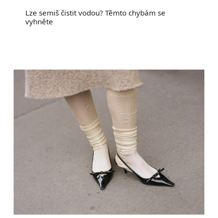
Lze semiš čistit vodou? Těmto chybám se
vyhněte