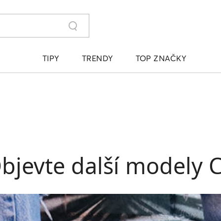
TIPY
TRENDY
TOP ZNAČKY
 Objevte další modely