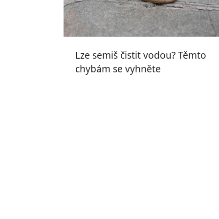
Lze semiš čistit vodou? Těmto
chybám se vyhněte