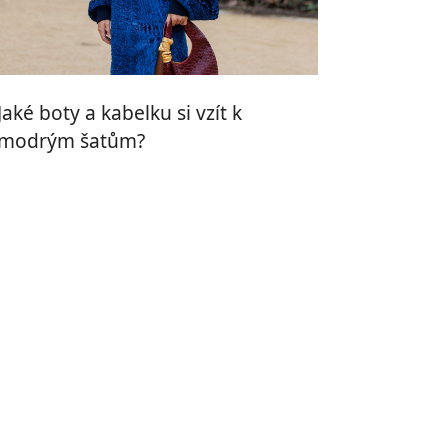
Jaké boty a kabelku si vzít k
modrým šatům?