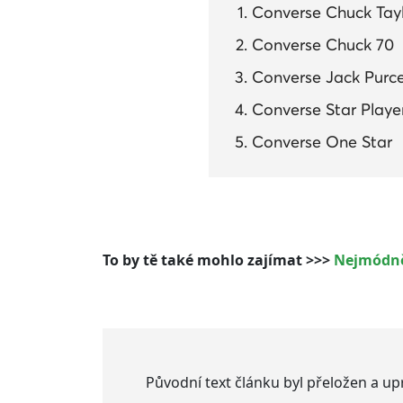
Converse Chuck Taylo
Converse Chuck 70
Converse Jack Purce
Converse Star Playe
Converse One Star
To by tě také mohlo zajímat >>>
Nejmódněj
Původní text článku byl přeložen a u