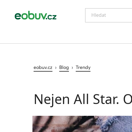
Hledat
eobuv.cz
›
Blog
›
Trendy
Nejen All Star.