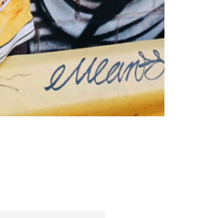
Trendy