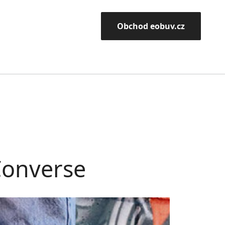
Obchod eobuv.cz
 Converse