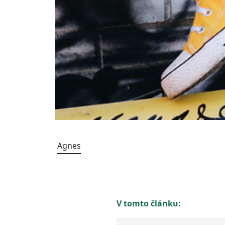
Agnes
V tomto článku: