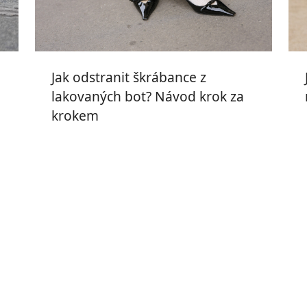
Jak odstranit škrábance z
lakovaných bot? Návod krok za
krokem