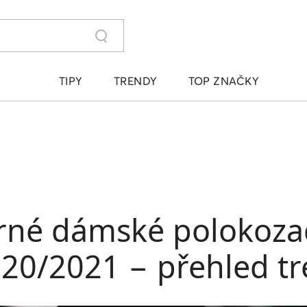
TIPY
TRENDY
TOP ZNAČKY
rné dámské polokoza
20/2021 − přehled t