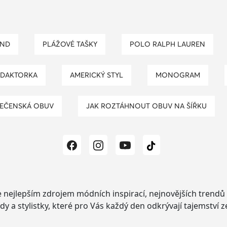
AND
PLÁŽOVÉ TAŠKY
POLO RALPH LAUREN
EDAKTORKA
AMERICKÝ STYL
MONOGRAM
LEČENSKÁ OBUV
JAK ROZTÁHNOUT OBUV NA ŠÍŘKU
e nejlepším zdrojem módních inspirací, nejnovějších trendů a
dy a stylistky, které pro Vás každý den odkrývají tajemství 