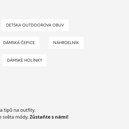
DETSKA OUTDOOROVA OBUV
DÁMSKÁ ČEPICE
NÁHRDELNÍK
DÁMSKÉ HOLÍNKY
 tipů na outfity.
ze světa módy.
Zůstaňte s námi!