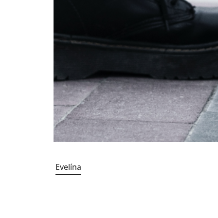
Evelína