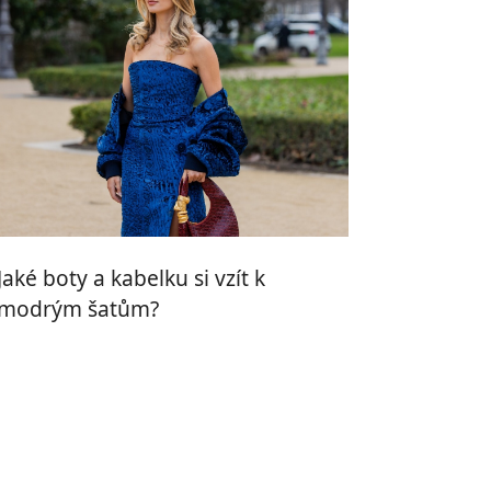
Jaké boty a kabelku si vzít k
modrým šatům?