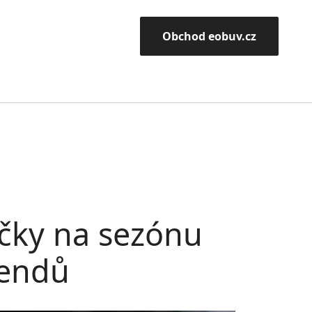
Obchod eobuv.cz
čky na sezónu
rendů