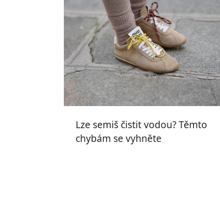
Lze semiš čistit vodou? Těmto
chybám se vyhněte