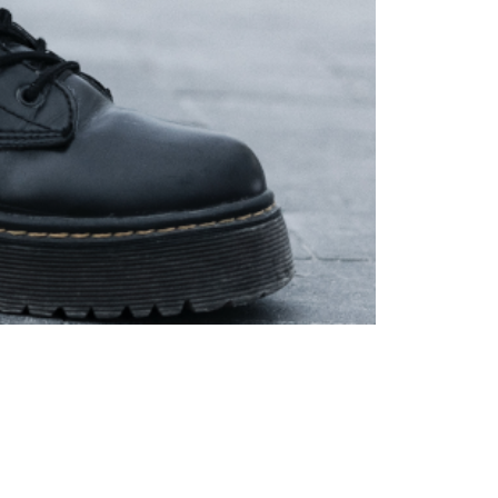
Trendy