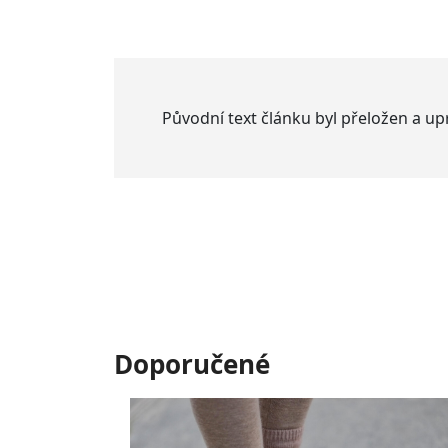
Původní text článku byl přeložen a u
Doporučené