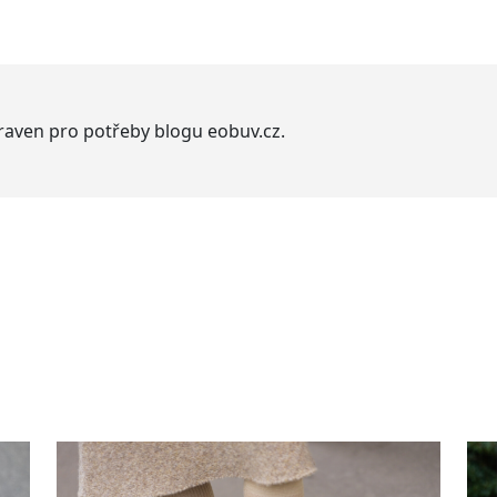
praven pro potřeby blogu eobuv.cz.