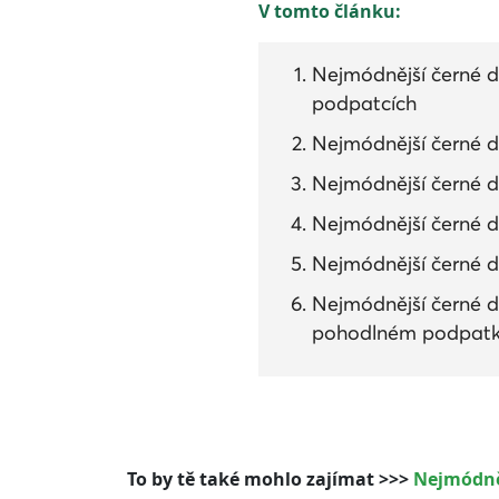
V tomto článku:
Nejmódnější černé d
podpatcích
Nejmódnější černé 
Nejmódnější černé 
Nejmódnější černé 
Nejmódnější černé 
Nejmódnější černé d
pohodlném podpat
To by tě také mohlo zajímat >>>
Nejmódněj