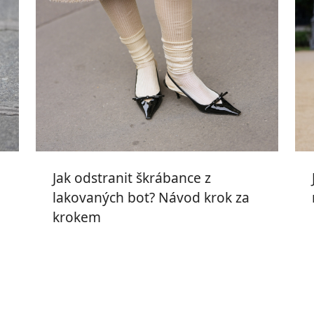
Jak odstranit škrábance z
lakovaných bot? Návod krok za
krokem