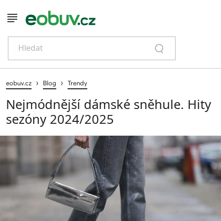
Hledat
›
›
eobuv.cz
Blog
Trendy
Nejmódnější dámské sněhule. Hity
sezóny 2024/2025