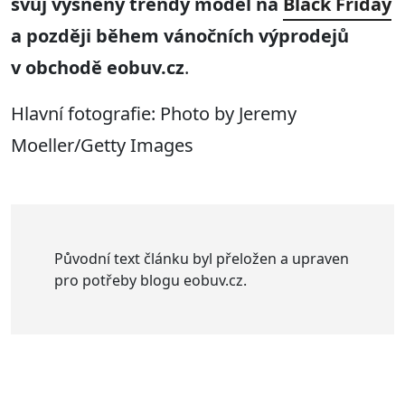
svůj vysněný trendy model na
Black Friday
a později během vánočních výprodejů
v obchodě eobuv.cz
.
Hlavní fotografie: Photo by Jeremy
Moeller/Getty Images
Původní text článku byl přeložen a upraven
pro potřeby blogu eobuv.cz.