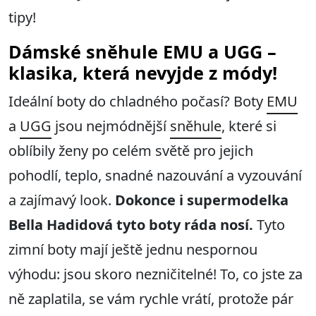
tipy!
Dámské sněhule EMU a UGG –
klasika, která nevyjde z módy!
Ideální boty do chladného počasí? Boty
EMU
a
UGG
jsou nejmódnější
sněhule
, které si
oblíbily ženy po celém světě pro jejich
pohodlí, teplo, snadné nazouvání a vyzouvání
a zajímavý look.
Dokonce i supermodelka
Bella Hadidová tyto boty ráda nosí.
Tyto
zimní boty mají ještě jednu nespornou
výhodu: jsou skoro nezničitelné! To, co jste za
ně zaplatila, se vám rychle vrátí, protože pár