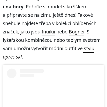
i na hory.
Pořiďte si model s kožíškem
a připravte se na zimu ještě dnes! Takové
sněhule najdete třeba v kolekci oblíbených
značek, jako jsou
Inuikii
nebo
Bogner
. S
lyžařskou kombinézou nebo teplým svetrem
vám umožní vytvořit módní outfit ve
stylu
après ski
.