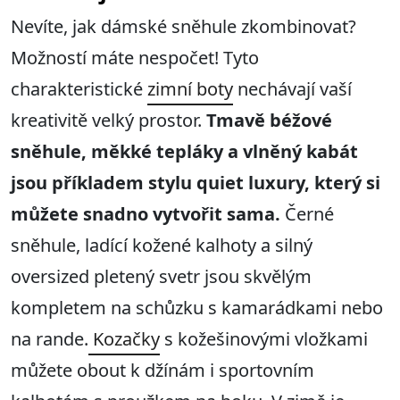
Nevíte, jak dámské sněhule zkombinovat?
Možností máte nespočet! Tyto
charakteristické
zimní boty
nechávají vaší
kreativitě velký prostor.
Tmavě béžové
sněhule, měkké tepláky a vlněný kabát
jsou příkladem stylu quiet luxury, který si
můžete snadno vytvořit sama.
Černé
sněhule, ladící kožené kalhoty a silný
oversized pletený svetr jsou skvělým
kompletem na schůzku s kamarádkami nebo
na rande.
Kozačky
s kožešinovými vložkami
můžete obout k džínám i sportovním