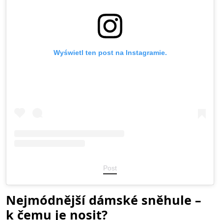
Wyświetl ten post na Instagramie.
Post
Nejmódnější dámské sněhule –
k čemu je nosit?