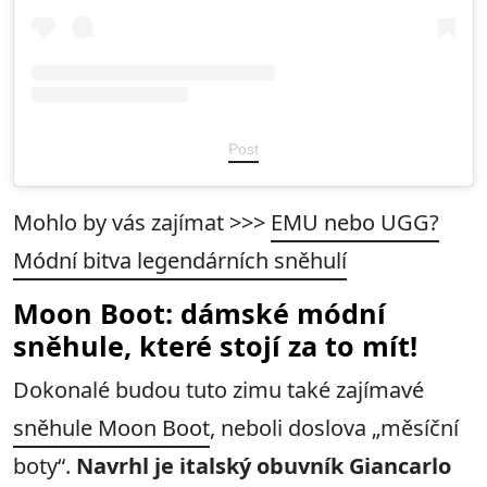
Post
Mohlo by vás zajímat >>>
EMU nebo UGG?
Módní bitva legendárních sněhulí
Moon Boot: dámské módní
sněhule, které stojí za to mít!
Dokonalé budou tuto zimu také zajímavé
sněhule Moon Boot
, neboli doslova „měsíční
boty“.
Navrhl je italský obuvník Giancarlo