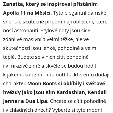
Zanatta, který se inspiroval přistáním
Apolla 11 na Měsíci.
Tyto elegantní dámské
sněhule skutečně připomínají oblečení, které
nosí astronauti. Stylové boty jsou sice
zdánlivě masivní a velmi těžké, ale ve
skutečnosti jsou lehké, pohodlné a velmi
teplé. Budete se v nich cítit pohodlně
i v mrazivé zimě a skvěle se budou hodit
k jakémukoli zimnímu outfitu, kterému dodají
charakter.
Moon Boots si oblíbily i světové
hvězdy jako jsou Kim Kardashian, Kendall
Jenner a Dua Lipa.
Chcete se cítit pohodlně
i v chladných dnech? Vyberte si tyto módní