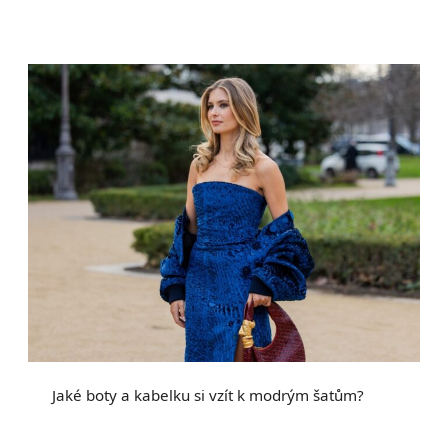
Jaké boty a kabelku si vzít k modrým šatům?