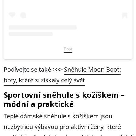
Post
Podívejte se také >>>
Sněhule Moon Boot:
boty, které si získaly celý svět
Sportovní sněhule s kožíškem –
módní a praktické
Teplé dámské sněhule s kožíškem jsou
nezbytnou výbavou pro aktivní ženy, které