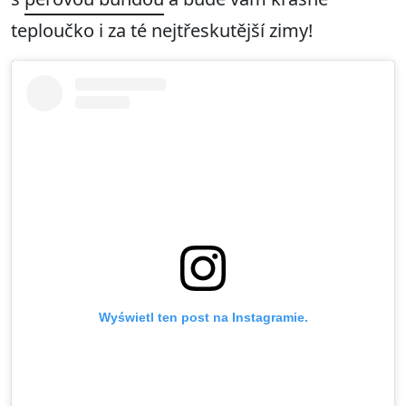
teploučko i za té nejtřeskutější zimy!
Wyświetl ten post na Instagramie.