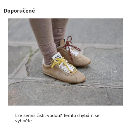
Doporučené
Lze semiš čistit vodou? Těmto chybám se
vyhněte