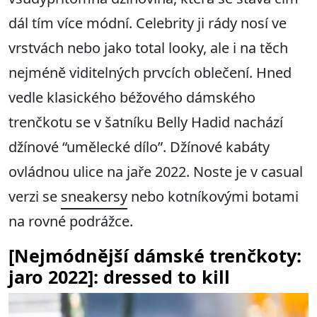
dál tím více módní. Celebrity ji rády nosí ve
vrstvách nebo jako total looky, ale i na těch
nejméně viditelných prvcích oblečení. Hned
vedle klasického béžového dámského
trenčkotu se v šatníku Belly Hadid nachází
džínové “umělecké dílo”. Džínové kabáty
ovládnou ulice na jaře 2022. Noste je v casual
verzi se
sneakersy
nebo kotníkovými botami
na rovné podrážce.
[Nejmódnější dámské trenčkoty:
jaro 2022]: dressed to kill