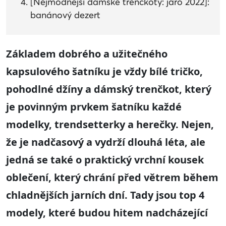
[Nejmódnější dámské trenčkoty: jaro 2022]:
banánový dezert
Základem dobrého a užitečného
kapsulového šatníku je vždy bílé tričko,
pohodlné džíny a dámský trenčkot, který
je povinným prvkem šatníku každé
modelky, trendsetterky a herečky. Nejen,
že je nadčasový a vydrží dlouhá léta, ale
jedná se také o praktický vrchní kousek
oblečení, který chrání před větrem během
chladnějších jarních dní. Tady jsou top 4
modely, které budou hitem nadcházející