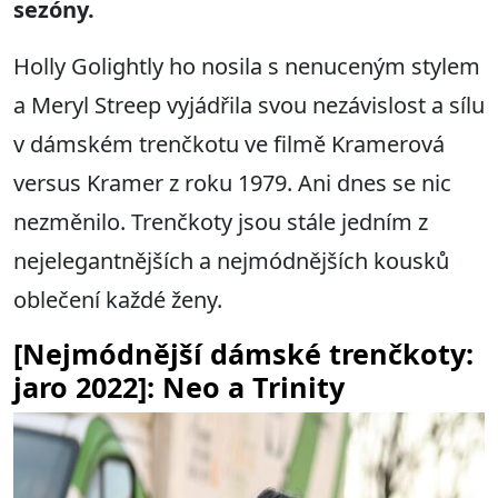
sezóny.
Holly Golightly ho nosila s nenuceným stylem
a Meryl Streep vyjádřila svou nezávislost a sílu
v dámském trenčkotu ve filmě Kramerová
versus Kramer z roku 1979. Ani dnes se nic
nezměnilo. Trenčkoty jsou stále jedním z
nejelegantnějších a nejmódnějších kousků
oblečení každé ženy.
[
Nejmódnější dámské trenčkoty:
jaro 2022
]: Neo a Trinity