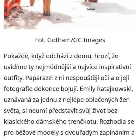
Fot. Gotham/GC Images
Pokaždé, když odchází z domu, hrozí, že
uvidíme ty nejmódnější a nejvíce inspirativní
outfity. Paparazzi z ni nespouštějí oči a o její
fotografie dokonce bojují. Emily Ratajkowski,
uznávaná za jednu z nejlépe oblečených žen
světa, si neumí představit svůj život bez
klasického dámského trenčkotu. Rozhodla se
pro béžové modely s dvouřadým zapínáním a