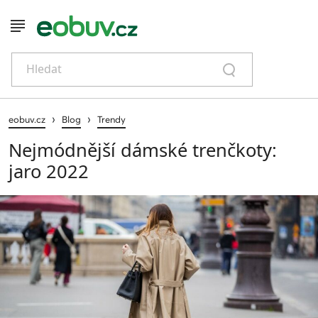
Hledat
›
›
eobuv.cz
Blog
Trendy
Nejmódnější dámské trenčkoty:
jaro 2022