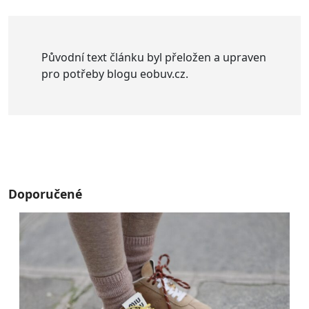
Původní text článku byl přeložen a upraven
pro potřeby blogu eobuv.cz.
Doporučené