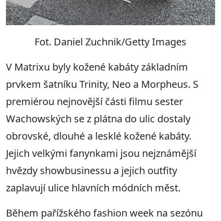
Fot. Daniel Zuchnik/Getty Images
V Matrixu byly kožené kabáty základním
prvkem šatníku Trinity, Neo a Morpheus. S
premiérou nejnovější části filmu sester
Wachowských se z plátna do ulic dostaly
obrovské, dlouhé a lesklé kožené kabáty.
Jejich velkými fanynkami jsou nejznámější
hvězdy showbusinessu a jejich outfity
zaplavují ulice hlavních módních měst.
Během pařížského fashion week na sezónu