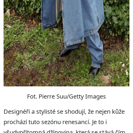
Fot. Pierre Suu/Getty Images
Designéři a stylisté se shodují, že nejen kůže
prochází tuto sezónu renesancí. Je to i
všudypřítomná džínovina, která se stává čím