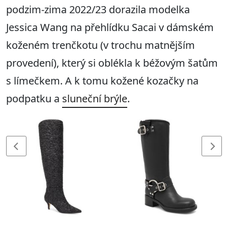
podzim-zima 2022/23 dorazila modelka
Jessica Wang na přehlídku Sacai v dámském
koženém trenčkotu (v trochu matnějším
provedení), který si oblékla k béžovým šatům
s límečkem. A k tomu kožené kozačky na
podpatku a
sluneční brýle
.