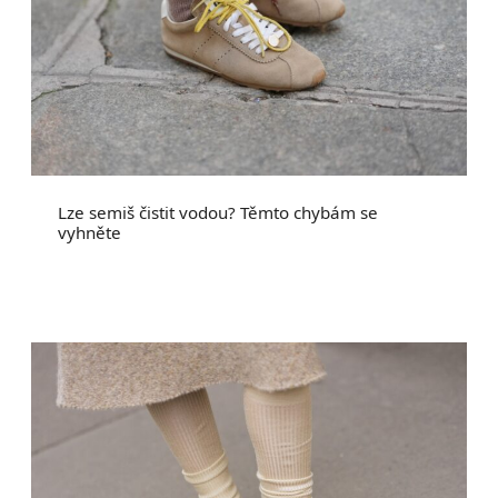
Lze semiš čistit vodou? Těmto chybám se
vyhněte