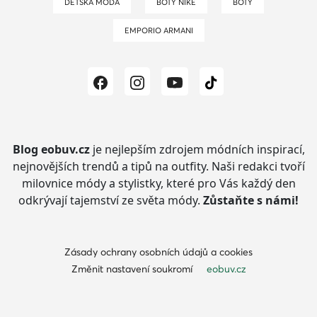
DĚTSKÁ MÓDA
BOTY NIKE
BOTY
EMPORIO ARMANI
Blog eobuv.cz
je nejlepším zdrojem módních inspirací,
nejnovějších trendů a tipů na outfity.
Naši redakci tvoří
milovnice módy a stylistky, které pro Vás každý den
odkrývají tajemství ze světa módy.
Zůstaňte s námi!
Zásady ochrany osobních údajů a cookies
Změnit nastavení soukromí
eobuv.cz