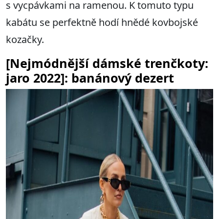
s vycpávkami na ramenou. K tomuto typu
kabátu se perfektně hodí hnědé kovbojské
kozačky.
[Nejmódnější dámské trenčkoty:
jaro 2022]: banánový dezert