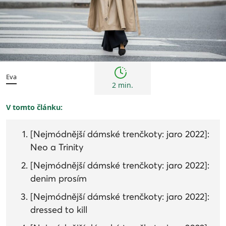
Trendy
Eva
2 min.
V tomto článku:
[Nejmódnější dámské trenčkoty: jaro 2022]:
Neo a Trinity
[Nejmódnější dámské trenčkoty: jaro 2022]:
denim prosím
[Nejmódnější dámské trenčkoty: jaro 2022]:
dressed to kill