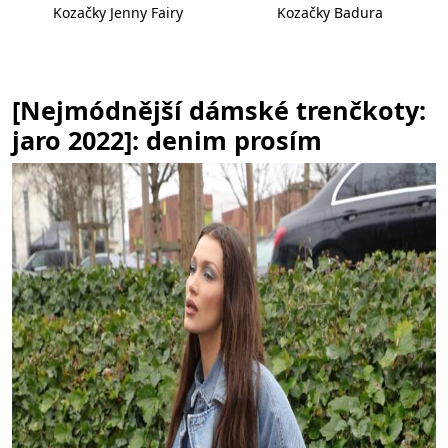
Kozačky Jenny Fairy
Kozačky Badura
[Nejmódnější dámské trenčkoty:
jaro 2022]: denim prosím