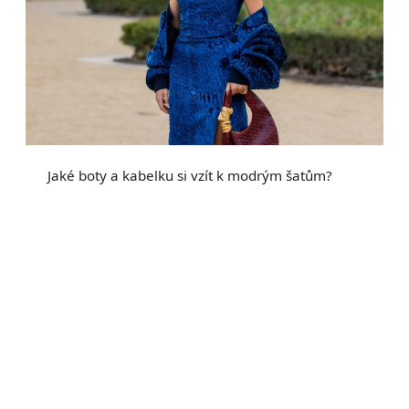
Jaké boty a kabelku si vzít k modrým šatům?