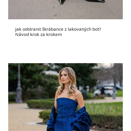
Jak odstranit škrábance z lakovaných bot?
Návod krok za krokem