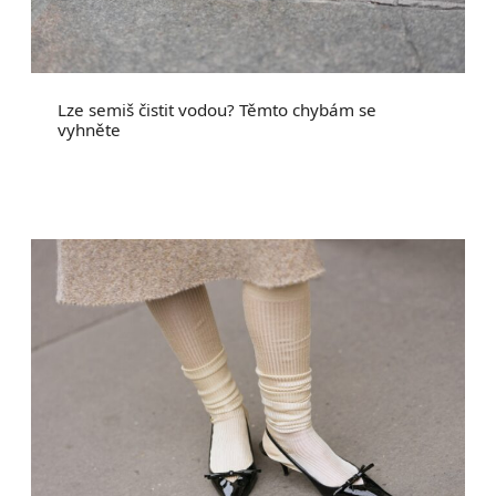
Lze semiš čistit vodou? Těmto chybám se
vyhněte