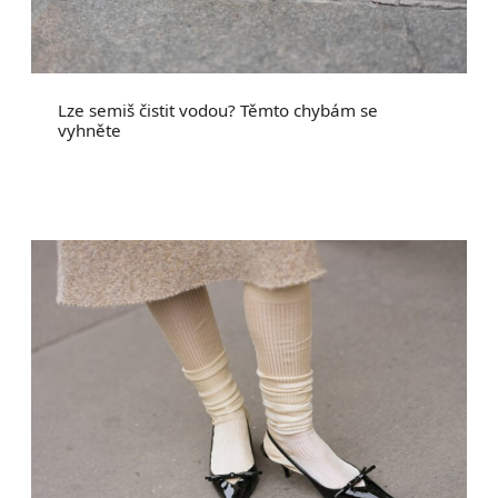
Lze semiš čistit vodou? Těmto chybám se
vyhněte