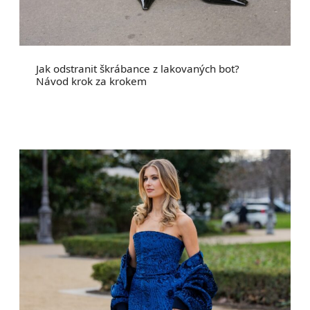
Jak odstranit škrábance z lakovaných bot?
Návod krok za krokem