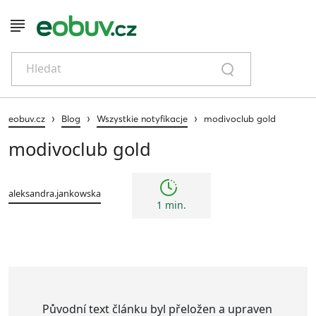
Hledat
›
›
›
eobuv.cz
Blog
Wszystkie notyfikacje
modivoclub gold
modivoclub gold
aleksandra.jankowska
1 min.
Původní text článku byl přeložen a upraven