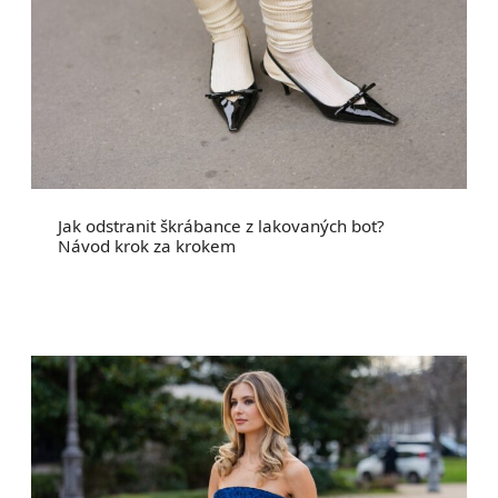
Jak odstranit škrábance z lakovaných bot?
Návod krok za krokem