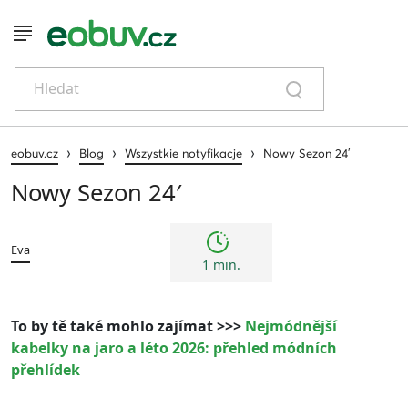
Hledat
›
›
›
eobuv.cz
Blog
Wszystkie notyfikacje
Nowy Sezon 24′
Nowy Sezon 24′
Eva
1 min.
To by tě také mohlo zajímat >>>
Nejmódnější
kabelky na jaro a léto 2026: přehled módních
přehlídek