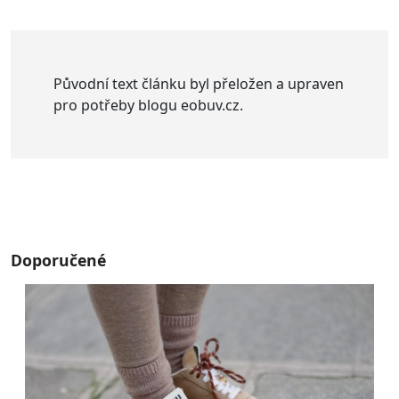
Původní text článku byl přeložen a upraven
pro potřeby blogu eobuv.cz.
Doporučené