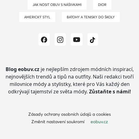
JAK NOSIT OBUV S NÁŠIVKAMI
DIOR
AMERICKÝ STYL
BATOHY A TENISKY DO ŠKOLY
Blog eobuv.cz
je nejlepším zdrojem módních inspirací,
nejnovějších trendů a tipů na outfity.
Naši redakci tvoří
milovnice módy a stylistky, které pro Vás každý den
odkrývají tajemství ze světa módy.
Zůstaňte s námi!
Zásady ochrany osobních údajů a cookies
Změnit nastavení soukromí
eobuv.cz