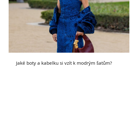
Jaké boty a kabelku si vzít k modrým šatům?