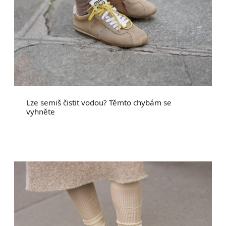
Lze semiš čistit vodou? Těmto chybám se
vyhněte