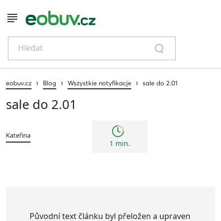
Hledat
›
›
›
eobuv.cz
Blog
Wszystkie notyfikacje
sale do 2.01
sale do 2.01
Kateřina
1 min.
Původní text článku byl přeložen a upraven