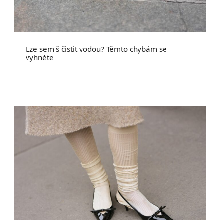
Lze semiš čistit vodou? Těmto chybám se
vyhněte