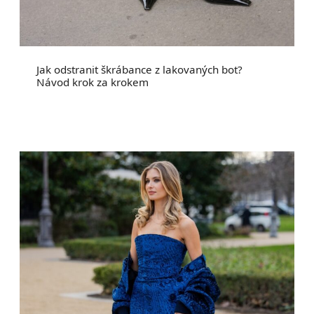
Jak odstranit škrábance z lakovaných bot?
Návod krok za krokem