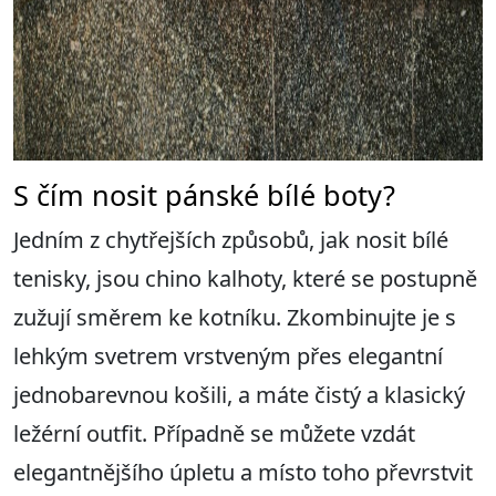
S čím nosit pánské bílé boty?
Jedním z chytřejších způsobů, jak nosit bílé
tenisky, jsou chino kalhoty, které se postupně
zužují směrem ke kotníku. Zkombinujte je s
lehkým svetrem vrstveným přes elegantní
jednobarevnou košili, a máte čistý a klasický
ležérní outfit. Případně se můžete vzdát
elegantnějšího úpletu a místo toho převrstvit