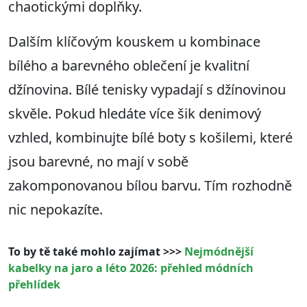
chaotickými doplňky.
Dalším klíčovým kouskem u kombinace
bílého a barevného oblečení je kvalitní
džínovina. Bílé tenisky vypadají s džínovinou
skvěle. Pokud hledáte více šik denimový
vzhled, kombinujte bílé boty s košilemi, které
jsou barevné, no mají v sobě
zakomponovanou bílou barvu. Tím rozhodně
nic nepokazíte.
To by tě také mohlo zajímat >>>
Nejmódnější
kabelky na jaro a léto 2026: přehled módních
přehlídek