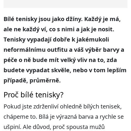
Bílé tenisky jsou jako džíny. Každý je má,
ale ne každý ví, co s nimi a jak je nosit.
Tenisky vypadají dobře k jakémukoli
neformálnímu outfitu a váš výběr barvy a
péče o ně bude mít velký vliv na to, zda
budete vypadat skvěle, nebo v tom lepším
případě, průměrně.
Proč bílé tenisky?
Pokud jste zdrženliví ohledně bílých tenisek,
chápeme to. Bílá je výrazná barva a rychle se
ušpiní. Ale důvod, proč spousta mužů