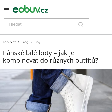
Hledat
›
›
eobuv.cz
Blog
Tipy
Pánské bílé boty – jak je
kombinovat do různých outfitů?