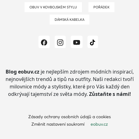
OBUV V KOVBOJSKÉM STYLU
POŘÁDEK
DÁMSKÁ KABELKA
Blog eobuv.cz
je nejlepším zdrojem módních inspirací,
nejnovějších trendů a tipů na outfity.
Naši redakci tvoří
milovnice módy a stylistky, které pro Vás každý den
odkrývají tajemství ze světa módy.
Zůstaňte s námi!
Zásady ochrany osobních údajů a cookies
Změnit nastavení soukromí
eobuv.cz