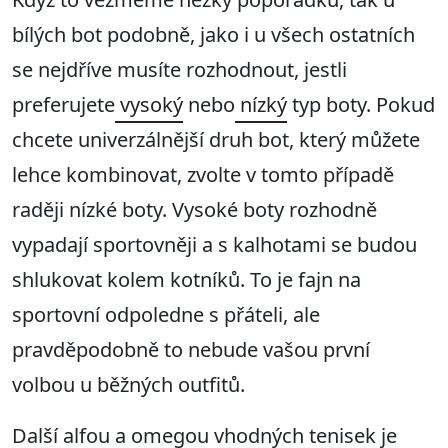
bílých bot podobně, jako i u všech ostatních
se nejdříve musíte rozhodnout, jestli
preferujete
vysoký
nebo
nízký
typ boty. Pokud
chcete univerzálnější druh bot, který můžete
lehce kombinovat, zvolte v tomto případě
raději nízké boty. Vysoké boty rozhodně
vypadají sportovněji a s kalhotami se budou
shlukovat kolem kotníků. To je fajn na
sportovní odpoledne s přáteli, ale
pravděpodobně to nebude vašou první
volbou u běžných outfitů.
Další alfou a omegou vhodných tenisek je