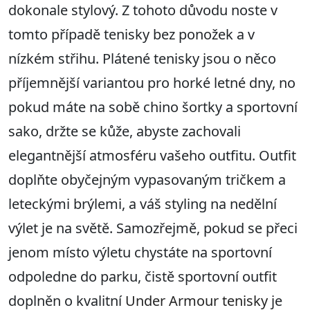
dokonale stylový. Z tohoto důvodu noste v
tomto případě tenisky bez ponožek a v
nízkém střihu. Plátené tenisky jsou o něco
příjemnější variantou pro horké letné dny, no
pokud máte na sobě chino šortky a sportovní
sako, držte se kůže, abyste zachovali
elegantnější atmosféru vašeho outfitu. Outfit
doplňte obyčejným vypasovaným tričkem a
leteckými brýlemi, a váš styling na nedělní
výlet je na světě. Samozřejmě, pokud se přeci
jenom místo výletu chystáte na sportovní
odpoledne do parku, čistě sportovní outfit
doplněn o kvalitní
Under Armour tenisky
je