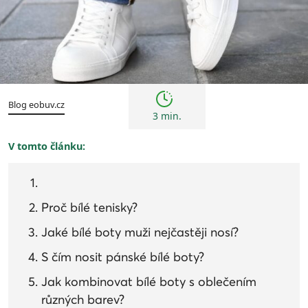
Tipy
Blog eobuv.cz
3 min.
V tomto článku:
Proč bílé tenisky?
Jaké bílé boty muži nejčastěji nosí?
S čím nosit pánské bílé boty?
Jak kombinovat bílé boty s oblečením
různých barev?