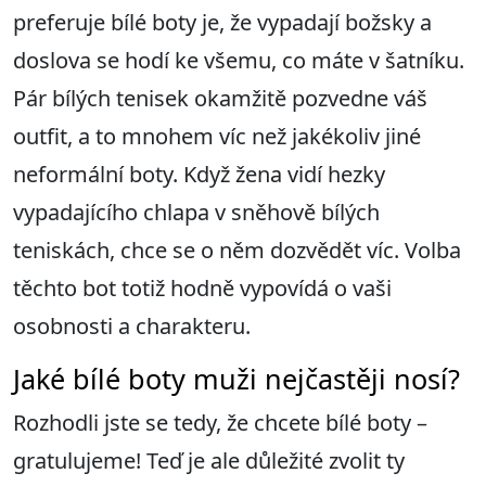
preferuje bílé boty je, že vypadají božsky a
doslova se hodí ke všemu, co máte v šatníku.
Pár bílých tenisek okamžitě pozvedne váš
outfit, a to mnohem víc než jakékoliv jiné
neformální boty. Když žena vidí hezky
vypadajícího chlapa v sněhově bílých
teniskách, chce se o něm dozvědět víc. Volba
těchto bot totiž hodně vypovídá o vaši
osobnosti a charakteru.
Jaké bílé boty muži nejčastěji nosí?
Rozhodli jste se tedy, že chcete bílé boty –
gratulujeme! Teď je ale důležité zvolit ty