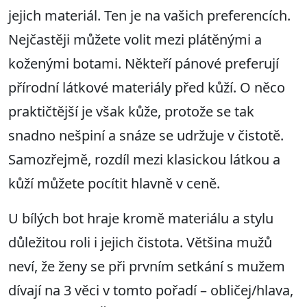
jejich materiál. Ten je na vašich preferencích.
Nejčastěji můžete volit mezi plátěnými a
koženými botami. Někteří pánové preferují
přírodní látkové materiály před kůží. O něco
praktičtější je však kůže, protože se tak
snadno nešpiní a snáze se udržuje v čistotě.
Samozřejmě, rozdíl mezi klasickou látkou a
kůží můžete pocítit hlavně v ceně.
U bílých bot hraje kromě materiálu a stylu
důležitou roli i jejich čistota. Většina mužů
neví, že ženy se při prvním setkání s mužem
dívají na 3 věci v tomto pořadí – obličej/hlava,