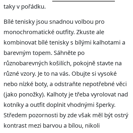
taky v pořádku.
Bílé tenisky jsou snadnou volbou pro
monochromatické outfity. Zkuste ale
kombinovat bílé tenisky s bílými kalhotami a
barevným topem. Sáhněte po
různobarevných košilích, pokojně stavte na
různé vzory. Je to na vás. Obujte si vysoké
nebo nízké boty, a odstraňte nepotřebné věci
(jako ponožky). Kalhoty je třeba vyrolovat nad
kotníky a outfit doplnit vhodnými šperky.
Středem pozornosti by zde však měl být ostrý
kontrast mezi barvou a bílou, nikoli