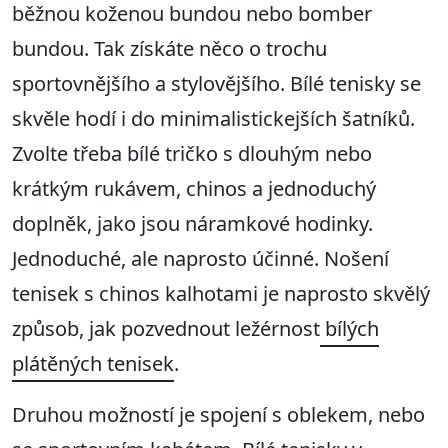
běžnou koženou bundou nebo bomber
bundou. Tak získáte něco o trochu
sportovnějšího a stylovějšího. Bílé tenisky se
skvěle hodí i do minimalistickejších šatníků.
Zvolte třeba bílé tričko s dlouhým nebo
krátkým rukávem, chinos a jednoduchý
doplněk, jako jsou náramkové hodinky.
Jednoduché, ale naprosto účinné. Nošení
tenisek s chinos kalhotami je naprosto skvělý
způsob, jak pozvednout ležérnost
bílých
plátěných tenisek
.
Druhou možností je spojení s oblekem, nebo