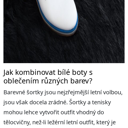
Jak kombinovat bílé boty s
oblečením různých barev?
Barevné šortky jsou nejzřejmější letní volbou,
jsou však docela zrádné. Šortky a tenisky
mohou lehce vytvořit outfit vhodný do
tělocvičny, než-li ležérní letní outfit, který je