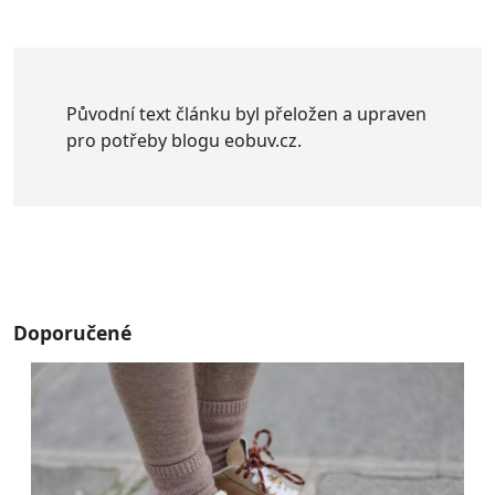
Původní text článku byl přeložen a upraven
pro potřeby blogu eobuv.cz.
Doporučené