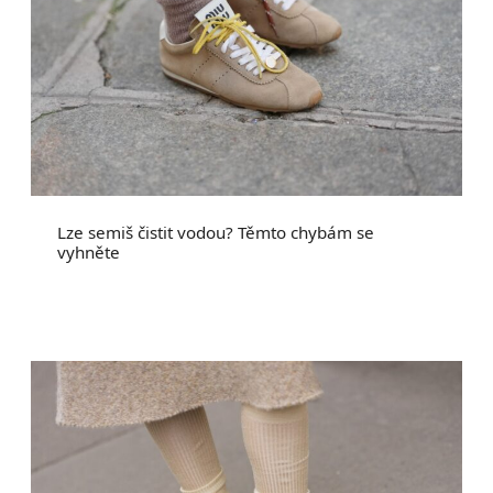
Lze semiš čistit vodou? Těmto chybám se
vyhněte