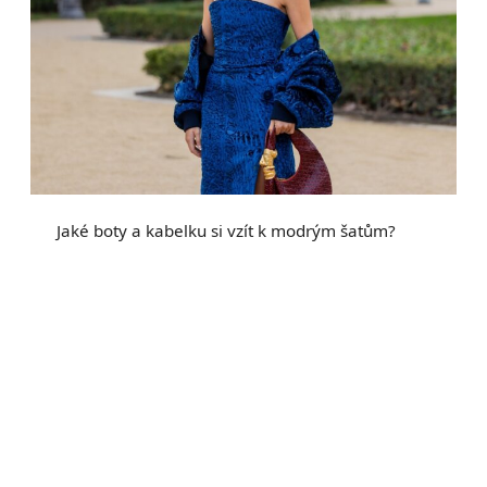
Jaké boty a kabelku si vzít k modrým šatům?