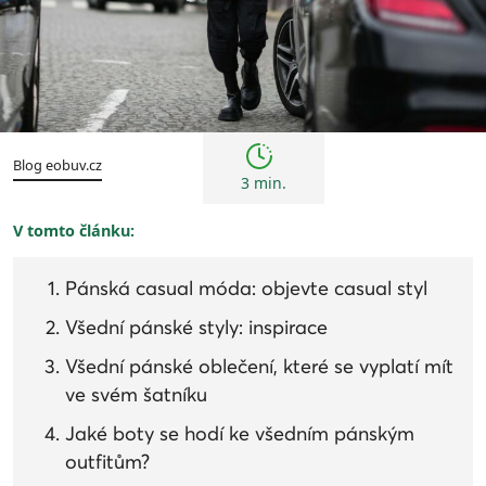
Tipy
Blog eobuv.cz
3 min.
V tomto článku:
Pánská casual móda: objevte casual styl
Všední pánské styly: inspirace
Všední pánské oblečení, které se vyplatí mít
ve svém šatníku
Jaké boty se hodí ke všedním pánským
outfitům?