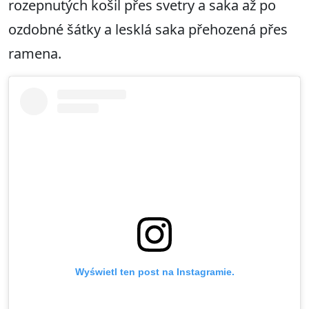
rozepnutých košil přes svetry a saka až po
ozdobné šátky a lesklá saka přehozená přes
ramena.
Wyświetl ten post na Instagramie.