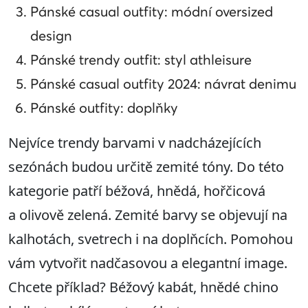
Pánské casual outfity: módní oversized
design
Pánské trendy outfit: styl athleisure
Pánské casual outfity 2024: návrat denimu
Pánské outfity: doplňky
Nejvíce trendy barvami v nadcházejících
sezónách budou určitě zemité tóny. Do této
kategorie patří béžová, hnědá, hořčicová
a olivově zelená. Zemité barvy se objevují na
kalhotách, svetrech i na doplňcích. Pomohou
vám vytvořit nadčasovou a elegantní image.
Chcete příklad? Béžový kabát, hnědé chino