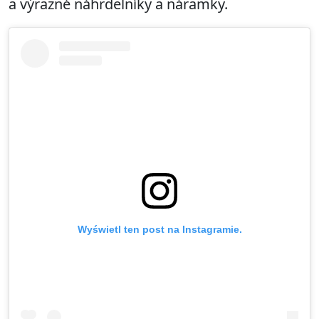
a výrazné náhrdelníky a náramky.
Wyświetl ten post na Instagramie.