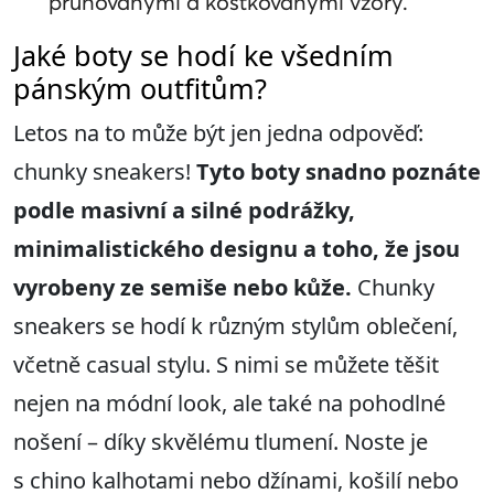
pruhovanými a kostkovanými vzory.
Jaké boty se hodí ke všedním
pánským outfitům?
Letos na to může být jen jedna odpověď:
chunky sneakers!
Tyto boty snadno poznáte
podle masivní a silné podrážky,
minimalistického designu a toho, že jsou
vyrobeny ze semiše nebo kůže.
Chunky
sneakers se hodí k různým stylům oblečení,
včetně casual stylu. S nimi se můžete těšit
nejen na módní look, ale také na pohodlné
nošení – díky skvělému tlumení. Noste je
s chino kalhotami nebo džínami, košilí nebo