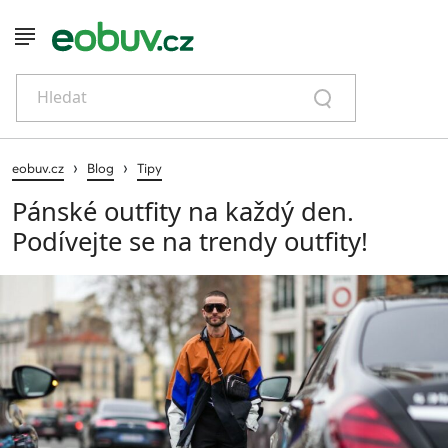
Hledat
›
›
eobuv.cz
Blog
Tipy
Pánské outfity na každý den.
Podívejte se na trendy outfity!