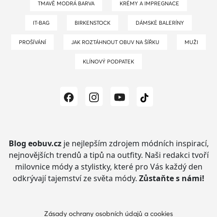
TMAVĚ MODRÁ BARVA
KRÉMY A IMPREGNACE
IT-BAG
BIRKENSTOCK
DÁMSKÉ BALERÍNY
PROŠÍVÁNÍ
JAK ROZTÁHNOUT OBUV NA ŠÍŘKU
MUŽI
KLÍNOVÝ PODPATEK
Blog eobuv.cz
je nejlepším zdrojem módních inspirací,
nejnovějších trendů a tipů na outfity.
Naši redakci tvoří
milovnice módy a stylistky, které pro Vás každý den
odkrývají tajemství ze světa módy.
Zůstaňte s námi!
Zásady ochrany osobních údajů a cookies