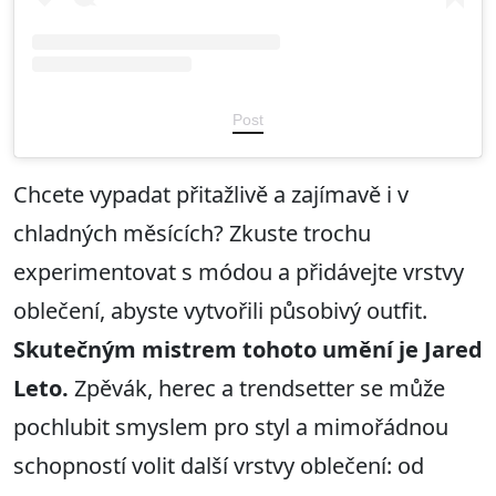
Post
Chcete vypadat přitažlivě a zajímavě i v
chladných měsících? Zkuste trochu
experimentovat s módou a přidávejte vrstvy
oblečení, abyste vytvořili působivý outfit.
Skutečným mistrem tohoto umění je Jared
Leto.
Zpěvák, herec a trendsetter se může
pochlubit smyslem pro styl a mimořádnou
schopností volit další vrstvy oblečení: od