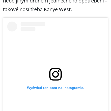
nebo jiným druhem jedinečného opotřebení –
takové nosí třeba Kanye West.
Wyświetl ten post na Instagramie.