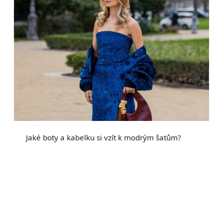
Jaké boty a kabelku si vzít k modrým šatům?