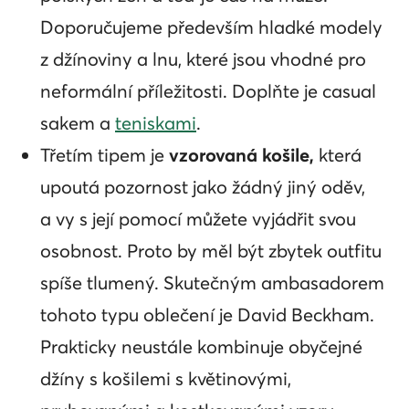
Doporučujeme především hladké modely
z džínoviny a lnu, které jsou vhodné pro
neformální příležitosti. Doplňte je casual
sakem a
teniskami
.
Třetím tipem je
vzorovaná košile,
která
upoutá pozornost jako žádný jiný oděv,
a vy s její pomocí můžete vyjádřit svou
osobnost. Proto by měl být zbytek outfitu
spíše tlumený. Skutečným ambasadorem
tohoto typu oblečení je David Beckham.
Prakticky neustále kombinuje obyčejné
džíny s košilemi s květinovými,