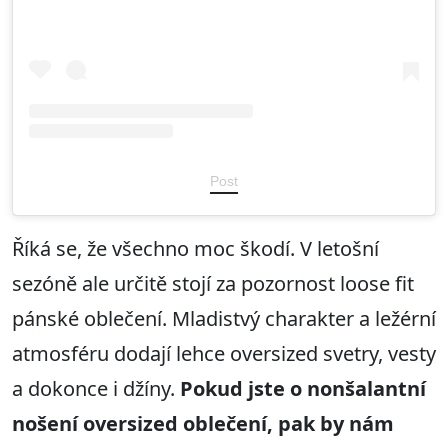
Post
Říká se, že všechno moc škodí. V letošní
sezóně ale určitě stojí za pozornost loose fit
pánské oblečení. Mladistvý charakter a ležérní
atmosféru dodají lehce oversized svetry, vesty
a dokonce i džíny.
Pokud jste o nonšalantní
nošení oversized oblečení, pak by nám