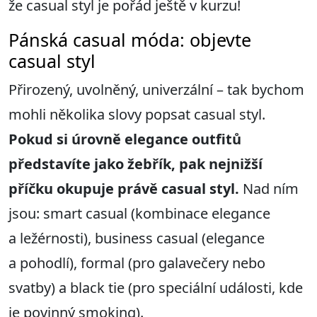
že casual styl je pořád ještě v kurzu!
Pánská casual móda: objevte
casual styl
Přirozený, uvolněný, univerzální – tak bychom
mohli několika slovy popsat casual styl.
Pokud si úrovně elegance outfitů
představíte jako žebřík, pak nejnižší
příčku okupuje právě casual styl.
Nad ním
jsou: smart casual (kombinace elegance
a ležérnosti), business casual (elegance
a pohodlí), formal (pro galavečery nebo
svatby) a black tie (pro speciální události, kde
je povinný smoking).