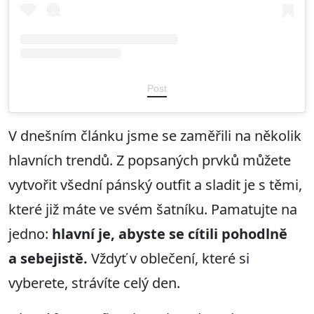
Post
V dnešním článku jsme se zaměřili na několik
hlavních trendů. Z popsaných prvků můžete
vytvořit všední pánský outfit a sladit je s těmi,
které již máte ve svém šatníku. Pamatujte na
jedno:
hlavní je, abyste se cítili pohodlně
a sebejistě.
Vždyť v oblečení, které si
vyberete, strávíte celý den.