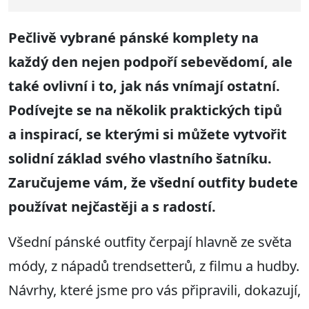
Pečlivě vybrané pánské komplety na
každý den nejen podpoří sebevědomí, ale
také ovlivní i to, jak nás vnímají ostatní.
Podívejte se na několik praktických tipů
a inspirací, se kterými si můžete vytvořit
solidní základ svého vlastního šatníku.
Zaručujeme vám, že všední outfity budete
používat nejčastěji a s radostí.
Všední pánské outfity čerpají hlavně ze světa
módy, z nápadů trendsetterů, z filmu a hudby.
Návrhy, které jsme pro vás připravili, dokazují,