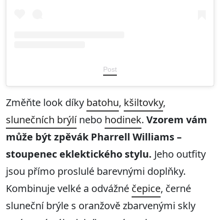
Post
Změňte look díky
batohu
,
kšiltovky
,
slunečních brýlí
nebo
hodinek
.
Vzorem vám
může být zpěvák Pharrell Williams –
stoupenec eklektického stylu.
Jeho outfity
jsou přímo proslulé barevnými doplňky.
Kombinuje velké a odvážné
čepice
, černé
sluneční brýle s oranžově zbarvenými skly