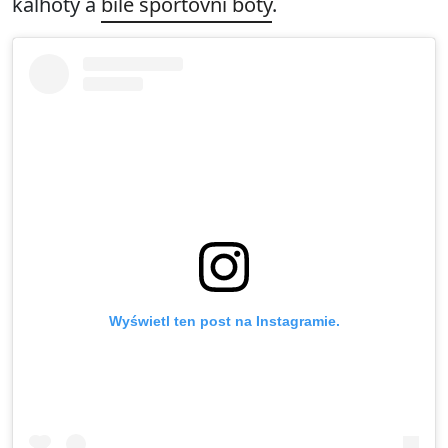
kalhoty a
bílé sportovní boty
.
Wyświetl ten post na Instagramie.