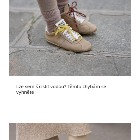
Lze semiš čistit vodou? Těmto chybám se
vyhněte