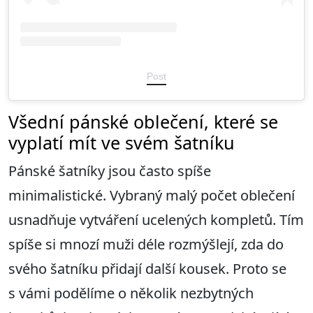
Post
Všední pánské oblečení, které se
vyplatí mít ve svém šatníku
Pánské šatníky jsou často spíše
minimalistické. Vybraný malý počet oblečení
usnadňuje vytváření ucelených kompletů. Tím
spíše si mnozí muži déle rozmýšlejí, zda do
svého šatníku přidají další kousek. Proto se
s vámi podělíme o několik nezbytných