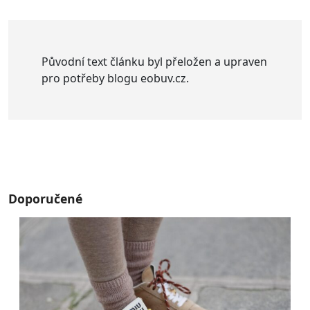
Původní text článku byl přeložen a upraven
pro potřeby blogu eobuv.cz.
Doporučené