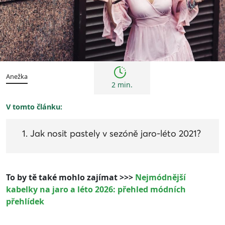
Trendy
Anežka
2 min.
V tomto článku:
Jak nosit pastely v sezóně jaro-léto 2021?
To by tě také mohlo zajímat >>>
Nejmódnější
kabelky na jaro a léto 2026: přehled módních
přehlídek