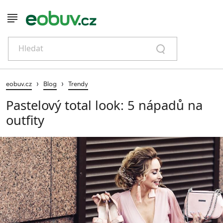
Hledat
›
›
eobuv.cz
Blog
Trendy
Pastelový total look: 5 nápadů na
outfity