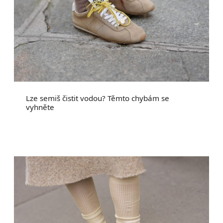
Lze semiš čistit vodou? Těmto chybám se
vyhněte