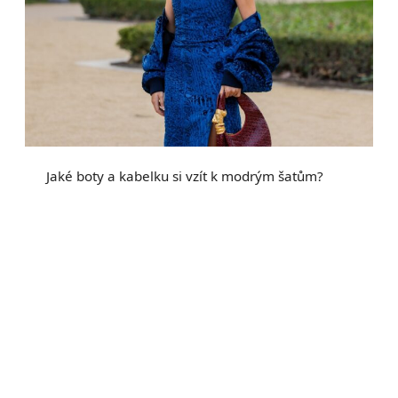
Jaké boty a kabelku si vzít k modrým šatům?