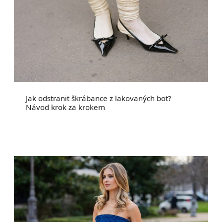
Jak odstranit škrábance z lakovaných bot?
Návod krok za krokem