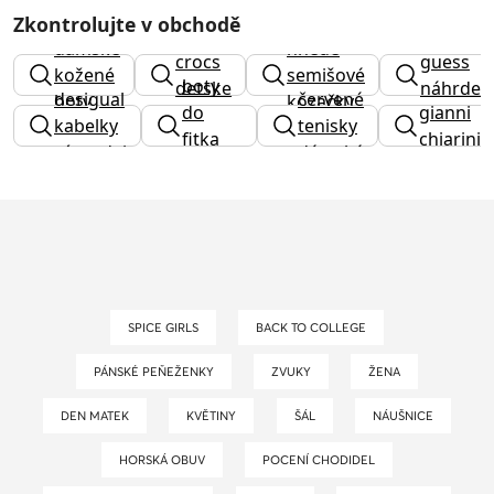
Zkontrolujte v obchodě
dámské
hnědé
crocs
guess
kožené
semišové
boty
detske
náhrdeln
desigual
červené
boty
kozačky
do
gianni
kabelky
tenisky
fitka
chiarini
výprodej
dámské
pánské
SPICE GIRLS
BACK TO COLLEGE
PÁNSKÉ PEŇEŽENKY
ZVUKY
ŽENA
DEN MATEK
KVĚTINY
ŠÁL
NÁUŠNICE
HORSKÁ OBUV
POCENÍ CHODIDEL