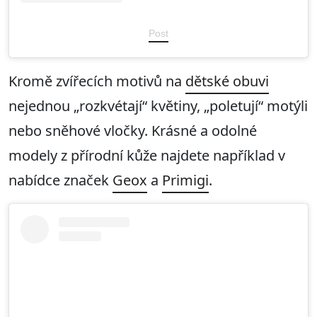
Post
Kromě zvířecích motivů na
dětské obuvi
nejednou „rozkvétají“ květiny, „poletují“ motýli
nebo sněhové vločky. Krásné a odolné
modely z přírodní kůže najdete například v
nabídce značek
Geox
a
Primigi
.