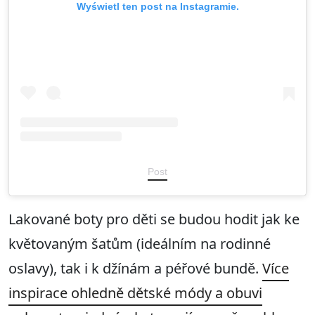
Wyświetl ten post na Instagramie.
Post
Lakované boty pro děti se budou hodit jak ke
květovaným šatům (ideálním na rodinné
oslavy), tak i k džínám a péřové bundě.
Více
inspirace ohledně dětské módy a obuvi