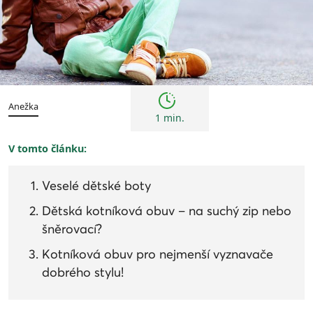
Trendy
Anežka
1 min.
V tomto článku:
Veselé dětské boty
Dětská kotníková obuv – na suchý zip nebo
šněrovací?
Kotníková obuv pro nejmenší vyznavače
dobrého stylu!