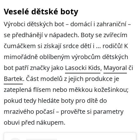
Veselé dětské boty
Výrobci dětských bot – domácí i zahraniční –
se předhánějí v nápadech. Boty se zvířecím
čumáčkem si získají srdce dětí i … rodičů! K
mimořádně oblíbeným výrobcům dětských
bot patří značky jako
Lasocki Kids
,
Mayoral
či
Bartek
. Část modelů z jejich produkce je
zateplená flísem nebo měkkou kožešinkou;
pokud tedy hledáte boty pro dítě do
mrazivého počasí – prověřte si parametry
obuvi před nákupem.