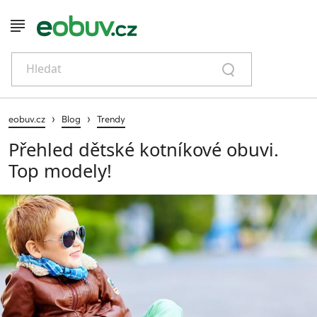
Hledat
›
›
eobuv.cz
Blog
Trendy
Přehled dětské kotníkové obuvi.
Top modely!