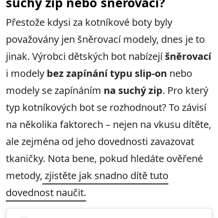
suchý zip nebo šněrovací?
Přestože kdysi za kotníkové boty byly
považovány jen šněrovací modely, dnes je to
jinak. Výrobci dětských bot nabízejí
šněrovací
i modely
bez zapínání typu slip-on
nebo
modely se zapínáním
na suchý zip
. Pro který
typ kotníkových bot se rozhodnout? To závisí
na několika faktorech – nejen na vkusu dítěte,
ale zejména od jeho dovednosti zavazovat
tkaničky. Nota bene, pokud hledáte ověřené
metody,
zjistěte jak snadno dítě tuto
dovednost naučit.