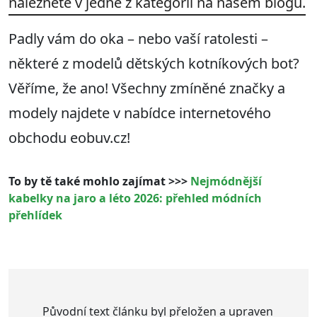
naleznete v jedné z kategorií na našem blogu.
Padly vám do oka – nebo vaší ratolesti –
některé z modelů dětských kotníkových bot?
Věříme, že ano! Všechny zmíněné značky a
modely najdete v nabídce internetového
obchodu eobuv.cz!
To by tě také mohlo zajímat >>>
Nejmódnější
kabelky na jaro a léto 2026: přehled módních
přehlídek
Původní text článku byl přeložen a upraven