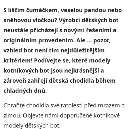
S liščím čumáčkem, veselou pandou nebo
sněhovou vločkou? Výrobci dětských bot
neustále přicházejí s novými řešeními a
originálním provedením. Ale … pozor,
vzhled bot není tím nejdůležitějším
kritériem! Podívejte se, které modely
kotníkových bot jsou nejkrásnější a
zároveň zahřejí dětská chodidla během
chladných dnů.
Chraňte chodidla své ratolesti před mrazem a
zimou. Objevte námi doporučené kotníkové
modely dětských bot.