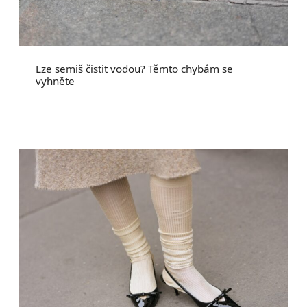
Lze semiš čistit vodou? Těmto chybám se
vyhněte