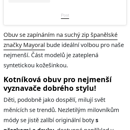
Post
Obuv se zapínáním na suchý zip španělské
značky Mayoral
bude ideální volbou pro naše
nejmenší. Část modelů je zateplená
syntetickou kožešinkou.
Kotníková obuv pro nejmenší
vyznavače dobrého stylu!
Děti, podobně jako dospělí, milují svět
měnících se trendů. Nezletilým milovníkům
módy se jistě zalíbí originální boty
s