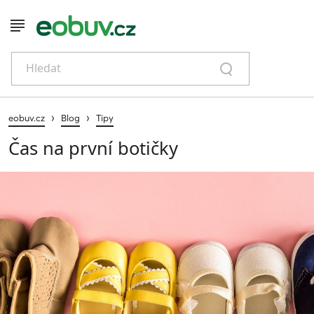
Hledat
›
›
eobuv.cz
Blog
Tipy
Čas na první botičky