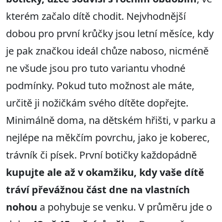
kterém začalo dítě chodit. Nejvhodnější
dobou pro první krůčky jsou letní měsíce, kdy
je pak značkou ideál chůze naboso, nicméně
ne všude jsou pro tuto variantu vhodné
podmínky. Pokud tuto možnost ale máte,
určitě ji nožičkám svého dítěte dopřejte.
Minimálně doma, na dětském hřišti, v parku a
nejlépe na měkčím povrchu, jako je koberec,
trávník či písek. První botičky každopádně
kupujte ale až v okamžiku, kdy vaše dítě
tráví převážnou část dne na vlastních
nohou
a pohybuje se venku. V průměru jde o