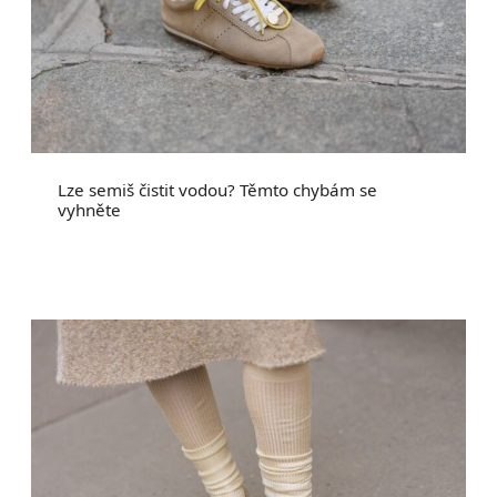
Lze semiš čistit vodou? Těmto chybám se
vyhněte