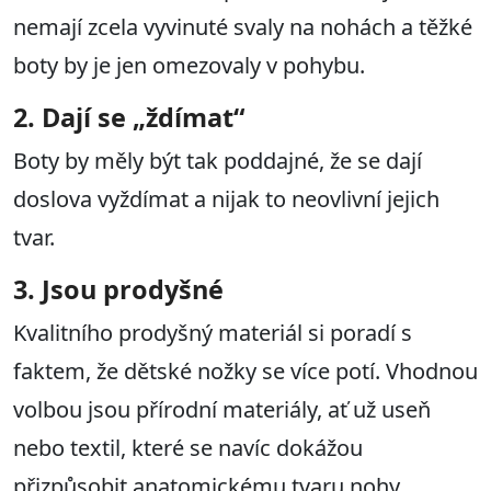
nemají zcela vyvinuté svaly na nohách a těžké
boty by je jen omezovaly v pohybu.
2. Dají se „ždímat“
Boty by měly být tak poddajné, že se dají
doslova vyždímat a nijak to neovlivní jejich
tvar.
3. Jsou prodyšné
Kvalitního prodyšný materiál si poradí s
faktem, že dětské nožky se více potí. Vhodnou
volbou jsou přírodní materiály, ať už useň
nebo textil, které se navíc dokážou
přizpůsobit anatomickému tvaru nohy.