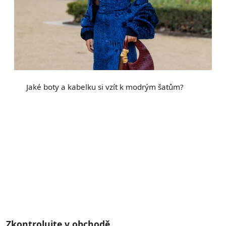
Jaké boty a kabelku si vzít k modrým šatům?
Zkontrolujte v obchodě