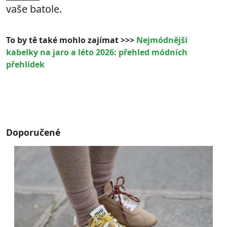
vaše batole.
To by tě také mohlo zajímat >>>
Nejmódnější
kabelky na jaro a léto 2026: přehled módních
přehlídek
Doporučené