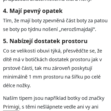
4. Mají pevný opatek
Tím, že mají boty zpevněná část boty za patou
se boty po týdnu nošení „nerozšmajdají“.
5. Nabízejí dostatek prostoru
Co se velikosti obuvi týká, přesvědčte se, že
dítě má v botičkách dostatek prostoru jak v
prstové části, tak mu zároveň poskytují
minimálně 1 mm prostoru na šířku po celé
délce nožky.
Naším tipem jsou například botky od značky
Primigi
, s těmi nešlápnete vedle ani vy ani