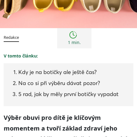
Tipy
Redakce
1 min.
V tomto článku:
Kdy je na botičky ale ještě čas?
Na co si při výběru dávat pozor?
5 rad, jak by měly první botičky vypadat
Výběr obuvi pro dítě je klíčovým
momentem a tvoří základ zdraví jeho