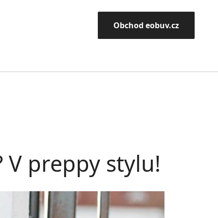
Obchod eobuv.cz
V preppy stylu!