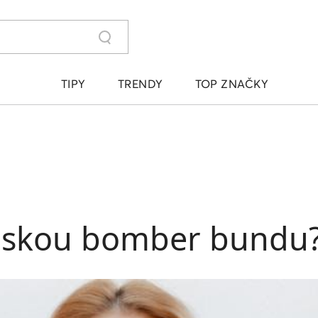
TIPY
TRENDY
TOP ZNAČKY
mskou bomber bundu? 