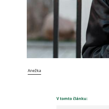
Anežka
V tomto článku: