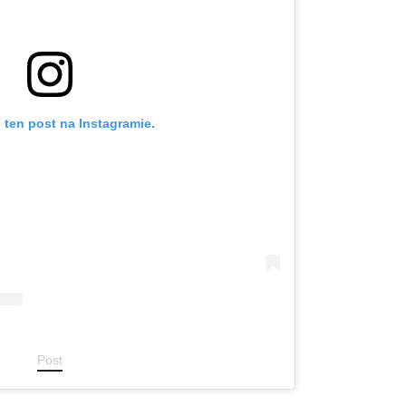
 ten post na Instagramie.
Post