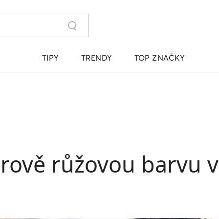
TIPY
TRENDY
TOP ZNAČKY
drově růžovou barvu 