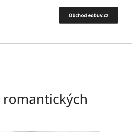
Obchod eobuv.cz
v romantických