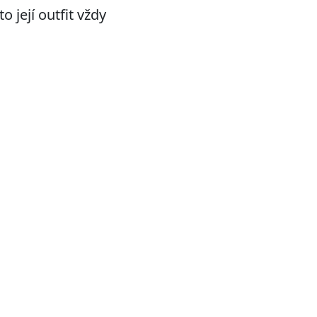
 její outfit vždy