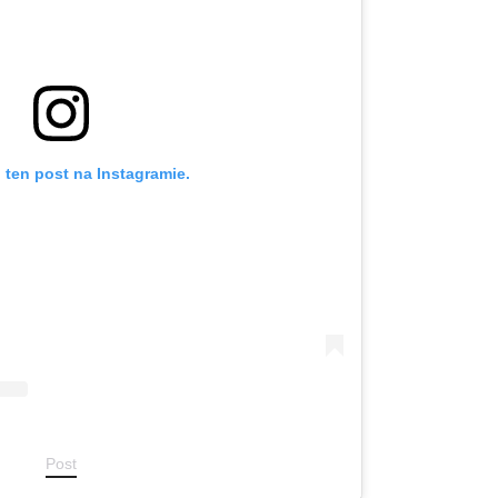
 ten post na Instagramie.
Post