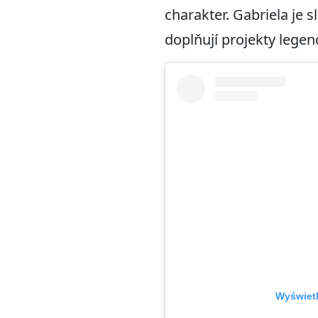
charakter. Gabriela je 
doplňují projekty legen
Wyświetl