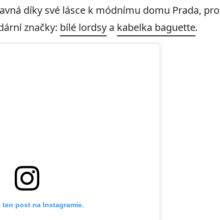
slavná díky své lásce k módnímu domu Prada, proto
dární značky:
bílé lordsy
a
kabelka baguette
.
 ten post na Instagramie.