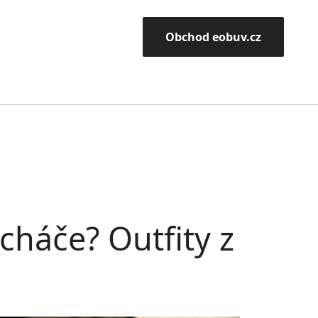
Obchod eobuv.cz
cháče? Outfity z