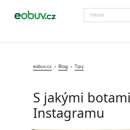
Hledat
eobuv.cz
›
Blog
›
Tipy
S jakými botami
Instagramu