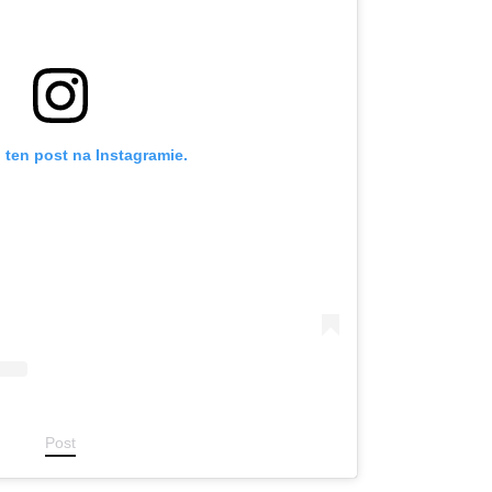
 ten post na Instagramie.
Post