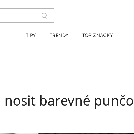
TIPY
TRENDY
TOP ZNAČKY
 nosit barevné punčo