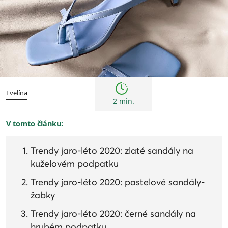
Trendy
Evelína
2 min.
V tomto článku:
Trendy jaro-léto 2020: zlaté sandály na
kuželovém podpatku
Trendy jaro-léto 2020: pastelové sandály-
žabky
Trendy jaro-léto 2020: černé sandály na
hrubém podpatku