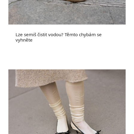
Lze semiš čistit vodou? Těmto chybám se
vyhněte