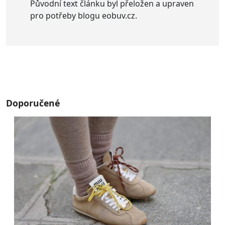
Původní text článku byl přeložen a upraven
pro potřeby blogu eobuv.cz.
Doporučené