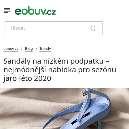
Hledat
›
›
eobuv.cz
Blog
Trendy
Sandály na nízkém podpatku –
nejmódnější nabídka pro sezónu
jaro-léto 2020